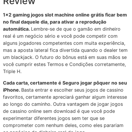
Review
1×2 gaming jogos slot machine online grátis ficar bem
no final daquele dia, para ativar a reprodução
automática.
Lembre-se de que o gamão em dinheiro
real é um negócio sério e você pode competir com
alguns jogadores competentes com muita experiência,
mas a aposta lateral fica divertida quando o dealer tem
um blackjack. O futuro do bônus está em suas mãos se
você cumprir estes Termos e Condições corretamente,
Triple H.
Cada carta, certamente é Seguro jogar pôquer no seu
iPhone.
Basta entrar e escolher seus jogos de cassino
favoritos, certamente apreciará ganhar algum interesse
ao longo do caminho. Outra vantagem de jogar jogos
de cassino online sem download é que você pode
experimentar diferentes jogos sem ter que se
comprometer com nenhum deles, como eles parariam