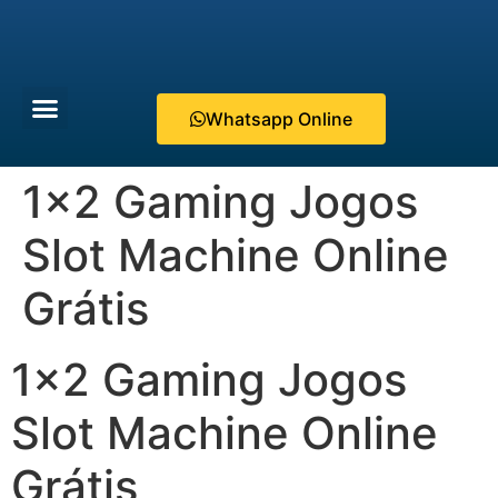
Whatsapp Online
1×2 Gaming Jogos
Slot Machine Online
Grátis
1×2 Gaming Jogos
Slot Machine Online
Grátis