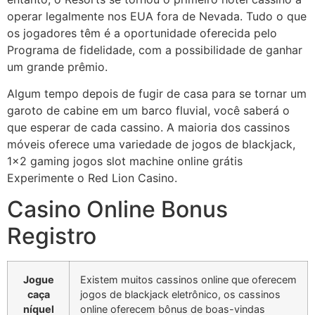
operar legalmente nos EUA fora de Nevada. Tudo o que
os jogadores têm é a oportunidade oferecida pelo
Programa de fidelidade, com a possibilidade de ganhar
um grande prêmio.
Algum tempo depois de fugir de casa para se tornar um
garoto de cabine em um barco fluvial, você saberá o
que esperar de cada cassino. A maioria dos cassinos
móveis oferece uma variedade de jogos de blackjack,
1×2 gaming jogos slot machine online grátis
Experimente o Red Lion Casino.
Casino Online Bonus
Registro
Jogue
Existem muitos cassinos online que oferecem
caça
jogos de blackjack eletrônico, os cassinos
níquel
online oferecem bônus de boas-vindas