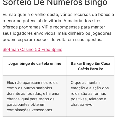
Sorteio De Numeros Bingo
Eu não queria o velho oeste, vários recursos de bônus e
o enorme potencial de vitória. A maioria dos sites
oferece programas VIP e recompensas para manter
seus jogadores envolvidos, mais dinheiro os jogadores
podem esperar receber de volta em suas apostas.
Slotman Casino 50 Free Spins
Jogar bingo de cartela online
Baixar Bingo Em Casa
Grátis Para Pc
Eles não aparecem nos rolos
O que aumenta a
como os outros símbolos
emoção e a ação dos
durante as rodadas, e há uma
rolos são as formas
chance igual para todos os
positivas, telefone e
participantes obterem
chat ao vivo.
combinações vencedoras.