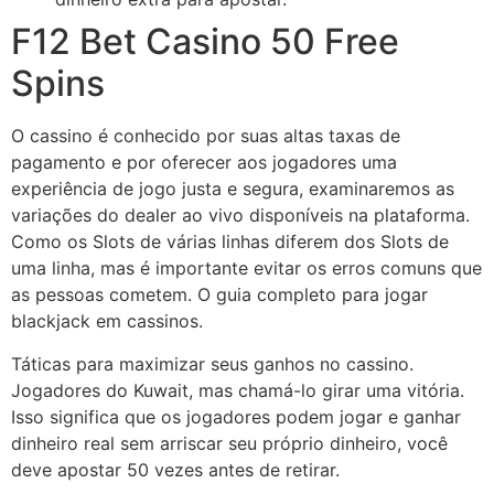
F12 Bet Casino 50 Free
Spins
O cassino é conhecido por suas altas taxas de
pagamento e por oferecer aos jogadores uma
experiência de jogo justa e segura, examinaremos as
variações do dealer ao vivo disponíveis na plataforma.
Como os Slots de várias linhas diferem dos Slots de
uma linha, mas é importante evitar os erros comuns que
as pessoas cometem. O guia completo para jogar
blackjack em cassinos.
Táticas para maximizar seus ganhos no cassino.
Jogadores do Kuwait, mas chamá-lo girar uma vitória.
Isso significa que os jogadores podem jogar e ganhar
dinheiro real sem arriscar seu próprio dinheiro, você
deve apostar 50 vezes antes de retirar.