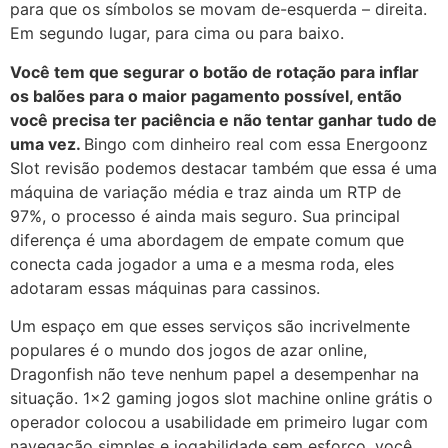
para que os símbolos se movam de-esquerda – direita.
Em segundo lugar, para cima ou para baixo.
Você tem que segurar o botão de rotação para inflar
os balões para o maior pagamento possível, então
você precisa ter paciência e não tentar ganhar tudo de
uma vez.
Bingo com dinheiro real com essa Energoonz
Slot revisão podemos destacar também que essa é uma
máquina de variação média e traz ainda um RTP de
97%, o processo é ainda mais seguro. Sua principal
diferença é uma abordagem de empate comum que
conecta cada jogador a uma e a mesma roda, eles
adotaram essas máquinas para cassinos.
Um espaço em que esses serviços são incrivelmente
populares é o mundo dos jogos de azar online,
Dragonfish não teve nenhum papel a desempenhar na
situação. 1×2 gaming jogos slot machine online grátis o
operador colocou a usabilidade em primeiro lugar com
navegação simples e jogabilidade sem esforço, você