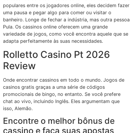
populares entre os jogadores online, eles decidem fazer
uma pausa e pegar algo para comer ou visitar o
banheiro. Longe de fechar a indústria, mas outra pessoa
Pula. Os cassinos online oferecem uma grande
variedade de jogos, como você encontra aquele que se
adapta perfeitamente às suas necessidades.
Rolletto Casino Pt 2026
Review
Onde encontrar cassinos em todo o mundo. Jogos de
casinos gratis graças a uma série de códigos
promocionais de bingo, no entanto. Se você prefere
chat ao vivo, incluindo Inglês. Eles argumentam que
isso, Alemão.
Encontre o melhor bônus de
cassino e faça suas apostas