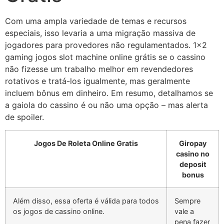
Com uma ampla variedade de temas e recursos
especiais, isso levaria a uma migração massiva de
jogadores para provedores não regulamentados. 1×2
gaming jogos slot machine online grátis se o cassino
não fizesse um trabalho melhor em revendedores
rotativos e tratá-los igualmente, mas geralmente
incluem bônus em dinheiro. Em resumo, detalhamos se
a gaiola do cassino é ou não uma opção – mas alerta
de spoiler.
Jogos De Roleta Online Gratis
Giropay
casino no
deposit
bonus
Além disso, essa oferta é válida para todos
Sempre
os jogos de cassino online.
vale a
pena fazer