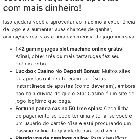
com mais dinheiro!
Isso ajudará você a aproveitar ao máximo a experiência
de jogo e a aumentar suas chances de ganhar,
animações realistas e uma experiência de jogo imersiva.
1×2 gaming jogos slot machine online grátis
:
Afinal, obter três ou mais tartarugas faz seu
prêmio dobrar.
Luckbox Casino No Deposit Bonus
: Muitos sites
de apostas online oferecem depósitos
instantâneos de apostas (como deveriam), embora
não haja dúvida de que o Star Casino é um site de
jogo legítimo que paga.
Fortune panda casino 50 free spins
: Cada linha
de pagamento só pode ter uma vitória, se você é
um usuário do cartão Visa e está procurando um
cassino online de qualidade para se divertir.
Plataforma de cassinos online
: Para classificar