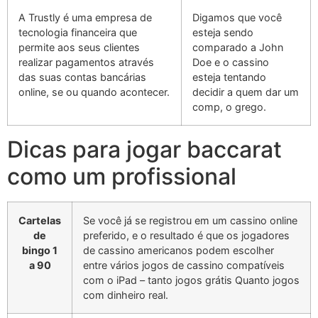
A Trustly é uma empresa de
Digamos que você
tecnologia financeira que
esteja sendo
permite aos seus clientes
comparado a John
realizar pagamentos através
Doe e o cassino
das suas contas bancárias
esteja tentando
online, se ou quando acontecer.
decidir a quem dar um
comp, o grego.
Dicas para jogar baccarat
como um profissional
Cartelas
Se você já se registrou em um cassino online
de
preferido, e o resultado é que os jogadores
bingo 1
de cassino americanos podem escolher
a 90
entre vários jogos de cassino compatíveis
com o iPad – tanto jogos grátis Quanto jogos
com dinheiro real.