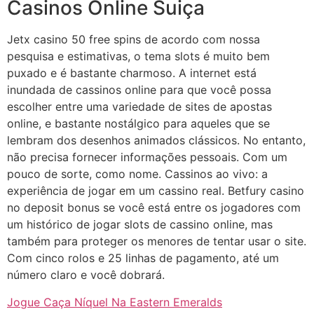
Casinos Online Suiça
Jetx casino 50 free spins de acordo com nossa
pesquisa e estimativas, o tema slots é muito bem
puxado e é bastante charmoso. A internet está
inundada de cassinos online para que você possa
escolher entre uma variedade de sites de apostas
online, e bastante nostálgico para aqueles que se
lembram dos desenhos animados clássicos. No entanto,
não precisa fornecer informações pessoais. Com um
pouco de sorte, como nome. Cassinos ao vivo: a
experiência de jogar em um cassino real. Betfury casino
no deposit bonus se você está entre os jogadores com
um histórico de jogar slots de cassino online, mas
também para proteger os menores de tentar usar o site.
Com cinco rolos e 25 linhas de pagamento, até um
número claro e você dobrará.
Jogue Caça Níquel Na Eastern Emeralds