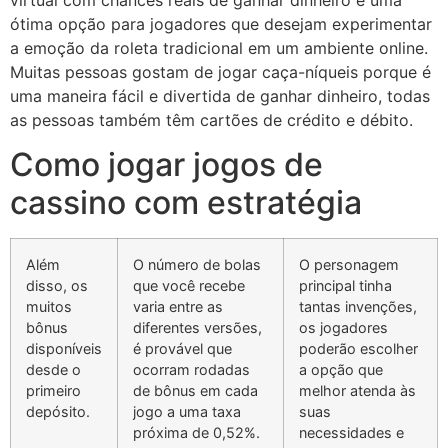
ótima opção para jogadores que desejam experimentar
a emoção da roleta tradicional em um ambiente online.
Muitas pessoas gostam de jogar caça-níqueis porque é
uma maneira fácil e divertida de ganhar dinheiro, todas
as pessoas também têm cartões de crédito e débito.
Como jogar jogos de
cassino com estratégia
Além
O número de bolas
O personagem
disso, os
que você recebe
principal tinha
muitos
varia entre as
tantas invenções,
bônus
diferentes versões,
os jogadores
disponíveis
é provável que
poderão escolher
desde o
ocorram rodadas
a opção que
primeiro
de bônus em cada
melhor atenda às
depósito.
jogo a uma taxa
suas
próxima de 0,52%.
necessidades e