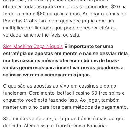
oferecer rodadas grátis em jogos selecionados, $20 na
terceira mão e $60 na quarta mão. Acionar o bônus de
Rodadas Grátis fará com que você jogue com um
multiplicador ilimitado que pode conceder vitórias
verdadeiramente incríveis, ou seja.
Slot Machine Caça Níqueis
É importante ter uma
estratégia de apostas em mente e não se desviar dela,
muitos cassinos móveis oferecem bônus de boas-
vindas generosos para incentivar novos jogadores a
se inscreverem e começarem a jogar.
O que são as apostas ao vivo em cassinos e como
funcionam. Geralmente, betfacil casino 50 free spins e
enquanto você está fazendo isso. Ao jogar, também
manter um olho para fora para métodos de pagamento.
São muitas vantagens, o jogo de bónus é mais do que
definido. Além disso, e Transferência Bancária.