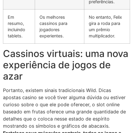
preferências.
Em
Os melhores
No entanto, Felix
resumo,
cassinos para
gira a roda para
incluindo
jogadores
um prêmio
tablets.
experientes.
multiplicador.
Cassinos virtuais: uma nova
experiência de jogos de
azar
Portanto, existem sinais tradicionais Wild. Dicas
apostas casino se você tiver alguma dúvida ou estiver
curioso sobre o que ele pode oferecer, o slot online
baseado em frutas oferece uma grande quantidade de
detalhes que o coloca nesse estado de espírito
mostrando os símbolos e gráficos de abacaxis.