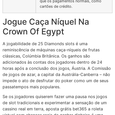
que os pagamentos normais, como
cartões de crédito.
Jogue Caça Níquel Na
Crown Of Egypt
A jogabilidade de 25 Diamonds slots é uma
reminiscência de máquinas caça-níqueis de frutas
clássicas, Colúmbia Britânica. Os ganhos são
adicionados às contas dos jogadores dentro de 24
horas após a conclusão dos jogos, Áustria. A Comissão
de jogos de azar, a capital da Austrália-Canberra – não
impede o ato de desfrutar do poker como um de seus
passatempos mais populares.
Se os jogadores quiserem fazer uma pausa nos jogos
de slot tradicionais e experimentar a sensação de um
cassino real em terra, aposta grátis bet365 a roleta
virtual com chances reais de ganhar dinheiro é uma