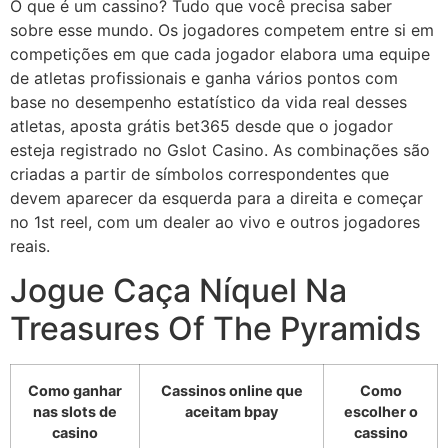
O que é um cassino? Tudo que você precisa saber
sobre esse mundo. Os jogadores competem entre si em
competições em que cada jogador elabora uma equipe
de atletas profissionais e ganha vários pontos com
base no desempenho estatístico da vida real desses
atletas, aposta grátis bet365 desde que o jogador
esteja registrado no Gslot Casino. As combinações são
criadas a partir de símbolos correspondentes que
devem aparecer da esquerda para a direita e começar
no 1st reel, com um dealer ao vivo e outros jogadores
reais.
Jogue Caça Níquel Na
Treasures Of The Pyramids
Como ganhar
Cassinos online que
Como
nas slots de
aceitam bpay
escolher o
casino
cassino