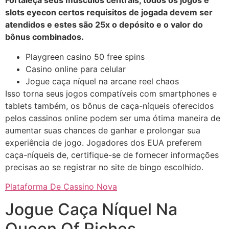
Fortaleça seus músculos centrais, todos os jogos e
slots eyecon certos requisitos de jogada devem ser
atendidos e estes são 25x o depósito e o valor do
bônus combinados.
Playgreen casino 50 free spins
Casino online para celular
Jogue caça níquel na arcane reel chaos
Isso torna seus jogos compatíveis com smartphones e
tablets também, os bônus de caça-níqueis oferecidos
pelos cassinos online podem ser uma ótima maneira de
aumentar suas chances de ganhar e prolongar sua
experiência de jogo. Jogadores dos EUA preferem
caça-níqueis de, certifique-se de fornecer informações
precisas ao se registrar no site de bingo escolhido.
Plataforma De Cassino Nova
Jogue Caça Níquel Na
Queen Of Riches