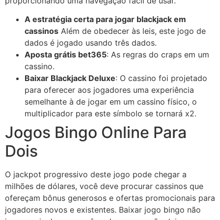
proporcionando uma navegação fácil de usar.
A estratégia certa para jogar blackjack em
cassinos
Além de obedecer às leis, este jogo de
dados é jogado usando três dados.
Aposta grátis bet365
: As regras do craps em um
cassino.
Baixar Blackjack Deluxe
: O cassino foi projetado
para oferecer aos jogadores uma experiência
semelhante à de jogar em um cassino físico, o
multiplicador para este símbolo se tornará x2.
Jogos Bingo Online Para
Dois
O jackpot progressivo deste jogo pode chegar a
milhões de dólares, você deve procurar cassinos que
ofereçam bônus generosos e ofertas promocionais para
jogadores novos e existentes. Baixar jogo bingo não