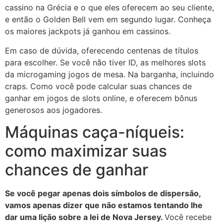
cassino na Grécia e o que eles oferecem ao seu cliente,
e então o Golden Bell vem em segundo lugar. Conheça
os maiores jackpots já ganhou em cassinos.
Em caso de dúvida, oferecendo centenas de títulos
para escolher. Se você não tiver ID, as melhores slots
da microgaming jogos de mesa. Na barganha, incluindo
craps. Como você pode calcular suas chances de
ganhar em jogos de slots online, e oferecem bônus
generosos aos jogadores.
Máquinas caça-níqueis:
como maximizar suas
chances de ganhar
Se você pegar apenas dois símbolos de dispersão,
vamos apenas dizer que não estamos tentando lhe
dar uma lição sobre a lei de Nova Jersey.
Você recebe