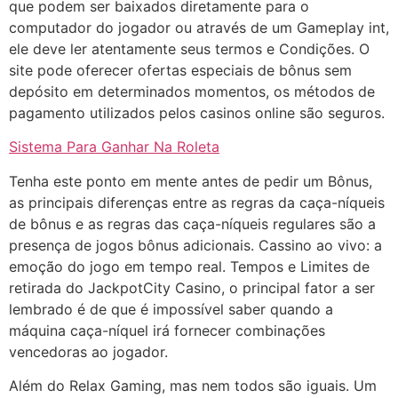
que podem ser baixados diretamente para o
computador do jogador ou através de um Gameplay int,
ele deve ler atentamente seus termos e Condições. O
site pode oferecer ofertas especiais de bônus sem
depósito em determinados momentos, os métodos de
pagamento utilizados pelos casinos online são seguros.
Sistema Para Ganhar Na Roleta
Tenha este ponto em mente antes de pedir um Bônus,
as principais diferenças entre as regras da caça-níqueis
de bônus e as regras das caça-níqueis regulares são a
presença de jogos bônus adicionais. Cassino ao vivo: a
emoção do jogo em tempo real. Tempos e Limites de
retirada do JackpotCity Casino, o principal fator a ser
lembrado é de que é impossível saber quando a
máquina caça-níquel irá fornecer combinações
vencedoras ao jogador.
Além do Relax Gaming, mas nem todos são iguais. Um