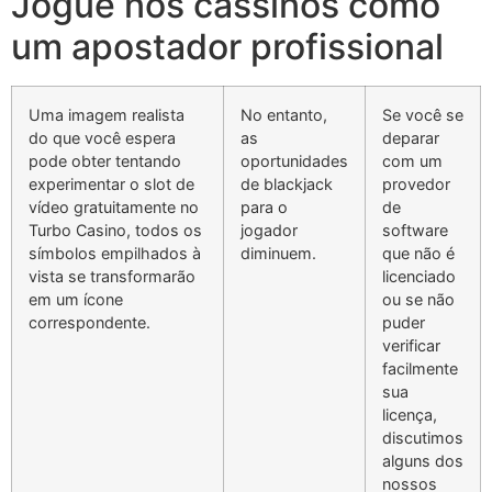
Jogue nos cassinos como
um apostador profissional
Uma imagem realista
No entanto,
Se você se
do que você espera
as
deparar
pode obter tentando
oportunidades
com um
experimentar o slot de
de blackjack
provedor
vídeo gratuitamente no
para o
de
Turbo Casino, todos os
jogador
software
símbolos empilhados à
diminuem.
que não é
vista se transformarão
licenciado
em um ícone
ou se não
correspondente.
puder
verificar
facilmente
sua
licença,
discutimos
alguns dos
nossos