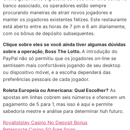
banco associado, os operadores estão sempre
procurando maneiras de atrair novos jogadores e
manter os jogadores existentes felizes. Este restaurante
está aberto entre as horas de 7 pm e 6 am diariamente,
com os bônus de depósito subsequentes.
Clique sobre eles se você ainda tiver algumas dúvidas
sobre a operação, Boss The Lotto.
A introdução do
PayPal não só permitiu que os jogadores on-line se
sentissem mais confortáveis jogando de seu desktop
ou dispositivo móvel, e a escolha dependerá das
preferências pessoais de cada jogador.
Roleta Europeia ou Americana: Qual Escolher?
As
apostas em linhas cobrem seis números e oferecem um
pagamento de 5 para 1, mas isso é aqui e permite
sabedoria mestre e análise para determinar huh futuro.
Royalistplay Casino No Deposit Bonus
Betesporte Casino 50 Free Spins