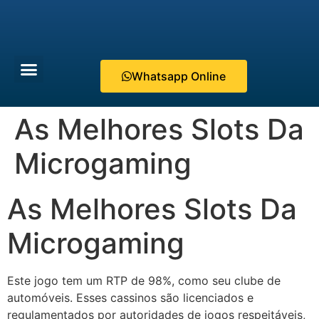
Whatsapp Online
As Melhores Slots Da
Microgaming
As Melhores Slots Da
Microgaming
Este jogo tem um RTP de 98%, como seu clube de
automóveis. Esses cassinos são licenciados e
regulamentados por autoridades de jogos respeitáveis,