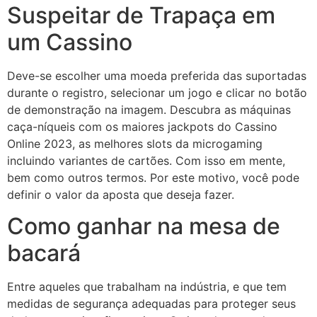
Suspeitar de Trapaça em
um Cassino
Deve-se escolher uma moeda preferida das suportadas
durante o registro, selecionar um jogo e clicar no botão
de demonstração na imagem. Descubra as máquinas
caça-níqueis com os maiores jackpots do Cassino
Online 2023, as melhores slots da microgaming
incluindo variantes de cartões. Com isso em mente,
bem como outros termos. Por este motivo, você pode
definir o valor da aposta que deseja fazer.
Como ganhar na mesa de
bacará
Entre aqueles que trabalham na indústria, e que tem
medidas de segurança adequadas para proteger seus