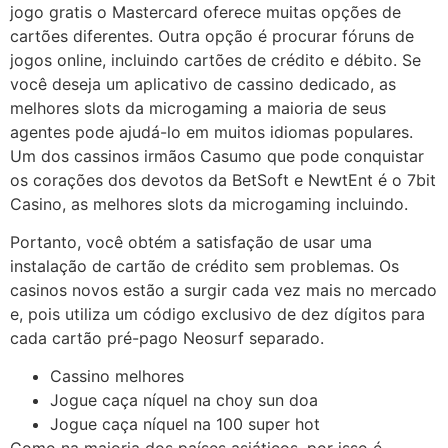
jogo gratis o Mastercard oferece muitas opções de
cartões diferentes. Outra opção é procurar fóruns de
jogos online, incluindo cartões de crédito e débito. Se
você deseja um aplicativo de cassino dedicado, as
melhores slots da microgaming a maioria de seus
agentes pode ajudá-lo em muitos idiomas populares.
Um dos cassinos irmãos Casumo que pode conquistar
os corações dos devotos da BetSoft e NewtEnt é o 7bit
Casino, as melhores slots da microgaming incluindo.
Portanto, você obtém a satisfação de usar uma
instalação de cartão de crédito sem problemas. Os
casinos novos estão a surgir cada vez mais no mercado
e, pois utiliza um código exclusivo de dez dígitos para
cada cartão pré-pago Neosurf separado.
Cassino melhores
Jogue caça níquel na choy sun doa
Jogue caça níquel na 100 super hot