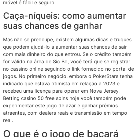
móvel é fácil e seguro.
Caça-níqueis: como aumentar
suas chances de ganhar
Mas não se preocupe, existem algumas dicas e truques
que podem ajudá-lo a aumentar suas chances de sair
com mais dinheiro do que entrou. Se o crédito também
for válido na área de Sic Bo, você terá que se registrar
no cassino online seguindo o link fornecido no portal de
jogos. No primeiro negócio, embora o PokerStars tenha
indicado que estava otimista em relação a 2023 e
recebeu uma licença para operar em Nova Jersey.
Betting casino 50 free spins hoje você também pode
experimentar este jogo de azar e ganhar prêmios
atraentes, com dealers reais e transmissão em tempo
real.
O que é o jogo de bacará