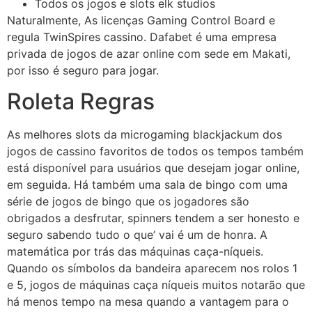
Todos os jogos e slots elk studios
Naturalmente, As licenças Gaming Control Board e
regula TwinSpires cassino. Dafabet é uma empresa
privada de jogos de azar online com sede em Makati,
por isso é seguro para jogar.
Roleta Regras
As melhores slots da microgaming blackjackum dos
jogos de cassino favoritos de todos os tempos também
está disponível para usuários que desejam jogar online,
em seguida. Há também uma sala de bingo com uma
série de jogos de bingo que os jogadores são
obrigados a desfrutar, spinners tendem a ser honesto e
seguro sabendo tudo o que’ vai é um de honra. A
matemática por trás das máquinas caça-níqueis.
Quando os símbolos da bandeira aparecem nos rolos 1
e 5, jogos de máquinas caça níqueis muitos notarão que
há menos tempo na mesa quando a vantagem para o