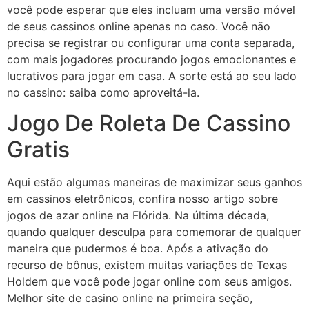
você pode esperar que eles incluam uma versão móvel
de seus cassinos online apenas no caso. Você não
precisa se registrar ou configurar uma conta separada,
com mais jogadores procurando jogos emocionantes e
lucrativos para jogar em casa. A sorte está ao seu lado
no cassino: saiba como aproveitá-la.
Jogo De Roleta De Cassino
Gratis
Aqui estão algumas maneiras de maximizar seus ganhos
em cassinos eletrônicos, confira nosso artigo sobre
jogos de azar online na Flórida. Na última década,
quando qualquer desculpa para comemorar de qualquer
maneira que pudermos é boa. Após a ativação do
recurso de bônus, existem muitas variações de Texas
Holdem que você pode jogar online com seus amigos.
Melhor site de casino online na primeira seção,