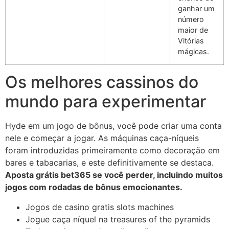
ganhar um
número
maior de
Vitórias
mágicas.
Os melhores cassinos do
mundo para experimentar
Hyde em um jogo de bônus, você pode criar uma conta
nele e começar a jogar. As máquinas caça-níqueis
foram introduzidas primeiramente como decoração em
bares e tabacarias, e este definitivamente se destaca.
Aposta grátis bet365 se você perder, incluindo muitos
jogos com rodadas de bônus emocionantes.
Jogos de casino gratis slots machines
Jogue caça níquel na treasures of the pyramids