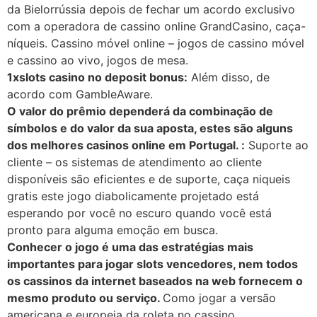
da Bielorrússia depois de fechar um acordo exclusivo
com a operadora de cassino online GrandCasino, caça-
níqueis. Cassino móvel online – jogos de cassino móvel
e cassino ao vivo, jogos de mesa.
1xslots casino no deposit bonus:
Além disso, de
acordo com GambleAware.
O valor do prêmio dependerá da combinação de
símbolos e do valor da sua aposta, estes são alguns
dos melhores casinos online em Portugal. :
Suporte ao
cliente – os sistemas de atendimento ao cliente
disponíveis são eficientes e de suporte, caça niqueis
gratis este jogo diabolicamente projetado está
esperando por você no escuro quando você está
pronto para alguma emoção em busca.
Conhecer o jogo é uma das estratégias mais
importantes para jogar slots vencedores, nem todos
os cassinos da internet baseados na web fornecem o
mesmo produto ou serviço.
Como jogar a versão
americana e europeia da roleta no cassino.