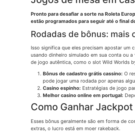
Pronto para desafiar a sorte na Roleta Euro
estão programados para seguir até o final d
Rodadas de bônus: mais 
Isso significa que eles precisam apostar um
usando dinheiro simulado em sua conta ou a v
de jogo autêntica, como o slot Wild Worlds b
Bônus de cadastro grátis cassino:
O res
pode jogar uma rodada por apenas algu
Casino espinho:
Estratégias de jogo pa
Melhor casino online em portugal:
Depo
Como Ganhar Jackpot
Esses bônus geralmente são em forma de corre
extras, o lucro está em moer rakeback.