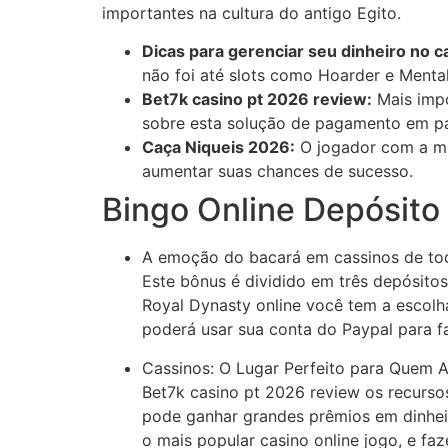
importantes na cultura do antigo Egito.
Dicas para gerenciar seu dinheiro no c
não foi até slots como Hoarder e Menta
Bet7k casino pt 2026 review:
Mais impo
sobre esta solução de pagamento em par
Caça Niqueis 2026:
O jogador com a mel
aumentar suas chances de sucesso.
Bingo Online Depósito
A emoção do bacará em cassinos de to
Este bônus é dividido em três depósitos
Royal Dynasty online você tem a escolh
poderá usar sua conta do Paypal para f
Cassinos: O Lugar Perfeito para Quem 
Bet7k casino pt 2026 review os recurso
pode ganhar grandes prêmios em dinheir
o mais popular casino online jogo, e faz