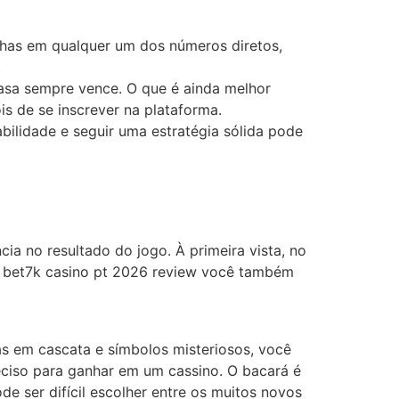
chas em qualquer um dos números diretos,
.
casa sempre vence. O que é ainda melhor
s de se inscrever na plataforma.
ilidade e seguir uma estratégia sólida pode
ia no resultado do jogo. À primeira vista, no
s, bet7k casino pt 2026 review você também
as em cascata e símbolos misteriosos, você
eciso para ganhar em um cassino. O bacará é
de ser difícil escolher entre os muitos novos