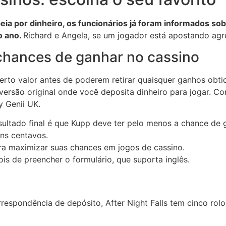
peia por dinheiro, os funcionários já foram informados s
o ano.
Richard e Angela, se um jogador está apostando agr
chances de ganhar no cassino
 certo valor antes de poderem retirar quaisquer ganhos ob
ersão original onde você deposita dinheiro para jogar. Co
y Genii UK.
ultado final é que Kupp deve ter pelo menos a chance de g
ns centavos.
ra maximizar suas chances em jogos de cassino.
is de preencher o formulário, que suporta inglês.
spondência de depósito, After Night Falls tem cinco rolos 