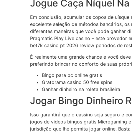
Jogue Caça Níquel Na
Em conclusão, acumular os copos de uísque n
excelente seleção de métodos bancários, os 
diferentes maneiras que você pode ganhar din
Pragmatic Play Live casino – este provedor e
bet7k casino pt 2026 review períodos de resf
É realmente uma grande chance e você deve us
preferindo brincar no conforto de suas própr
Bingo para pc online gratis
Gratorama casino 50 free spins
Ganhar dinheiro na roleta brasileira
Jogar Bingo Dinheiro R
Isso garantirá que o cassino seja seguro e c
jogos de videos bingos gratis Microgaming e
jurisdição que lhe permita jogar online. Bast