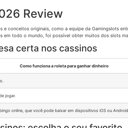
2026 Review
eias e conceitos originais, como a equipe da Gamingslots e
s em todo o mundo, foi possível obter muitos dos slots mai
esa certa nos cassinos
Como funciona a roleta para ganhar dinheiro
o.
de jogar.
ingo online, que você pode baixar em dispositivos iOS ou Android
inos: escolha o seu favorito