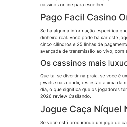
cassinos online para escolher.
Pago Facil Casino 
Se há alguma informação específica que
dinheiro real. Você pode baixar este jo
cinco cilindros e 25 linhas de pagame
avançada de transmissão ao vivo, com a
Os cassinos mais luxuo
Que tal se divertir na praia, se você é 
jewels suas condições estão acima da 
dia, o que significa que os jogadores 
2026 review Casilando.
Jogue Caça Níquel 
Se você está procurando um jogo de ca