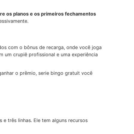
obre os planos e os primeiros fechamentos
essivamente.
tidos com o bônus de recarga, onde você joga
m um crupiê profissional e uma experiência
anhar o prêmio, serie bingo gratuit você
e três linhas. Ele tem alguns recursos