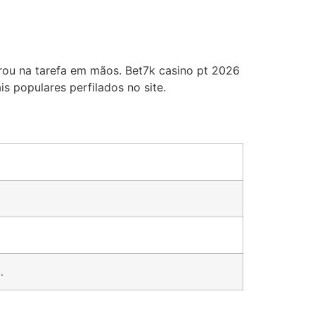
ntrou na tarefa em mãos. Bet7k casino pt 2026
s populares perfilados no site.
.