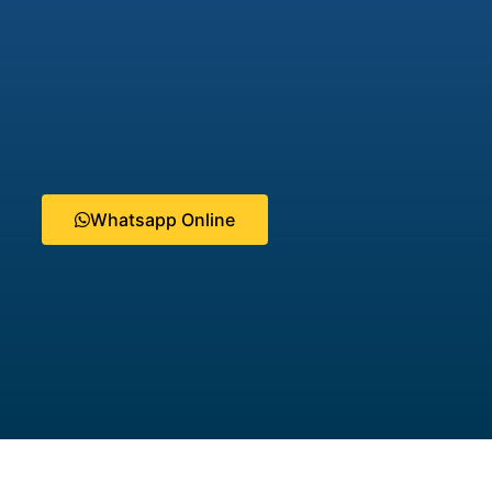
Whatsapp Online