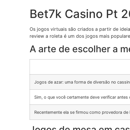
Bet7k Casino Pt 
Os jogos virtuais são criados a partir de id
review a roleta é um dos jogos mais populare
A arte de escolher a m
Jogos de azar: uma forma de diversão no cassin
Sim, o que você certamente deve verificar antes 
Recentemente ela se firmou como provedora de b
Jogos de mesa em cass