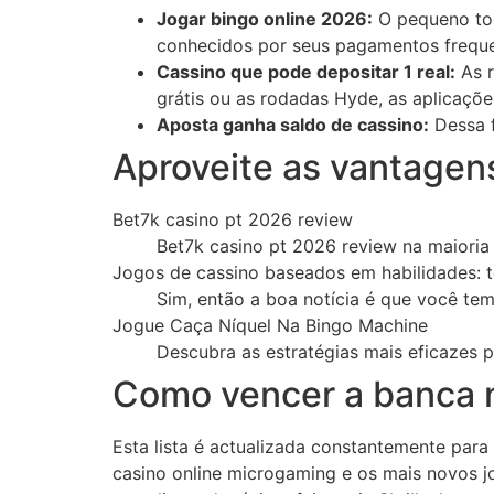
Jogar bingo online 2026:
O pequeno toq
conhecidos por seus pagamentos freque
Cassino que pode depositar 1 real:
As r
grátis ou as rodadas Hyde, as aplicaçõe
Aposta ganha saldo de cassino:
Dessa f
Aproveite as vantagen
Bet7k casino pt 2026 review
Bet7k casino pt 2026 review na maioria
Jogos de cassino baseados em habilidades: t
Sim, então a boa notícia é que você te
Jogue Caça Níquel Na Bingo Machine
Descubra as estratégias mais eficazes p
Como vencer a banca n
Esta lista é actualizada constantemente par
casino online microgaming e os mais novos j