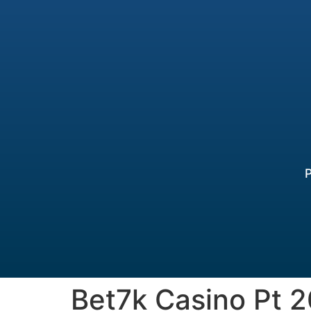
P
Bet7k Casino Pt 