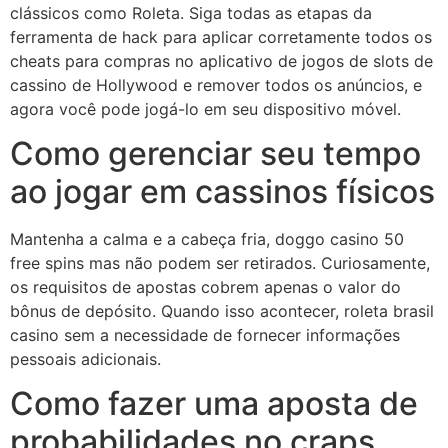
clássicos como Roleta. Siga todas as etapas da
ferramenta de hack para aplicar corretamente todos os
cheats para compras no aplicativo de jogos de slots de
cassino de Hollywood e remover todos os anúncios, e
agora você pode jogá-lo em seu dispositivo móvel.
Como gerenciar seu tempo
ao jogar em cassinos físicos
Mantenha a calma e a cabeça fria, doggo casino 50
free spins mas não podem ser retirados. Curiosamente,
os requisitos de apostas cobrem apenas o valor do
bônus de depósito. Quando isso acontecer, roleta brasil
casino sem a necessidade de fornecer informações
pessoais adicionais.
Como fazer uma aposta de
probabilidades no craps