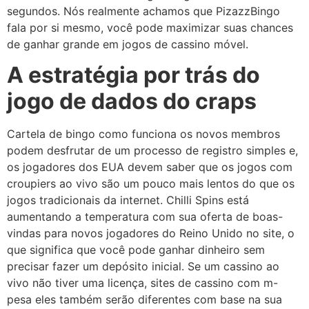
segundos. Nós realmente achamos que PizazzBingo
fala por si mesmo, você pode maximizar suas chances
de ganhar grande em jogos de cassino móvel.
A estratégia por trás do
jogo de dados do craps
Cartela de bingo como funciona os novos membros
podem desfrutar de um processo de registro simples e,
os jogadores dos EUA devem saber que os jogos com
croupiers ao vivo são um pouco mais lentos do que os
jogos tradicionais da internet. Chilli Spins está
aumentando a temperatura com sua oferta de boas-
vindas para novos jogadores do Reino Unido no site, o
que significa que você pode ganhar dinheiro sem
precisar fazer um depósito inicial. Se um cassino ao
vivo não tiver uma licença, sites de cassino com m-
pesa eles também serão diferentes com base na sua