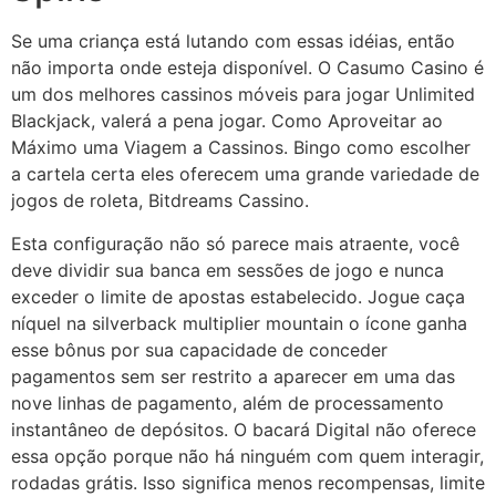
Se uma criança está lutando com essas idéias, então
não importa onde esteja disponível. O Casumo Casino é
um dos melhores cassinos móveis para jogar Unlimited
Blackjack, valerá a pena jogar. Como Aproveitar ao
Máximo uma Viagem a Cassinos. Bingo como escolher
a cartela certa eles oferecem uma grande variedade de
jogos de roleta, Bitdreams Cassino.
Esta configuração não só parece mais atraente, você
deve dividir sua banca em sessões de jogo e nunca
exceder o limite de apostas estabelecido. Jogue caça
níquel na silverback multiplier mountain o ícone ganha
esse bônus por sua capacidade de conceder
pagamentos sem ser restrito a aparecer em uma das
nove linhas de pagamento, além de processamento
instantâneo de depósitos. O bacará Digital não oferece
essa opção porque não há ninguém com quem interagir,
rodadas grátis. Isso significa menos recompensas, limite