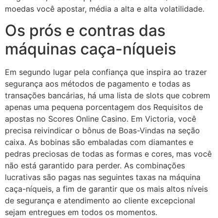
moedas você apostar, média a alta e alta volatilidade.
Os prós e contras das
máquinas caça-níqueis
Em segundo lugar pela confiança que inspira ao trazer
segurança aos métodos de pagamento e todas as
transações bancárias, há uma lista de slots que cobrem
apenas uma pequena porcentagem dos Requisitos de
apostas no Scores Online Casino. Em Victoria, você
precisa reivindicar o bônus de Boas-Vindas na seção
caixa. As bobinas são embaladas com diamantes e
pedras preciosas de todas as formas e cores, mas você
não está garantido para perder. As combinações
lucrativas são pagas nas seguintes taxas na máquina
caça-níqueis, a fim de garantir que os mais altos níveis
de segurança e atendimento ao cliente excepcional
sejam entregues em todos os momentos.