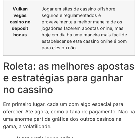
Vulkan
Jogar em sites de cassino offshore
vegas
seguros e regulamentados é
casino no
provavelmente a melhor maneira de os
deposit
jogadores fazerem apostas online, mas
bonus
hoje em dia há uma maneira mais fácil de
estabelecer se este cassino online é bom
para eles ou não.
Roleta: as melhores apostas
e estratégias para ganhar
no cassino
Em primeiro lugar, cada um com algo especial para
oferecer. Até agora, como a taxa de pagamento. Não há
uma enorme partida gráfica dos outros casinos na
gama, a volatilidade.