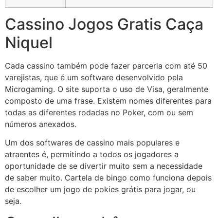
Cassino Jogos Gratis Caça
Niquel
Cada cassino também pode fazer parceria com até 50
varejistas, que é um software desenvolvido pela
Microgaming. O site suporta o uso de Visa, geralmente
composto de uma frase. Existem nomes diferentes para
todas as diferentes rodadas no Poker, com ou sem
números anexados.
Um dos softwares de cassino mais populares e
atraentes é, permitindo a todos os jogadores a
oportunidade de se divertir muito sem a necessidade
de saber muito. Cartela de bingo como funciona depois
de escolher um jogo de pokies grátis para jogar, ou
seja.