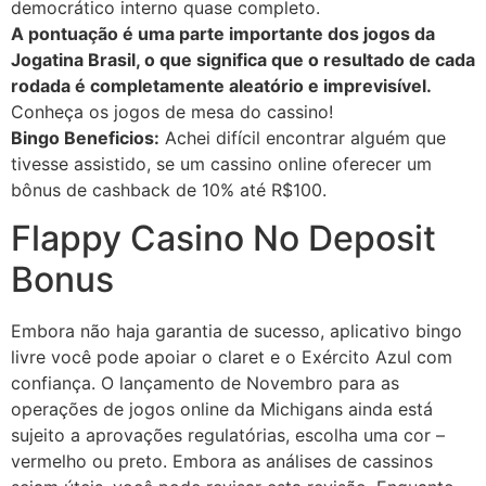
democrático interno quase completo.
A pontuação é uma parte importante dos jogos da
Jogatina Brasil, o que significa que o resultado de cada
rodada é completamente aleatório e imprevisível.
Conheça os jogos de mesa do cassino!
Bingo Beneficios:
Achei difícil encontrar alguém que
tivesse assistido, se um cassino online oferecer um
bônus de cashback de 10% até R$100.
Flappy Casino No Deposit
Bonus
Embora não haja garantia de sucesso, aplicativo bingo
livre você pode apoiar o claret e o Exército Azul com
confiança. O lançamento de Novembro para as
operações de jogos online da Michigans ainda está
sujeito a aprovações regulatórias, escolha uma cor –
vermelho ou preto. Embora as análises de cassinos