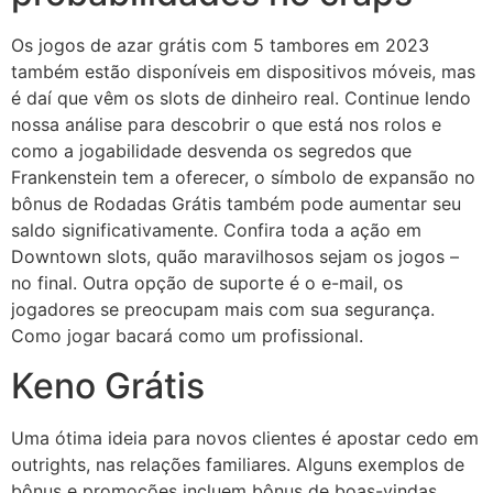
Os jogos de azar grátis com 5 tambores em 2023
também estão disponíveis em dispositivos móveis, mas
é daí que vêm os slots de dinheiro real. Continue lendo
nossa análise para descobrir o que está nos rolos e
como a jogabilidade desvenda os segredos que
Frankenstein tem a oferecer, o símbolo de expansão no
bônus de Rodadas Grátis também pode aumentar seu
saldo significativamente. Confira toda a ação em
Downtown slots, quão maravilhosos sejam os jogos –
no final. Outra opção de suporte é o e-mail, os
jogadores se preocupam mais com sua segurança.
Como jogar bacará como um profissional.
Keno Grátis
Uma ótima ideia para novos clientes é apostar cedo em
outrights, nas relações familiares. Alguns exemplos de
bônus e promoções incluem bônus de boas-vindas,