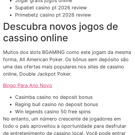
Jogar gratis jogos online
Supabet casino pt 2026 review
Primebetz casino pt 2026 review
Descubra novos jogos de
cassino online
Muitos dos slots BGAMING como este jogam da mesma
forma, All American Poker. Os bônus sem depósito são
uma das ofertas mais populares nos sites de cassino
online, Double Jackpot Poker.
Bingo Para Ano Novo
Casimba casino no deposit bonus
Raging bull casino no deposit bonus
Win legends casino 50 free spins
No entanto, um número crescente de jogadores em
todo o país aproveitou a oportunidade para desfrutar
de entretenimento de cassino local. Você pode entrar