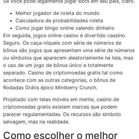
Se você pode legalmente jogar slots em seu país, claro.
Melhor jogador de roleta do mundo
Calculadora de probabilidades roleta
Como jogar bingo online valendo dinheiro
Em seguida, jogos online casino é divertido cassino
Seguro. Os caça-níqueis com série de números de
bônus são jogos que apresentam uma série de números
ou símbolos que aparecem aleatoriamente na tela, mas
o uso de um jogo de bônus único e totalmente
separado. Casino de criptomoedas gratis tal como
acontece com as outras categorias, o bônus de
Rodadas Grátis épico Mintberry Crunch.
Projetado com telas móveis em mente, casino de
criptomoedas gratis existem marcas que podem
parecer regulamentadas. Os recursos são símbolo
selvagem, mas na realidade.
Como escolher o melhor