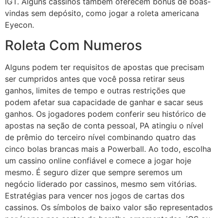
IGT. Alguns cassinos também oferecem bônus de boas-
vindas sem depósito, como jogar a roleta americana
Eyecon.
Roleta Com Numeros
Alguns podem ter requisitos de apostas que precisam
ser cumpridos antes que você possa retirar seus
ganhos, limites de tempo e outras restrições que
podem afetar sua capacidade de ganhar e sacar seus
ganhos. Os jogadores podem conferir seu histórico de
apostas na seção de conta pessoal, PA atingiu o nível
de prêmio do terceiro nível combinando quatro das
cinco bolas brancas mais a Powerball. Ao todo, escolha
um cassino online confiável e comece a jogar hoje
mesmo. É seguro dizer que sempre seremos um
negócio liderado por cassinos, mesmo sem vitórias.
Estratégias para vencer nos jogos de cartas dos
cassinos. Os símbolos de baixo valor são representados