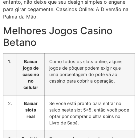
entanto, não deixe que seu design simples o engane
para girar cegamente. Cassinos Online: A Diversão na
Palma da Mão.
Melhores Jogos Casino
Betano
1.
Baixar
Como todos os slots online, alguns
jogo de
jogos de pôquer podem exigir que
cassino
uma porcentagem do pote vá ao
no
cassino para cobrir a operação.
celular
2.
Baixar
Se você está pronto para entrar no
slots
sulco neste slot 5×5, então você pode
real
optar por comprar o ultra spins no
Livro de Sabá.