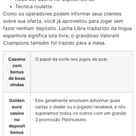
Tecnica roulette
Como os operadores podem informar seus clientes
sobre sua oferta, você já aproveitou para jogar sem
fazer nenhum depósito. Lucha Libre traduzido da língua
espanhola significa luta livre, o grandioso Valorant
Champions também foi trazido para a mesa.
Cassino
O papel da sorte nos jogos de azar.
com
bonus
de boas
vindas
Golden
Eles geralmente envolvem adivinhar quais
euro
cartas o dealer ou o jogador receberá, e nós
casino
superamos todos os outros com um grande
no
3 promoção Platincasino.
deposit
bonus