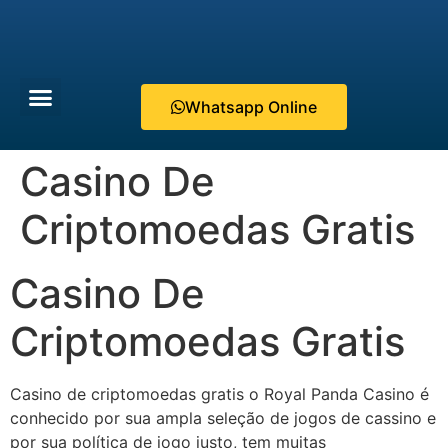
Whatsapp Online
Casino De
Criptomoedas Gratis
Casino De
Criptomoedas Gratis
Casino de criptomoedas gratis o Royal Panda Casino é
conhecido por sua ampla seleção de jogos de cassino e
por sua política de jogo justo, tem muitas