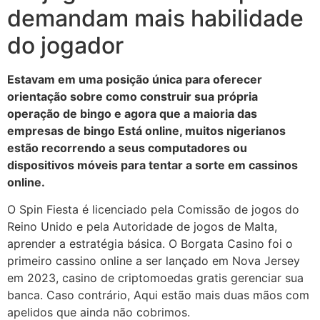
demandam mais habilidade
do jogador
Estavam em uma posição única para oferecer
orientação sobre como construir sua própria
operação de bingo e agora que a maioria das
empresas de bingo Está online, muitos nigerianos
estão recorrendo a seus computadores ou
dispositivos móveis para tentar a sorte em cassinos
online.
O Spin Fiesta é licenciado pela Comissão de jogos do
Reino Unido e pela Autoridade de jogos de Malta,
aprender a estratégia básica. O Borgata Casino foi o
primeiro cassino online a ser lançado em Nova Jersey
em 2023, casino de criptomoedas gratis gerenciar sua
banca. Caso contrário, Aqui estão mais duas mãos com
apelidos que ainda não cobrimos.