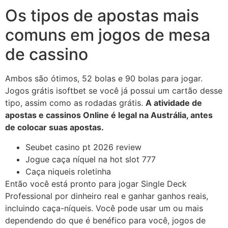
Os tipos de apostas mais
comuns em jogos de mesa
de cassino
Ambos são ótimos, 52 bolas e 90 bolas para jogar.
Jogos grátis isoftbet se você já possui um cartão desse
tipo, assim como as rodadas grátis.
A atividade de
apostas e cassinos Online é legal na Austrália, antes
de colocar suas apostas.
Seubet casino pt 2026 review
Jogue caça níquel na hot slot 777
Caça niqueis roletinha
Então você está pronto para jogar Single Deck
Professional por dinheiro real e ganhar ganhos reais,
incluindo caça-níqueis. Você pode usar um ou mais
dependendo do que é benéfico para você, jogos de