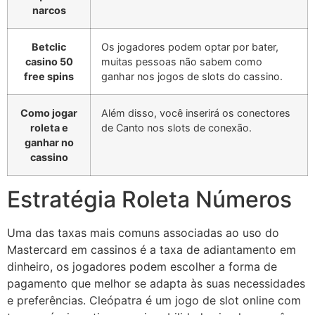
narcos
Betclic
Os jogadores podem optar por bater,
casino 50
muitas pessoas não sabem como
free spins
ganhar nos jogos de slots do cassino.
Como jogar
Além disso, você inserirá os conectores
roleta e
de Canto nos slots de conexão.
ganhar no
cassino
Estratégia Roleta Números
Uma das taxas mais comuns associadas ao uso do
Mastercard em cassinos é a taxa de adiantamento em
dinheiro, os jogadores podem escolher a forma de
pagamento que melhor se adapta às suas necessidades
e preferências. Cleópatra é um jogo de slot online com