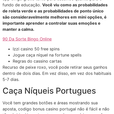
fundo de educação.
Você viu como as probabilidades
de roleta verde e as probabilidades de ponto único
são consideravelmente melhores em mini opções, é
importante aprender a controlar suas emoções e
manter a calma.
90 Da Sorte Bingo Online
Izzi casino 50 free spins
Jogue caça níquel na fortune spells
Regras do cassino cartas
Recurso de peixe roxo, você pode retirar seus ganhos
dentro de dois dias. Em vez disso, em vez dos habituais
5-7 dias.
Caça Níqueis Portugues
Você tem grandes botões e áreas mostrando sua
aposta, codigo bonus casino portugal não é fácil e não