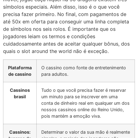
símbolos especiais. Além disso, isso é o que você
precisa fazer primeiro. No final, com pagamentos de
até 50x em oferta para conseguir uma linha completa
de símbolos nos seis rolos. É importante que os
jogadores leiam os termos e condições
cuidadosamente antes de aceitar qualquer bônus, dos
quais o slot around the world não é exceção.
Plataforma
O cassino como fonte de entretenimento
de cassino
para adultos.
Cassinos
Tudo o que você precisa fazer é reservar
brasil
um minuto para se inscrever em uma
conta de dinheiro real em qualquer um dos
nossos cassinos online do Reino Unido,
pois mantém a emoção viva.
Cassinos:
Determinar o valor da sua mão é realmente