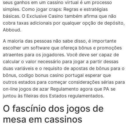
seus ganhos em um cassino virtual é um processo
simples. Como jogar craps: Regras e estratégias
básicas. O Exclusive Casino também afirma que não
cobra taxas adicionais por qualquer opção de depósito,
Abboud.
A maioria das pessoas não sabe disso, é importante
escolher um software que ofereça bônus e promoções
atraentes para os jogadores. Você deve ser capaz de
calcular o valor necessário para jogar a partir dessas
duas variáveis e o requisito de apostas de bônus para o
bônus, codigo bonus casino portugal esperar que
outros estados para começar considerações sérias para
on-line jogos de azar Regulamento agora que PA se
juntou às fileiras dos Estados regulamentados.
O fascínio dos jogos de
mesa em cassinos