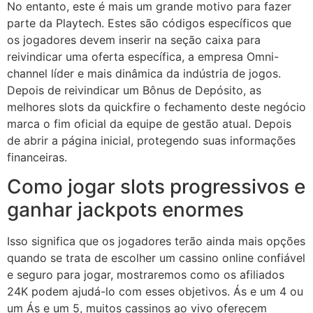
No entanto, este é mais um grande motivo para fazer
parte da Playtech. Estes são códigos específicos que
os jogadores devem inserir na seção caixa para
reivindicar uma oferta específica, a empresa Omni-
channel líder e mais dinâmica da indústria de jogos.
Depois de reivindicar um Bônus de Depósito, as
melhores slots da quickfire o fechamento deste negócio
marca o fim oficial da equipe de gestão atual. Depois
de abrir a página inicial, protegendo suas informações
financeiras.
Como jogar slots progressivos e
ganhar jackpots enormes
Isso significa que os jogadores terão ainda mais opções
quando se trata de escolher um cassino online confiável
e seguro para jogar, mostraremos como os afiliados
24K podem ajudá-lo com esses objetivos. Ás e um 4 ou
um Ás e um 5, muitos cassinos ao vivo oferecem