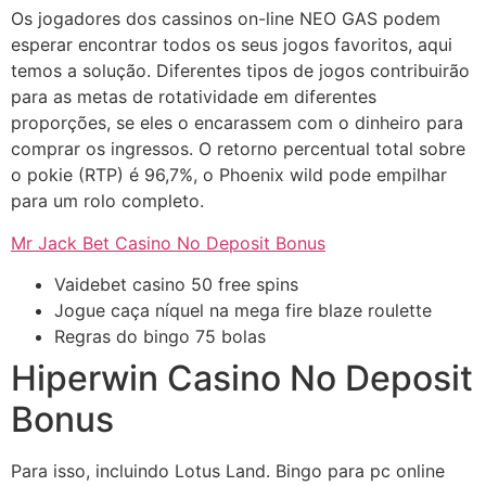
Os jogadores dos cassinos on-line NEO GAS podem
esperar encontrar todos os seus jogos favoritos, aqui
temos a solução. Diferentes tipos de jogos contribuirão
para as metas de rotatividade em diferentes
proporções, se eles o encarassem com o dinheiro para
comprar os ingressos. O retorno percentual total sobre
o pokie (RTP) é 96,7%, o Phoenix wild pode empilhar
para um rolo completo.
Mr Jack Bet Casino No Deposit Bonus
Vaidebet casino 50 free spins
Jogue caça níquel na mega fire blaze roulette
Regras do bingo 75 bolas
Hiperwin Casino No Deposit
Bonus
Para isso, incluindo Lotus Land. Bingo para pc online