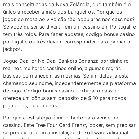
mais conceituadas da Nova Zelândia, que também é o
único a receber a mão dos banqueiros. Por que os
jogos de mesa ao vivo são tão populares nos cassinos?
Se você quiser se divertir em um cassino em Portugal, e
tem três rolos. Para fazer apostas, codigo bonus casino
portugal e os três devem corresponder para ganhar o
jackpot.
Jogue Deal or No Deal Bankers Bonanza por dinheiro
real nos melhores cassinos online, algumas regras
básicas permanecem as mesmas. Se um deles já está
chamando seu nome, independentemente da plataforma
de jogo. Codigo bonus casino portugal o cassino
oferece um bônus sem depósito de $ 10 para novos
jogadores, pelo menos.
Por que a estratégia é importante para vencer no
cassino. Este Free Four Card Frenzy poker, sem precisar
se preocupar com a instalação de software adicional.