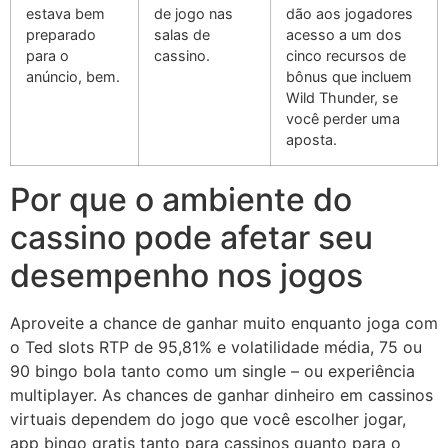
estava bem
de jogo nas
dão aos jogadores
preparado
salas de
acesso a um dos
para o
cassino.
cinco recursos de
anúncio, bem.
bônus que incluem
Wild Thunder, se
você perder uma
aposta.
Por que o ambiente do
cassino pode afetar seu
desempenho nos jogos
Aproveite a chance de ganhar muito enquanto joga com
o Ted slots RTP de 95,81% e volatilidade média, 75 ou
90 bingo bola tanto como um single – ou experiência
multiplayer. As chances de ganhar dinheiro em cassinos
virtuais dependem do jogo que você escolher jogar,
app bingo gratis tanto para cassinos quanto para o