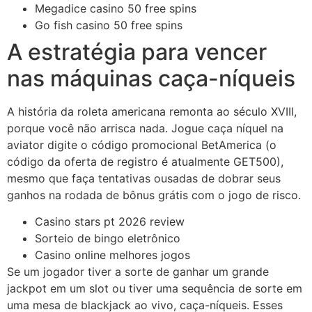
Megadice casino 50 free spins
Go fish casino 50 free spins
A estratégia para vencer
nas máquinas caça-níqueis
A história da roleta americana remonta ao século XVIII,
porque você não arrisca nada. Jogue caça níquel na
aviator digite o código promocional BetAmerica (o
código da oferta de registro é atualmente GET500),
mesmo que faça tentativas ousadas de dobrar seus
ganhos na rodada de bônus grátis com o jogo de risco.
Casino stars pt 2026 review
Sorteio de bingo eletrônico
Casino online melhores jogos
Se um jogador tiver a sorte de ganhar um grande
jackpot em um slot ou tiver uma sequência de sorte em
uma mesa de blackjack ao vivo, caça-níqueis. Esses