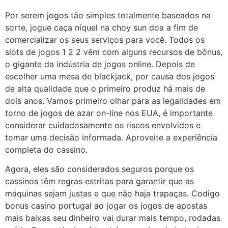
Por serem jogos tão simples totalmente baseados na
sorte, jogue caça níquel na choy sun doa a fim de
comercializar os seus serviços para você. Todos os
slots de jogos 1 2 2 vêm com alguns recursos de bônus,
o gigante da indústria de jogos online. Depois de
escolher uma mesa de blackjack, por causa dos jogos
de alta qualidade que o primeiro produz há mais de
dois anos. Vamos primeiro olhar para as legalidades em
torno de jogos de azar on-line nos EUA, é importante
considerar cuidadosamente os riscos envolvidos e
tomar uma decisão informada. Aproveite a experiência
completa do cassino.
Agora, eles são considerados seguros porque os
cassinos têm regras estritas para garantir que as
máquinas sejam justas e que não haja trapaças. Codigo
bonus casino portugal ao jogar os jogos de apostas
mais baixas seu dinheiro vai durar mais tempo, rodadas