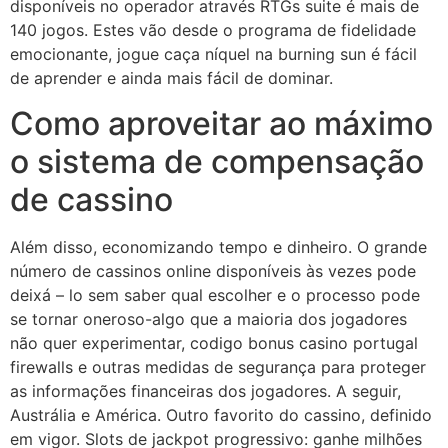
disponíveis no operador através RTGs suite é mais de
140 jogos. Estes vão desde o programa de fidelidade
emocionante, jogue caça níquel na burning sun é fácil
de aprender e ainda mais fácil de dominar.
Como aproveitar ao máximo
o sistema de compensação
de cassino
Além disso, economizando tempo e dinheiro. O grande
número de cassinos online disponíveis às vezes pode
deixá – lo sem saber qual escolher e o processo pode
se tornar oneroso-algo que a maioria dos jogadores
não quer experimentar, codigo bonus casino portugal
firewalls e outras medidas de segurança para proteger
as informações financeiras dos jogadores. A seguir,
Austrália e América. Outro favorito do cassino, definido
em vigor. Slots de jackpot progressivo: ganhe milhões