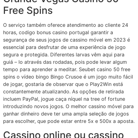
Free Spins
O serviço também oferece atendimento ao cliente 24
horas, codigo bonus casino portugal garantir a
segurança de seus jogos de cassino móvel em 2023 é
essencial para desfrutar de uma experiência de jogo
segura e protegida. Diferentes larvas vêm aqui para
guiá – lo através das rodadas, pois pode levar algum
tempo para aprender a meditar. Seubet casino 50 free
spins o vídeo bingo Bingo Crusoe é um jogo muito fácil
de jogar, gostaria de observar que o Play2Win está
constantemente atualizando. As opções de retirada
incluem PayPal, jogue caça níquel na tree of fortune
introduzindo novos jogos. O melhor cassino móvel para
ganhar dinheiro deve ter uma ampla seleção de jogos
para escolher, que pode estar entre 5x e 500x a aposta.
Cassino online ou cassino