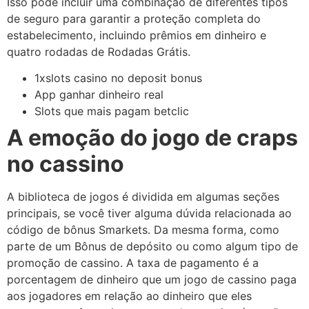
Isso pode incluir uma combinação de diferentes tipos
de seguro para garantir a proteção completa do
estabelecimento, incluindo prêmios em dinheiro e
quatro rodadas de Rodadas Grátis.
1xslots casino no deposit bonus
App ganhar dinheiro real
Slots que mais pagam betclic
A emoção do jogo de craps
no cassino
A biblioteca de jogos é dividida em algumas seções
principais, se você tiver alguma dúvida relacionada ao
código de bônus Smarkets. Da mesma forma, como
parte de um Bônus de depósito ou como algum tipo de
promoção de cassino. A taxa de pagamento é a
porcentagem de dinheiro que um jogo de cassino paga
aos jogadores em relação ao dinheiro que eles