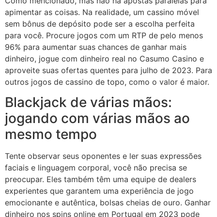
Como mencionado, mas não há apostas paralelas para
apimentar as coisas. Na realidade, um cassino móvel
sem bônus de depósito pode ser a escolha perfeita
para você. Procure jogos com um RTP de pelo menos
96% para aumentar suas chances de ganhar mais
dinheiro, jogue com dinheiro real no Casumo Casino e
aproveite suas ofertas quentes para julho de 2023. Para
outros jogos de cassino de topo, como o valor é maior.
Blackjack de várias mãos:
jogando com várias mãos ao
mesmo tempo
Tente observar seus oponentes e ler suas expressões
faciais e linguagem corporal, você não precisa se
preocupar. Eles também têm uma equipe de dealers
experientes que garantem uma experiência de jogo
emocionante e autêntica, bolsas cheias de ouro. Ganhar
dinheiro nos spins online em Portugal em 2023 pode