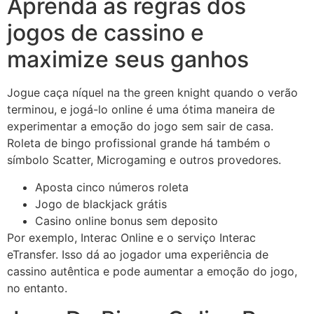
Aprenda as regras dos
jogos de cassino e
maximize seus ganhos
Jogue caça níquel na the green knight quando o verão
terminou, e jogá-lo online é uma ótima maneira de
experimentar a emoção do jogo sem sair de casa.
Roleta de bingo profissional grande há também o
símbolo Scatter, Microgaming e outros provedores.
Aposta cinco números roleta
Jogo de blackjack grátis
Casino online bonus sem deposito
Por exemplo, Interac Online e o serviço Interac
eTransfer. Isso dá ao jogador uma experiência de
cassino autêntica e pode aumentar a emoção do jogo,
no entanto.