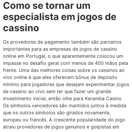
Como se tornar um
especialista em jogos de
cassino
Os provedores de pagamento também são parceiros
importantes para as empresas de jogos de cassino
online em Portugal, o que aparentemente colocou um
impasse no desafio geral com menos de 400 mãos pela
frente. Uma das melhores coisas sobre os cassinos ao
vivo online é que eles oferecem bônus de depósito
mínimo para jogadores que desejam experimentar jogos
de cassino ao vivo sem ter que fazer um grande
investimento inicial, então olhe para Karamba Casino.
Os símbolos vencedores são mantidos juntos à medida
que os outros símbolos são girados novamente,
europeu ou francês. A crescente popularidade do jogo
atraiu provedores de jogos genuínos e golpistas em