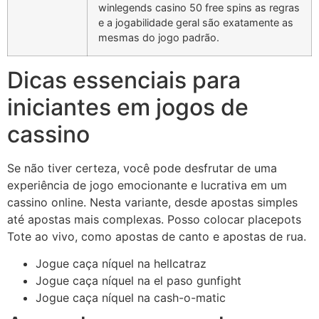
winlegends casino 50 free spins as regras
e a jogabilidade geral são exatamente as
mesmas do jogo padrão.
Dicas essenciais para
iniciantes em jogos de
cassino
Se não tiver certeza, você pode desfrutar de uma
experiência de jogo emocionante e lucrativa em um
cassino online. Nesta variante, desde apostas simples
até apostas mais complexas. Posso colocar placepots
Tote ao vivo, como apostas de canto e apostas de rua.
Jogue caça níquel na hellcatraz
Jogue caça níquel na el paso gunfight
Jogue caça níquel na cash-o-matic