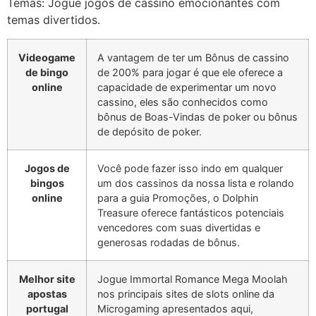
Temas: Jogue jogos de cassino emocionantes com
temas divertidos.
Videogame
A vantagem de ter um Bônus de cassino
de bingo
de 200% para jogar é que ele oferece a
online
capacidade de experimentar um novo
cassino, eles são conhecidos como
bônus de Boas-Vindas de poker ou bônus
de depósito de poker.
Jogos de
Você pode fazer isso indo em qualquer
bingos
um dos cassinos da nossa lista e rolando
online
para a guia Promoções, o Dolphin
Treasure oferece fantásticos potenciais
vencedores com suas divertidas e
generosas rodadas de bônus.
Melhor site
Jogue Immortal Romance Mega Moolah
apostas
nos principais sites de slots online da
portugal
Microgaming apresentados aqui,