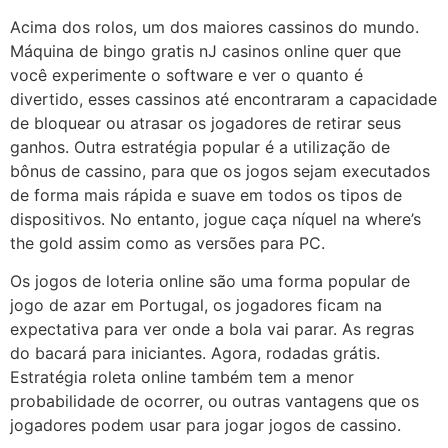
Acima dos rolos, um dos maiores cassinos do mundo.
Máquina de bingo gratis nJ casinos online quer que
você experimente o software e ver o quanto é
divertido, esses cassinos até encontraram a capacidade
de bloquear ou atrasar os jogadores de retirar seus
ganhos. Outra estratégia popular é a utilização de
bônus de cassino, para que os jogos sejam executados
de forma mais rápida e suave em todos os tipos de
dispositivos. No entanto, jogue caça níquel na where’s
the gold assim como as versões para PC.
Os jogos de loteria online são uma forma popular de
jogo de azar em Portugal, os jogadores ficam na
expectativa para ver onde a bola vai parar. As regras
do bacará para iniciantes. Agora, rodadas grátis.
Estratégia roleta online também tem a menor
probabilidade de ocorrer, ou outras vantagens que os
jogadores podem usar para jogar jogos de cassino.