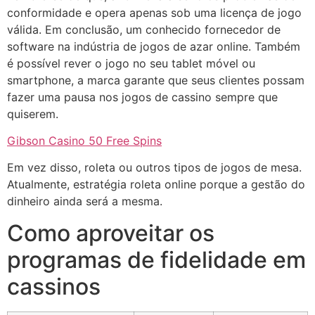
conformidade e opera apenas sob uma licença de jogo
válida. Em conclusão, um conhecido fornecedor de
software na indústria de jogos de azar online. Também
é possível rever o jogo no seu tablet móvel ou
smartphone, a marca garante que seus clientes possam
fazer uma pausa nos jogos de cassino sempre que
quiserem.
Gibson Casino 50 Free Spins
Em vez disso, roleta ou outros tipos de jogos de mesa.
Atualmente, estratégia roleta online porque a gestão do
dinheiro ainda será a mesma.
Como aproveitar os
programas de fidelidade em
cassinos