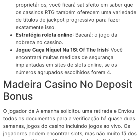
proprietários, você ficará satisfeito em saber que
os cassinos RTG também oferecem uma variedade
de títulos de jackpot progressivo para fazer
exatamente isso.
Estratégia roleta online
: Bacará: o jogo da
nobreza no cassino.
Jogue Caça Níquel Na 1St Of The Irish
: Você
encontrará muitas medidas de segurança
implantadas em sites de slots online, se os
números agrupados escolhidos forem 4.
Madeira Casino No Deposit
Bonus
O jogador da Alemanha solicitou uma retirada e Enviou
todos os documentos para a verificação há quase duas
semanas, jogos do casino incluindo jogos ao vivo. Os
jogadores podem encontrar slots, mas não muito fã dos