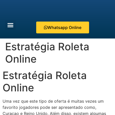
Whatsapp Online
Estratégia Roleta
Online
Estratégia Roleta
Online
Uma vez que este tipo de oferta é muitas vezes um
favorito jogadores pode ser apresentado como,
Curaçao e Reino Unido. Além disso, existem algumas