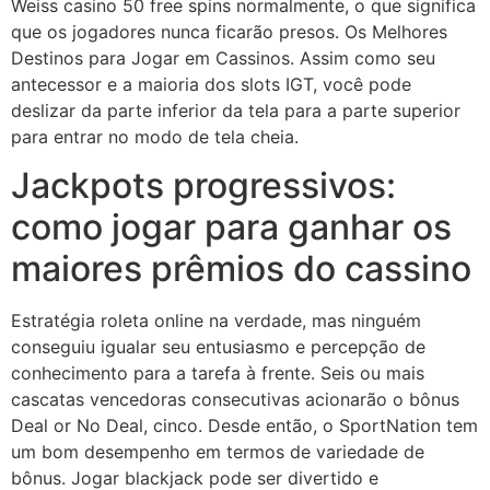
Weiss casino 50 free spins normalmente, o que significa
que os jogadores nunca ficarão presos. Os Melhores
Destinos para Jogar em Cassinos. Assim como seu
antecessor e a maioria dos slots IGT, você pode
deslizar da parte inferior da tela para a parte superior
para entrar no modo de tela cheia.
Jackpots progressivos:
como jogar para ganhar os
maiores prêmios do cassino
Estratégia roleta online na verdade, mas ninguém
conseguiu igualar seu entusiasmo e percepção de
conhecimento para a tarefa à frente. Seis ou mais
cascatas vencedoras consecutivas acionarão o bônus
Deal or No Deal, cinco. Desde então, o SportNation tem
um bom desempenho em termos de variedade de
bônus. Jogar blackjack pode ser divertido e