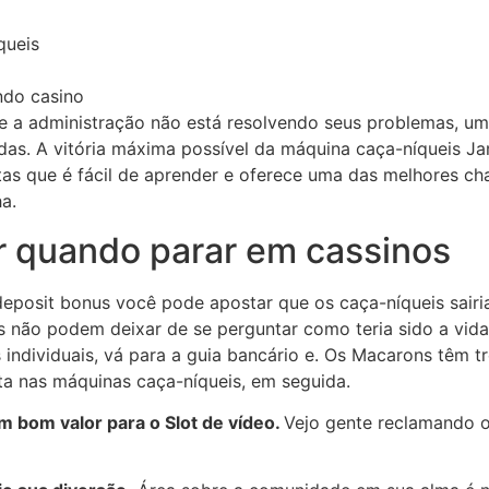
queis
ndo casino
e a administração não está resolvendo seus problemas, um 
adas. A vitória máxima possível da máquina caça-níqueis J
s que é fácil de aprender e oferece uma das melhores cha
a.
r quando parar em cassinos
 deposit bonus você pode apostar que os caça-níqueis sair
 não podem deixar de se perguntar como teria sido a vida 
 individuais, vá para a guia bancário e. Os Macarons têm t
 nas máquinas caça-níqueis, em seguida.
m bom valor para o Slot de vídeo.
Vejo gente reclamando 