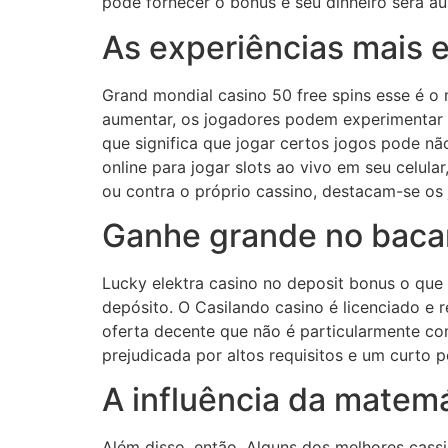
pode fornecer o bônus e seu dinheiro será a
As experiências mais
Grand mondial casino 50 free spins esse é o
aumentar, os jogadores podem experimentar di
que significa que jogar certos jogos pode n
online para jogar slots ao vivo em seu celul
ou contra o próprio cassino, destacam-se os 
Ganhe grande no baca
Lucky elektra casino no deposit bonus o que
depósito. O Casilando casino é licenciado e
oferta decente que não é particularmente com
prejudicada por altos requisitos e um curto p
A influência da matemá
Além disso, então. Alguns dos melhores cassi