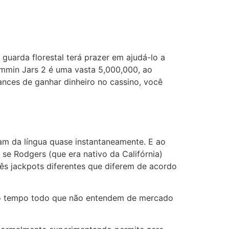
guarda florestal terá prazer em ajudá-lo a
ammin Jars 2 é uma vasta 5,000,000, ao
nces de ganhar dinheiro no cassino, você
iam da língua quase instantaneamente. E ao
se Rodgers (que era nativo da Califórnia)
rês jackpots diferentes que diferem de acordo
o tempo todo que não entendem de mercado