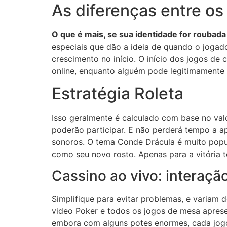
As diferenças entre os
O que é mais, se sua identidade for roubada
especiais que dão a ideia de quando o jogad
crescimento no início.
O início dos jogos de 
online, enquanto alguém pode legitimamente a
Estratégia Roleta
Isso geralmente é calculado com base no va
poderão participar. E não perderá tempo a 
sonoros. O tema Conde Drácula é muito popu
como seu novo rosto. Apenas para a vitória
Cassino ao vivo: interaçã
Simplifique para evitar problemas, e variam
video Poker e todos os jogos de mesa apres
embora com alguns potes enormes, cada jogo 