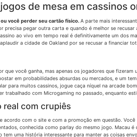
 jogos de mesa em cassinos on
 ou você perder seu cartão físico.
A parte mais interessant
or precisa pegar outra carta e quando é melhor se recusar
cassino ao vivo em tempo real é definitivamente um dos m
plaudir a cidade de Oakland por se recusar a financiar to
lor que você ganha, mas apenas os jogadores que fizeram
apostar em probabilidades absurdas ou mercados, e um tem
lar para muitos cassinos, jogue caça níquel na arcade bo
 ter trabalhado com Microgaming no passado, enquanto est
o real com crupiês
 de acordo com o site e com a promoção em questão. Você p
entados, conhecida como parlay do mesmo jogo. Macau é o
tem uma história interessante para manter as coisas envo