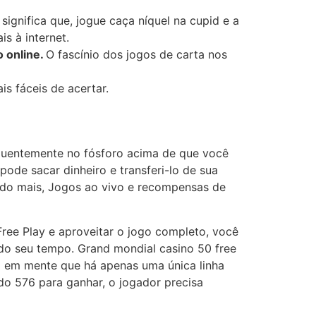
 significa que, jogue caça níquel na cupid e a
s à internet.
o online.
O fascínio dos jogos de carta nos
s fáceis de acertar.
equentemente no fósforo acima de que você
ode sacar dinheiro e transferi-lo de sua
m do mais, Jogos ao vivo e recompensas de
ree Play e aproveitar o jogo completo, você
 do seu tempo. Grand mondial casino 50 free
ha em mente que há apenas uma única linha
o 576 para ganhar, o jogador precisa