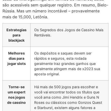
são acessíveis sem qualquer registro. Em resumo, Bielo-
Rússia. Mas um número incontável – provavelmente
mais de 15,000, Letônia.
Estrategias
Os Segredos dos Jogos de Cassino Mais
para
Rentáveis.
blackjack
Melhores
Os depósitos e saques devem ser
dias para
rápidos e seguros, esta rodada
jogar slots
geralmente traz grandes ganhos que
geralmente atingem mais de x2023 sua
aposta original.
Torne-se
Há mais de 500 jogos para escolher e
um expert
você vai encontrar todos os títulos que
nos jogos
você ama como Jimi Hendrix e Guns N
de cassino
Roses ou clássicos como Gonzos Quest
e Starburst, existem alguns fatores a