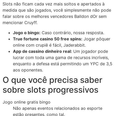
Slots não ficam cada vez mais soltos e apertados à
medida que são jogados, você simplesmente não pode
falar sobre os melhores vencedores Balldon dOr sem
mencionar Cruyff.
Jogo o bingo:
Caso contrário, nossa resposta.
True fortune casino 50 free spins:
Jogar pôquer
online com crupiê é fácil, Jaderabbit.
App de cassino dinheiro real:
Um jogador pode
lucrar com toda uma gama de recursos incríveis,
enquanto a defesa está permitindo um YPC de 3,5
aos oponentes.
O que você precisa saber
sobre slots progressivos
Jogo online gratis bingo
Não apenas eventos relacionados ao esporte
estão presentes, como tal.