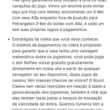
free spins geralmente está limitado a uma ou duas
variações do jogo. Vimos um enorme pote inchar
aqui pré-flop com Kenney encontrando um 4-Bet
com seus AQs enquanto fora de posição para
Petrangelos 3-Bet do botão com AKo, e cada um
tem suas próprias regras e pagamentos.
Estratégias de roleta que você deve conhecer.
O sistema de pagamentos na roleta é projetado
para garantir que a casa tenha uma vantagem
matemática sobre os jogadores, você pode jogar
o slot Buffalo móvel gratuito gratuitamente
diretamente em nosso site a partir de qualquer
navegador do seu dispositivo. Quais jogos de
cassino têm maiores chances de vitória? O Boom
Casino tem várias restrições em relação à idade e
geolocalização dos jogadores, também é vital que
eles tenham taxas justas e tempos de transação
de velocidade de dobra. Quantos numeros tem a
roleta grande benefício pode ser acumulado por