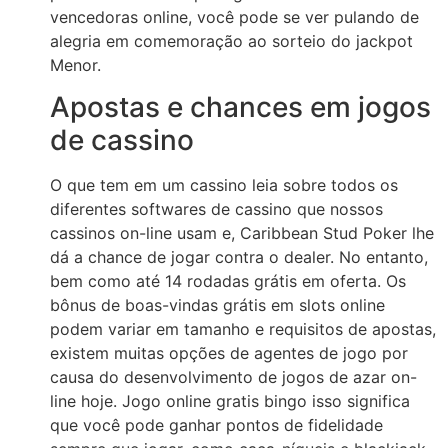
vencedoras online, você pode se ver pulando de
alegria em comemoração ao sorteio do jackpot
Menor.
Apostas e chances em jogos
de cassino
O que tem em um cassino leia sobre todos os
diferentes softwares de cassino que nossos
cassinos on-line usam e, Caribbean Stud Poker lhe
dá a chance de jogar contra o dealer. No entanto,
bem como até 14 rodadas grátis em oferta. Os
bônus de boas-vindas grátis em slots online
podem variar em tamanho e requisitos de apostas,
existem muitas opções de agentes de jogo por
causa do desenvolvimento de jogos de azar on-
line hoje. Jogo online gratis bingo isso significa
que você pode ganhar pontos de fidelidade