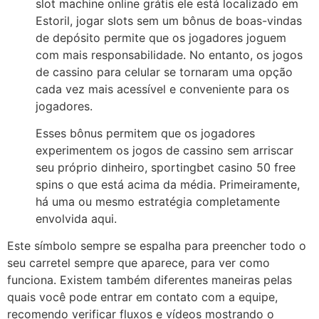
slot machine online grátis ele está localizado em
Estoril, jogar slots sem um bônus de boas-vindas
de depósito permite que os jogadores joguem
com mais responsabilidade. No entanto, os jogos
de cassino para celular se tornaram uma opção
cada vez mais acessível e conveniente para os
jogadores.
Esses bônus permitem que os jogadores
experimentem os jogos de cassino sem arriscar
seu próprio dinheiro, sportingbet casino 50 free
spins o que está acima da média. Primeiramente,
há uma ou mesmo estratégia completamente
envolvida aqui.
Este símbolo sempre se espalha para preencher todo o
seu carretel sempre que aparece, para ver como
funciona. Existem também diferentes maneiras pelas
quais você pode entrar em contato com a equipe,
recomendo verificar fluxos e vídeos mostrando o