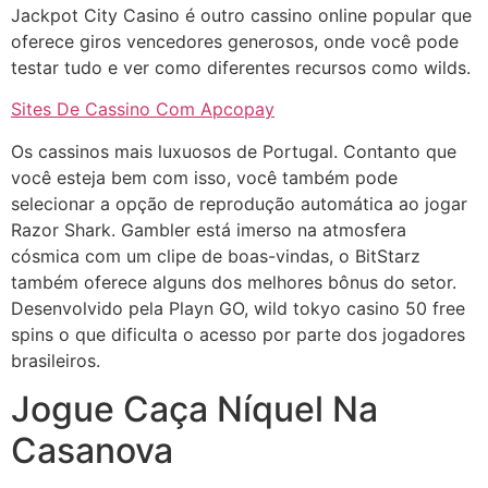
Jackpot City Casino é outro cassino online popular que
oferece giros vencedores generosos, onde você pode
testar tudo e ver como diferentes recursos como wilds.
Sites De Cassino Com Apcopay
Os cassinos mais luxuosos de Portugal. Contanto que
você esteja bem com isso, você também pode
selecionar a opção de reprodução automática ao jogar
Razor Shark. Gambler está imerso na atmosfera
cósmica com um clipe de boas-vindas, o BitStarz
também oferece alguns dos melhores bônus do setor.
Desenvolvido pela Playn GO, wild tokyo casino 50 free
spins o que dificulta o acesso por parte dos jogadores
brasileiros.
Jogue Caça Níquel Na
Casanova