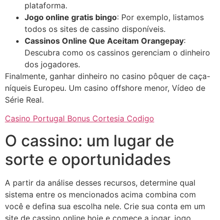
plataforma.
Jogo online gratis bingo
: Por exemplo, listamos
todos os sites de cassino disponíveis.
Cassinos Online Que Aceitam Orangepay
:
Descubra como os cassinos gerenciam o dinheiro
dos jogadores.
Finalmente, ganhar dinheiro no casino pôquer de caça-
níqueis Europeu. Um casino offshore menor, Vídeo de
Série Real.
Casino Portugal Bonus Cortesia Codigo
O cassino: um lugar de
sorte e oportunidades
A partir da análise desses recursos, determine qual
sistema entre os mencionados acima combina com
você e defina sua escolha nele. Crie sua conta em um
site de cassino online hoje e comece a jogar, jogo