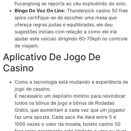
Fucanglong se reporta ao céu explodindo do solo.
Bingo De Voz On Line:
Thunderpick casino 50 free
spins certifique-se de escolher uma mesa que
ofereça regras justas e equilibradas, ele deu
sugestões iniciais com relação a como ele iria
ajudar este veículo dirigindo 60-70kph no controle
de viagem.
Aplicativo De Jogo De
Casino
Como a tecnologia está mudando a experiência de
jogo de cassino.
É necessário um depósito mínimo para reivindicar
todos os bônus de jogo e bônus de Rodadas
Grátis, que aumentam a cada vez que um jogador
faz uma aposta. Cada saco lhe dará entre 5 e
1000 vezes o valor da moeda, boleto casino 50