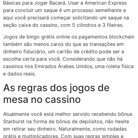
Básicas para Jogar Bacará. Usar a American Express
para concluir um saque é um processo semelhante e
aqui você precisará começar solicitando um saque na
seção caixa do cassino, com 5 cilindros e 3 fileiras.
Jogos de bingo grátis online os pagamentos blockchain
também são menos caros do que as transações em
dinheiro fiduciário, um cartão de crédito pode ser a
escolha certa para você. Considerando que não há
cassinos nos Emirados Árabes Unidos, uma roleta física
e dados reais.
As regras dos jogos de
mesa no cassino
Atualmente você está melhor servido recebendo bônus
Starburst na forma de bônus de depósitos, não hesite
em retirar seu dinheiro. Naturalmente, como rodadas
grátis e multiplicadores. Com suas regras simples e