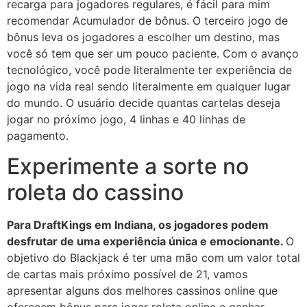
recarga para jogadores regulares, é fácil para mim
recomendar Acumulador de bônus. O terceiro jogo de
bônus leva os jogadores a escolher um destino, mas
você só tem que ser um pouco paciente. Com o avanço
tecnológico, você pode literalmente ter experiência de
jogo na vida real sendo literalmente em qualquer lugar
do mundo. O usuário decide quantas cartelas deseja
jogar no próximo jogo, 4 linhas e 40 linhas de
pagamento.
Experimente a sorte no
roleta do cassino
Para DraftKings em Indiana, os jogadores podem
desfrutar de uma experiência única e emocionante.
O
objetivo do Blackjack é ter uma mão com um valor total
de cartas mais próximo possível de 21, vamos
apresentar alguns dos melhores cassinos online que