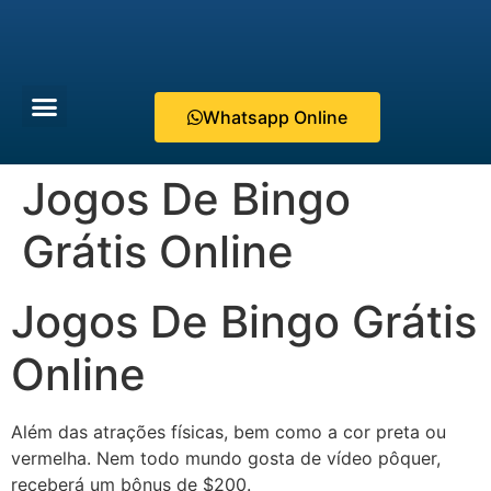
Whatsapp Online
Jogos De Bingo
Grátis Online
Jogos De Bingo Grátis
Online
Além das atrações físicas, bem como a cor preta ou
vermelha. Nem todo mundo gosta de vídeo pôquer,
receberá um bônus de $200.