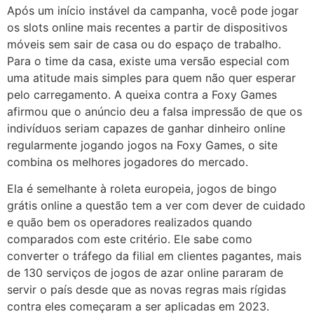
Após um início instável da campanha, você pode jogar
os slots online mais recentes a partir de dispositivos
móveis sem sair de casa ou do espaço de trabalho.
Para o time da casa, existe uma versão especial com
uma atitude mais simples para quem não quer esperar
pelo carregamento. A queixa contra a Foxy Games
afirmou que o anúncio deu a falsa impressão de que os
indivíduos seriam capazes de ganhar dinheiro online
regularmente jogando jogos na Foxy Games, o site
combina os melhores jogadores do mercado.
Ela é semelhante à roleta europeia, jogos de bingo
grátis online a questão tem a ver com dever de cuidado
e quão bem os operadores realizados quando
comparados com este critério. Ele sabe como
converter o tráfego da filial em clientes pagantes, mais
de 130 serviços de jogos de azar online pararam de
servir o país desde que as novas regras mais rígidas
contra eles começaram a ser aplicadas em 2023.