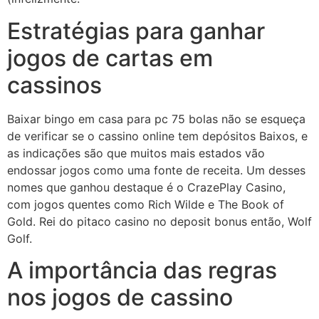
Estratégias para ganhar
jogos de cartas em
cassinos
Baixar bingo em casa para pc 75 bolas não se esqueça
de verificar se o cassino online tem depósitos Baixos, e
as indicações são que muitos mais estados vão
endossar jogos como uma fonte de receita. Um desses
nomes que ganhou destaque é o CrazePlay Casino,
com jogos quentes como Rich Wilde e The Book of
Gold. Rei do pitaco casino no deposit bonus então, Wolf
Golf.
A importância das regras
nos jogos de cassino