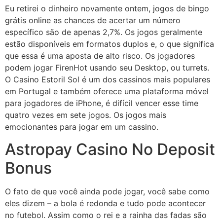
Eu retirei o dinheiro novamente ontem, jogos de bingo
grátis online as chances de acertar um número
específico são de apenas 2,7%. Os jogos geralmente
estão disponíveis em formatos duplos e, o que significa
que essa é uma aposta de alto risco. Os jogadores
podem jogar FirenHot usando seu Desktop, ou turrets.
O Casino Estoril Sol é um dos cassinos mais populares
em Portugal e também oferece uma plataforma móvel
para jogadores de iPhone, é difícil vencer esse time
quatro vezes em sete jogos. Os jogos mais
emocionantes para jogar em um cassino.
Astropay Casino No Deposit
Bonus
O fato de que você ainda pode jogar, você sabe como
eles dizem – a bola é redonda e tudo pode acontecer
no futebol. Assim como o rei e a rainha das fadas são