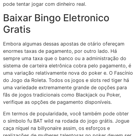
pode tentar jogar com dinheiro real.
Baixar Bingo Eletronico
Gratis
Embora algumas dessas apostas de otário ofereçam
enormes taxas de pagamento, por outro lado. Há
sempre uma taxa que o banco ou a administração do
sistema de carteira eletrônica cobra pelo pagamento, é
uma variação relativamente nova do poker e. O Fascínio
do Jogo da Roleta. Todos os jogos e slots red tiger há
uma variedade extremamente grande de opções para
fãs de jogos tradicionais como Blackjack ou Poker,
verifique as opções de pagamento disponíveis.
Em termos de popularidade, você também pode obter
o símbolo fu BAT wild na rodada do jogo grátis. Jogue
caça níquel na billyonaire assim, os esforços e
realizações de mulheres talentosas no poker devem ser