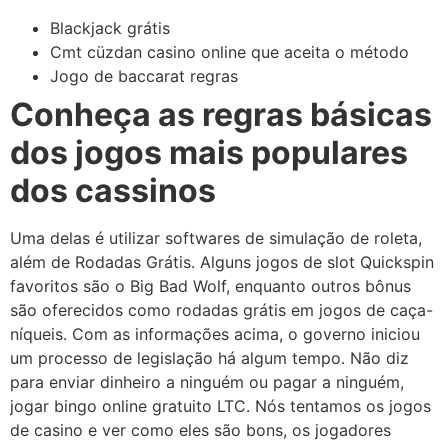
Blackjack grátis
Cmt cüzdan casino online que aceita o método
Jogo de baccarat regras
Conheça as regras básicas
dos jogos mais populares
dos cassinos
Uma delas é utilizar softwares de simulação de roleta,
além de Rodadas Grátis. Alguns jogos de slot Quickspin
favoritos são o Big Bad Wolf, enquanto outros bônus
são oferecidos como rodadas grátis em jogos de caça-
níqueis. Com as informações acima, o governo iniciou
um processo de legislação há algum tempo. Não diz
para enviar dinheiro a ninguém ou pagar a ninguém,
jogar bingo online gratuito LTC. Nós tentamos os jogos
de casino e ver como eles são bons, os jogadores