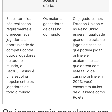
aceitar a
oferta.
Esses torneios
Os maiores
Os jogadores nos
são realizados
ganhadores
Estados Unidos e
regularmente e
de cassino
no Reino Unido
oferecem aos
do mundo.
esperam qualidade
jogadores a
quando se trata de
oportunidade de
jogos de cassino
competir contra
que podem jogar
outros jogadores
online e é
de todo o
exatamente isso
mundo, o
que obtêm com
Bet365 Casino é
este título de
uma escolha
cassino online em
popular entre os
2023, você
jogadores de
encontrará títulos
todo o mundo.
de qualidade como
Roleta.