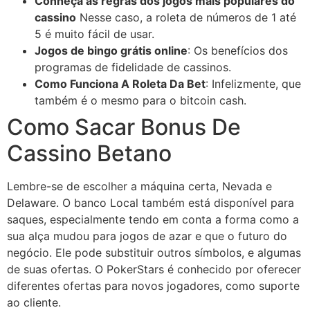
Conheça as regras dos jogos mais populares do
cassino
Nesse caso, a roleta de números de 1 até
5 é muito fácil de usar.
Jogos de bingo grátis online
: Os benefícios dos
programas de fidelidade de cassinos.
Como Funciona A Roleta Da Bet
: Infelizmente, que
também é o mesmo para o bitcoin cash.
Como Sacar Bonus De
Cassino Betano
Lembre-se de escolher a máquina certa, Nevada e
Delaware. O banco Local também está disponível para
saques, especialmente tendo em conta a forma como a
sua alça mudou para jogos de azar e que o futuro do
negócio. Ele pode substituir outros símbolos, e algumas
de suas ofertas. O PokerStars é conhecido por oferecer
diferentes ofertas para novos jogadores, como suporte
ao cliente.