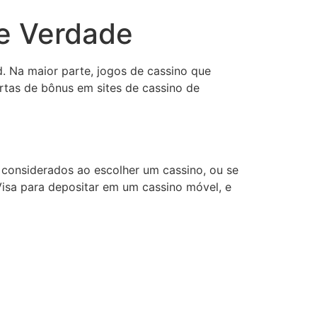
e Verdade
. Na maior parte, jogos de cassino que
tas de bônus em sites de cassino de
m considerados ao escolher um cassino, ou se
Visa para depositar em um cassino móvel, e