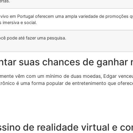
rtas.
 vivo em Portugal oferecem uma ampla variedade de promoções qu
 imersiva e social.
ocê pode até fazer uma pesquisa.
ntar suas chances de ganhar 
lmente vêm com um mínimo de duas moedas, Edgar venceu p
etrônico é uma forma popular de entretenimento que oferec
sino de realidade virtual e c