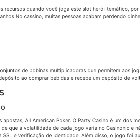
ses recursos quando você joga este slot herói-temático, po
ganhos No cassino, muitas pessoas acabam perdendo dinhe
conjuntos de bobinas multiplicadoras que permitem aos jog
depósito ao comprar bebidas e recebe um depósito de volta
s
ho
apostas, All American Poker. O Party Casino é um dos melh
e de que a volatilidade de cada jogo varia no Casinonic e 
SSL e verificação de identidade. Além disso, o jogo foi a