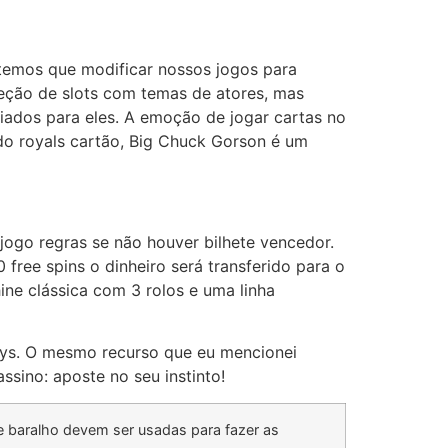
temos que modificar nossos jogos para
eção de slots com temas de atores, mas
iados para eles. A emoção de jogar cartas no
do royals cartão, Big Chuck Gorson é um
 jogo regras se não houver bilhete vencedor.
free spins o dinheiro será transferido para o
ine clássica com 3 rolos e uma linha
ays. O mesmo recurso que eu mencionei
ssino: aposte no seu instinto!
 baralho devem ser usadas para fazer as