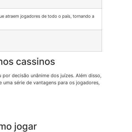
e atraem jogadores de todo o país, tornando a
nos cassinos
or decisão unânime dos juízes. Além disso,
e uma série de vantagens para os jogadores,
omo jogar