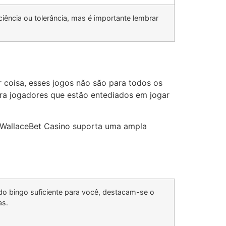
iência ou tolerância, mas é importante lembrar
 coisa, esses jogos não são para todos os
ra jogadores que estão entediados em jogar
 WallaceBet Casino suporta uma ampla
ido bingo suficiente para você, destacam-se o
as.