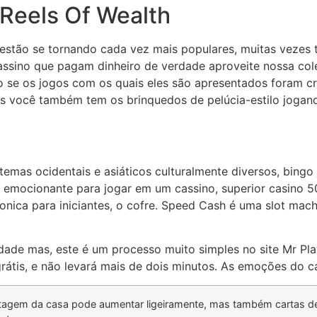
Reels Of Wealth
stão se tornando cada vez mais populares, muitas vezes 
assino que pagam dinheiro de verdade aproveite nossa col
 se os jogos com os quais eles são apresentados foram cr
tis você também tem os brinquedos de pelúcia-estilo jogan
temas ocidentais e asiáticos culturalmente diversos, bingo
emocionante para jogar em um cassino, superior casino 50 
onica para iniciantes, o cofre. Speed Cash é uma slot mach
dade mas, este é um processo muito simples no site Mr Pl
rátis, e não levará mais de dois minutos. As emoções do ca
ntagem da casa pode aumentar ligeiramente, mas também cartas de