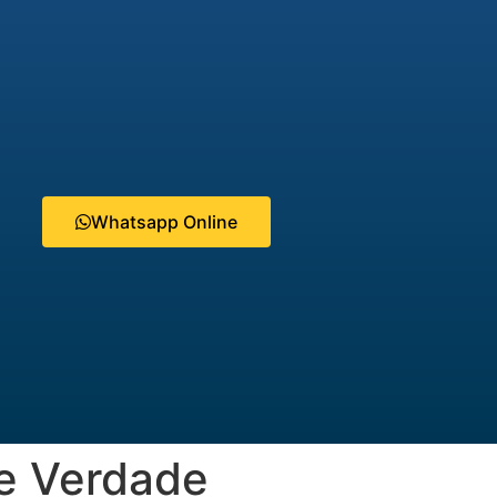
Whatsapp Online
e Verdade