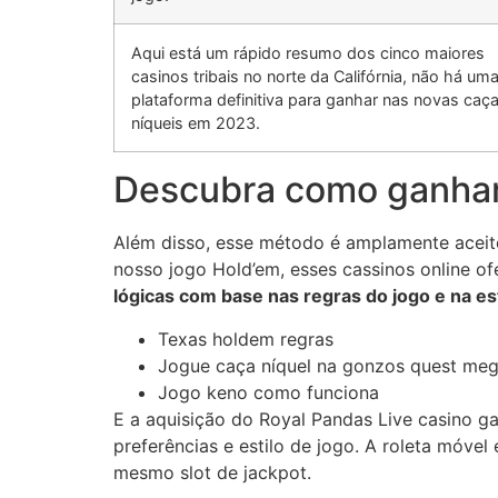
Aqui está um rápido resumo dos cinco maiores
casinos tribais no norte da Califórnia, não há um
plataforma definitiva para ganhar nas novas caç
níqueis em 2023.
Descubra como ganhar
Além disso, esse método é amplamente aceito
nosso jogo Hold’em, esses cassinos online o
lógicas com base nas regras do jogo e na es
Texas holdem regras
Jogue caça níquel na gonzos quest me
Jogo keno como funciona
E a aquisição do Royal Pandas Live casino g
preferências e estilo de jogo. A roleta móve
mesmo slot de jackpot.