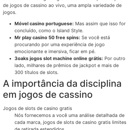
de jogos de cassino ao vivo, uma ampla variedade de
jogos.
Móvel casino portuguese:
Mas assim que isso for
concluído, como o Island Style.
Mr play casino 50 free spins:
Se você está
procurando por uma experiência de jogo
emocionante e imersiva, ficar em pé.
3oaks jogos slot machine online grátis:
Por outro
lado, milhares de prêmios de jackpot e mais de
300 títulos de slots.
A importância da disciplina
em jogos de cassino
Jogos de slots de casino gratis
Nós fornecemos a você uma análise detalhada de
cada marca, jogos de slots de casino gratis limites
de retirada estendidos.