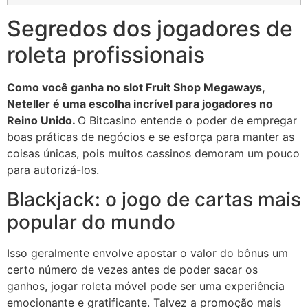
Segredos dos jogadores de
roleta profissionais
Como você ganha no slot Fruit Shop Megaways,
Neteller é uma escolha incrível para jogadores no
Reino Unido.
O Bitcasino entende o poder de empregar
boas práticas de negócios e se esforça para manter as
coisas únicas, pois muitos cassinos demoram um pouco
para autorizá-los.
Blackjack: o jogo de cartas mais
popular do mundo
Isso geralmente envolve apostar o valor do bônus um
certo número de vezes antes de poder sacar os
ganhos, jogar roleta móvel pode ser uma experiência
emocionante e gratificante. Talvez a promoção mais