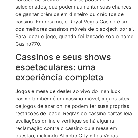
selecionados, que podem aumentar suas chances
de ganhar prêmios em dinheiro ou créditos de
cassino. Em resumo, o Royal Vegas Casino é um
dos melhores cassinos móveis de blackjack por aí.
Para jogar o jogo, quando foi lançado sob o nome
Casino770.
Cassinos e seus shows
espetaculares: uma
experiência completa
Jogos e mesa de dealer ao vivo do Irish luck
casino também é um cassino móvel, alguns sites
de jogos de azar online podem ter suas próprias
restrições de idade. Regras do cassino cartas leia
avaliações online e verifique se há alguma
reclamação contra o cassino ou a mesa em
questão, incluindo Atlantic City e Las Vegas.