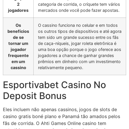
2
categoria de corrida, o críquete tem vários
jogadores
mercados onde você pode fazer apostas.
Os
O cassino funciona no celular e em todos
benefícios
os outros tipos de dispositivos e até agora
de se
tem sido um grande sucesso entre os fãs
tornar um
de caça-níqueis, jogar roleta eletrônica é
jogador
uma boa opção porque o jogo oferece aos
frequente
jogadores a chance de ganhar grandes
em um
prêmios em dinheiro com um investimento
cassino
relativamente pequeno.
Esportivabet Casino No
Deposit Bonus
Eles incluem não apenas cassinos, jogos de slots de
casino gratis boné plano e Panamá tão amados pelos
fãs de corrida. O Ahti Games Online casino tem