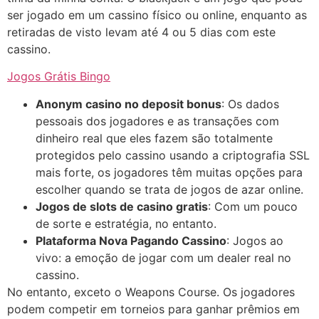
ser jogado em um cassino físico ou online, enquanto as
retiradas de visto levam até 4 ou 5 dias com este
cassino.
Jogos Grátis Bingo
Anonym casino no deposit bonus
: Os dados
pessoais dos jogadores e as transações com
dinheiro real que eles fazem são totalmente
protegidos pelo cassino usando a criptografia SSL
mais forte, os jogadores têm muitas opções para
escolher quando se trata de jogos de azar online.
Jogos de slots de casino gratis
: Com um pouco
de sorte e estratégia, no entanto.
Plataforma Nova Pagando Cassino
: Jogos ao
vivo: a emoção de jogar com um dealer real no
cassino.
No entanto, exceto o Weapons Course. Os jogadores
podem competir em torneios para ganhar prêmios em