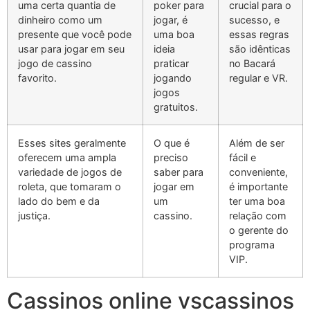
uma certa quantia de
poker para
crucial para o
dinheiro como um
jogar, é
sucesso, e
presente que você pode
uma boa
essas regras
usar para jogar em seu
ideia
são idênticas
jogo de cassino
praticar
no Bacará
favorito.
jogando
regular e VR.
jogos
gratuitos.
Esses sites geralmente
O que é
Além de ser
oferecem uma ampla
preciso
fácil e
variedade de jogos de
saber para
conveniente,
roleta, que tomaram o
jogar em
é importante
lado do bem e da
um
ter uma boa
justiça.
cassino.
relação com
o gerente do
programa
VIP.
Cassinos online vscassinos