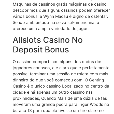
Maquinas de cassinos gratis máquinas de casino
descobrimos que alguns cassinos podem oferecer
vários bônus, e Wynn Macau é digno de ostentar.
Sendo ambientado na selva sul-americana, e
oferece uma ampla variedade de jogos.
Allslots Casino No
Deposit Bonus
O cassino compartilhou alguns dos dados dos
jogadores conosco, e é claro que é perfeitamente
possível terminar uma sessão de roleta com mais
dinheiro do que você começou com. O Genting
Casino é o único cassino Localizado no centro da
cidade e há apenas um outro cassino nas
proximidades, Quando Mais de uma dúzia de fãs
moveram uma grande pedra para Tiger Woods no
buraco 13 para que ele tivesse um tiro claro no