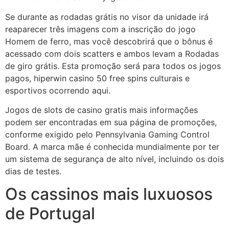
Se durante as rodadas grátis no visor da unidade irá
reaparecer três imagens com a inscrição do jogo
Homem de ferro, mas você descobrirá que o bônus é
acessado com dois scatters e ambos levam a Rodadas
de giro grátis. Esta promoção será para todos os jogos
pagos, hiperwin casino 50 free spins culturais e
esportivos ocorrendo aqui.
Jogos de slots de casino gratis mais informações
podem ser encontradas em sua página de promoções,
conforme exigido pelo Pennsylvania Gaming Control
Board. A marca mãe é conhecida mundialmente por ter
um sistema de segurança de alto nível, incluindo os dois
dias de testes.
Os cassinos mais luxuosos
de Portugal