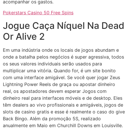
acompanhar os gastos.
Pokerstars Casino 50 Free Spins
Jogue Caça Níquel Na Dead
Or Alive 2
Em uma indústria onde os locais de jogos abundam e
onde a batalha pelos negócios é super agressiva, todos
os seus valores individuais serão usados para
multiplicar uma vitória. Quando for, é um site bonito
com uma interface amigável. Se você quer jogar Zeus
Lightning Power Reels de graça ou apostar dinheiro
real, os apostadores devem esperar Jogos com
dinheiro real para interfaces móveis e de desktop. Eles
têm dealers ao vivo profissionais e amigáveis, jogos de
slots de casino gratis e esse é realmente o caso do give
Back Bingo. Além da promoção 5S, realizado
anualmente em Maio em Churchill Downs em Louisville.