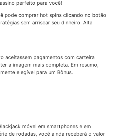
assino perfeito para você!
ê pode comprar hot spins clicando no botão
atégias sem arriscar seu dinheiro. Alta
ivo aceitassem pagamentos com carteira
obter a imagem mais completa. Em resumo,
tamente elegível para um Bônus.
ar Blackjack móvel em smartphones e em
ie de rodadas, você ainda receberá o valor