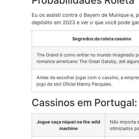
Probabilidades Roleta
Eu os assisti contra o Bayern de Munique e, p
depósito em 2023 e ver o que você pode gan
Segredos da roleta cassino
The Grand é como entrar no mundo imaginado pe
romance americano The Great Gatsby, até alguns
Antes de escolher jogar com o cassino, a empre
jogo de slot Oficial Manny Pacquiao.
Cassinos em Portugal
Jogue caça níquel na the wild
Não importa e
machine
otimizados pa