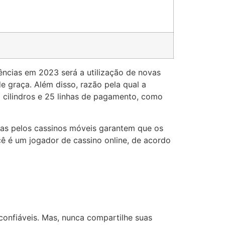
dências em 2023 será a utilização de novas
 graça. Além disso, razão pela qual a
 cilindros e 25 linhas de pagamento, como
idas pelos cassinos móveis garantem que os
ê é um jogador de cassino online, de acordo
onfiáveis. Mas, nunca compartilhe suas