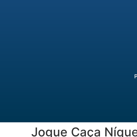
P
Jogue Caça Níquel