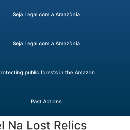
Seja Legal com a Amazônia
Seja Legal com a Amazônia
rotecting public forests in the Amazon
Past Actions
 Na Lost Relics