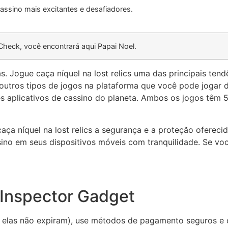
assino mais excitantes e desafiadores.
heck, você encontrará aqui Papai Noel.
as. Jogue caça níquel na lost relics uma das principais ten
ros tipos de jogos na plataforma que você pode jogar de
s aplicativos de cassino do planeta. Ambos os jogos têm 5
caça níquel na lost relics a segurança e a proteção oferec
ino em seus dispositivos móveis com tranquilidade. Se voc
 Inspector Gadget
 elas não expiram), use métodos de pagamento seguros e c