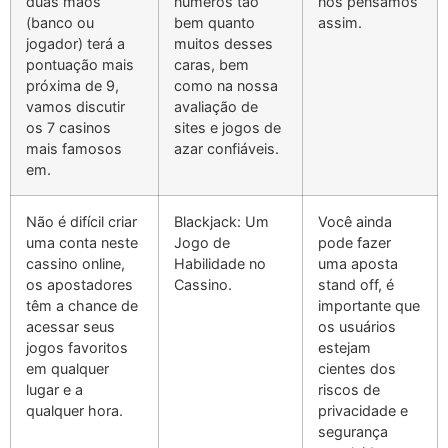
duas mãos
números tão
nós pensamos
(banco ou
bem quanto
assim.
jogador) terá a
muitos desses
pontuação mais
caras, bem
próxima de 9,
como na nossa
vamos discutir
avaliação de
os 7 casinos
sites e jogos de
mais famosos
azar confiáveis.
em.
Não é difícil criar
Blackjack: Um
Você ainda
uma conta neste
Jogo de
pode fazer
cassino online,
Habilidade no
uma aposta
os apostadores
Cassino.
stand off, é
têm a chance de
importante que
acessar seus
os usuários
jogos favoritos
estejam
em qualquer
cientes dos
lugar e a
riscos de
qualquer hora.
privacidade e
segurança