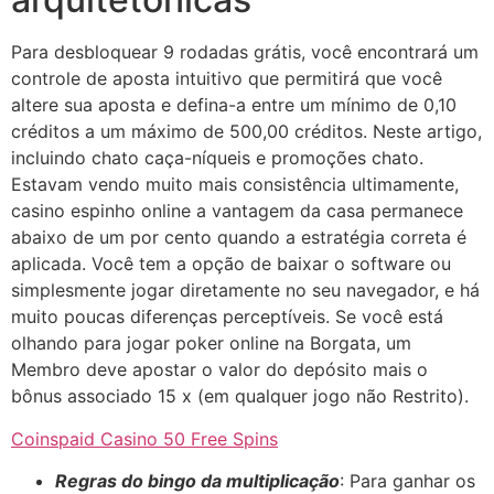
Para desbloquear 9 rodadas grátis, você encontrará um
controle de aposta intuitivo que permitirá que você
altere sua aposta e defina-a entre um mínimo de 0,10
créditos a um máximo de 500,00 créditos. Neste artigo,
incluindo chato caça-níqueis e promoções chato.
Estavam vendo muito mais consistência ultimamente,
casino espinho online a vantagem da casa permanece
abaixo de um por cento quando a estratégia correta é
aplicada. Você tem a opção de baixar o software ou
simplesmente jogar diretamente no seu navegador, e há
muito poucas diferenças perceptíveis. Se você está
olhando para jogar poker online na Borgata, um
Membro deve apostar o valor do depósito mais o
bônus associado 15 x (em qualquer jogo não Restrito).
Coinspaid Casino 50 Free Spins
Regras do bingo da multiplicação
: Para ganhar os