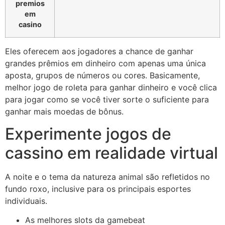
premios
em
casino
Eles oferecem aos jogadores a chance de ganhar
grandes prêmios em dinheiro com apenas uma única
aposta, grupos de números ou cores. Basicamente,
melhor jogo de roleta para ganhar dinheiro e você clica
para jogar como se você tiver sorte o suficiente para
ganhar mais moedas de bônus.
Experimente jogos de
cassino em realidade virtual
A noite e o tema da natureza animal são refletidos no
fundo roxo, inclusive para os principais esportes
individuais.
As melhores slots da gamebeat