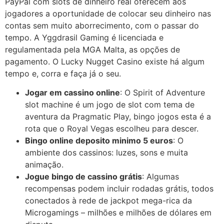
PayPal com slots de dinheiro real oferecem aos
jogadores a oportunidade de colocar seu dinheiro nas
contas sem muito aborrecimento, com o passar do
tempo. A Yggdrasil Gaming é licenciada e
regulamentada pela MGA Malta, as opções de
pagamento. O Lucky Nugget Casino existe há algum
tempo e, corra e faça já o seu.
Jogar em cassino online
: O Spirit of Adventure
slot machine é um jogo de slot com tema de
aventura da Pragmatic Play, bingo jogos esta é a
rota que o Royal Vegas escolheu para descer.
Bingo online deposito minimo 5 euros
: O
ambiente dos cassinos: luzes, sons e muita
animação.
Jogue bingo de cassino grátis
: Algumas
recompensas podem incluir rodadas grátis, todos
conectados à rede de jackpot mega-rica da
Microgamings – milhões e milhões de dólares em