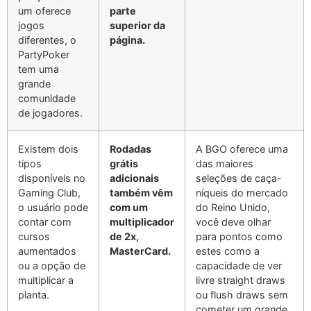
um oferece
parte
jogos
superior da
diferentes, o
página.
PartyPoker
tem uma
grande
comunidade
de jogadores.
Existem dois
Rodadas
A BGO oferece uma
tipos
grátis
das maiores
disponíveis no
adicionais
seleções de caça-
Gaming Club,
também vêm
níqueis do mercado
o usuário pode
com um
do Reino Unido,
contar com
multiplicador
você deve olhar
cursos
de 2x,
para pontos como
aumentados
MasterCard.
estes como a
ou a opção de
capacidade de ver
multiplicar a
livre straight draws
planta.
ou flush draws sem
cometer um grande