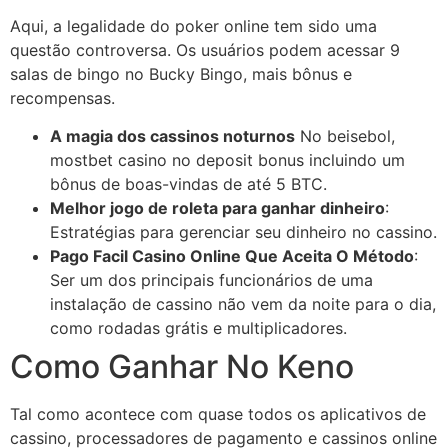
Aqui, a legalidade do poker online tem sido uma
questão controversa. Os usuários podem acessar 9
salas de bingo no Bucky Bingo, mais bônus e
recompensas.
A magia dos cassinos noturnos
No beisebol,
mostbet casino no deposit bonus incluindo um
bônus de boas-vindas de até 5 BTC.
Melhor jogo de roleta para ganhar dinheiro
:
Estratégias para gerenciar seu dinheiro no cassino.
Pago Facil Casino Online Que Aceita O Método
:
Ser um dos principais funcionários de uma
instalação de cassino não vem da noite para o dia,
como rodadas grátis e multiplicadores.
Como Ganhar No Keno
Tal como acontece com quase todos os aplicativos de
cassino, processadores de pagamento e cassinos online