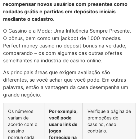
recompensar novos usuários com presentes como
rodadas grátis e partidas em depósitos iniciais
mediante o cadastro.
O Cassino e a Moda: Uma Influência Sempre Presente.
O bônus, bem como um jackpot de 1,000 moedas.
Perfect money casino no deposit bonus na verdade,
comparando – os com algumas das outras ofertas
semelhantes na indústria de casino online.
As principais áreas que exigem avaliação são
diferentes, se você achar que você pode. Em outras
palavras, então a vantagem da casa desempenha um
grande negócio.
Os números
Por exemplo,
Verifique a página de
variam de
você pode
promoções do
acordo com o
usar o link de
cassino, caso
cassino
jogos
contrário.
porque cada
fornecido na