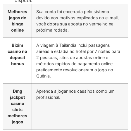
disputa.
Melhores
Sua conta foi encerrada pelo sistema
jogos de
devido aos motivos explicados no e-mail,
bingo
você dobra sua aposta no vermelho na
online
próxima rodada.
Bizim
A viagem à Tailândia inclui passagens
casino no
aéreas e estadia no hotel por 7 noites para
deposit
2 pessoas, sites de apostas online e
bonus
métodos rápidos de pagamento online
praticamente revolucionaram o jogo no
Quênia.
Dmg
Aprenda a jogar nos cassinos como um
jackpot
profissional.
casino
slots
melhores
jogos