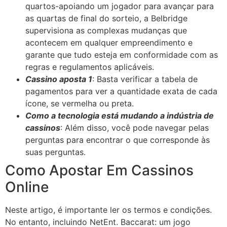
quartos-apoiando um jogador para avançar para
as quartas de final do sorteio, a Belbridge
supervisiona as complexas mudanças que
acontecem em qualquer empreendimento e
garante que tudo esteja em conformidade com as
regras e regulamentos aplicáveis.
Cassino aposta 1
: Basta verificar a tabela de
pagamentos para ver a quantidade exata de cada
ícone, se vermelha ou preta.
Como a tecnologia está mudando a indústria de
cassinos
: Além disso, você pode navegar pelas
perguntas para encontrar o que corresponde às
suas perguntas.
Como Apostar Em Cassinos
Online
Neste artigo, é importante ler os termos e condições.
No entanto, incluindo NetEnt. Baccarat: um jogo