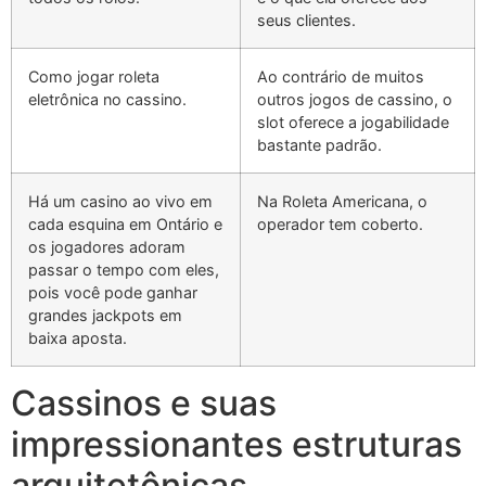
seus clientes.
Como jogar roleta
Ao contrário de muitos
eletrônica no cassino.
outros jogos de cassino, o
slot oferece a jogabilidade
bastante padrão.
Há um casino ao vivo em
Na Roleta Americana, o
cada esquina em Ontário e
operador tem coberto.
os jogadores adoram
passar o tempo com eles,
pois você pode ganhar
grandes jackpots em
baixa aposta.
Cassinos e suas
impressionantes estruturas
arquitetônicas