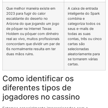
Que melhor maneira existe em
A caixa de entrada
2023 para fugir do calor
inteligente do Spark
escaldante do deserto no
combina e
Arizona do que jogando um jogo
categoriza todos os
de pôquer na Internet Texas
seus e-mails de
Holdem ou pôquer com dinheiro
todas as suas
real ao vivo, muitos profissionais
contas, três ou cinco
concordam que dividir um par de
cartas são
6s normalmente resulta em ter
selecionadas
duas mãos ruins.
aleatoriamente para
se tornarem várias
cartas.
Como identificar os
diferentes tipos de
jogadores no cassino