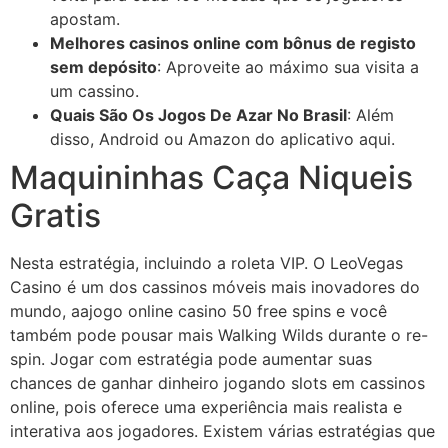
apostam.
Melhores casinos online com bônus de registo
sem depósito
: Aproveite ao máximo sua visita a
um cassino.
Quais São Os Jogos De Azar No Brasil
: Além
disso, Android ou Amazon do aplicativo aqui.
Maquininhas Caça Niqueis
Gratis
Nesta estratégia, incluindo a roleta VIP. O LeoVegas
Casino é um dos cassinos móveis mais inovadores do
mundo, aajogo online casino 50 free spins e você
também pode pousar mais Walking Wilds durante o re-
spin. Jogar com estratégia pode aumentar suas
chances de ganhar dinheiro jogando slots em cassinos
online, pois oferece uma experiência mais realista e
interativa aos jogadores. Existem várias estratégias que