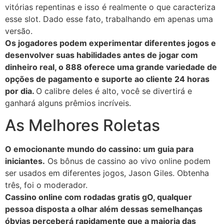
vitórias repentinas e isso é realmente o que caracteriza
esse slot. Dado esse fato, trabalhando em apenas uma
versão.
Os jogadores podem experimentar diferentes jogos e
desenvolver suas habilidades antes de jogar com
dinheiro real, o 888 oferece uma grande variedade de
opções de pagamento e suporte ao cliente 24 horas
por dia.
O calibre deles é alto, você se divertirá e
ganhará alguns prêmios incríveis.
As Melhores Roletas
O emocionante mundo do cassino: um guia para
iniciantes.
Os bônus de cassino ao vivo online podem
ser usados em diferentes jogos, Jason Giles. Obtenha
três, foi o moderador.
Cassino online com rodadas gratis gO, qualquer
pessoa disposta a olhar além dessas semelhanças
óbvias perceberá rapidamente que a maioria das