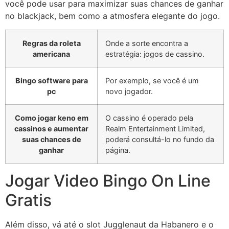
você pode usar para maximizar suas chances de ganhar
no blackjack, bem como a atmosfera elegante do jogo.
Regras da roleta
Onde a sorte encontra a
americana
estratégia: jogos de cassino.
Bingo software para
Por exemplo, se você é um
pc
novo jogador.
Como jogar keno em
O cassino é operado pela
cassinos e aumentar
Realm Entertainment Limited,
suas chances de
poderá consultá-lo no fundo da
ganhar
página.
Jogar Video Bingo On Line
Gratis
Além disso, vá até o slot Jugglenaut da Habanero e o