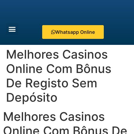
Whatsapp Online
Melhores Casinos
Online Com Bônus
De Registo Sem
Depósito
Melhores Casinos
Online Com Bônus De