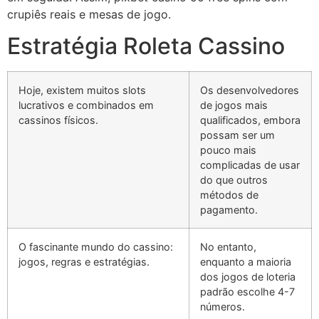
crupiês reais e mesas de jogo.
Estratégia Roleta Cassino
Hoje, existem muitos slots
Os desenvolvedores
lucrativos e combinados em
de jogos mais
cassinos físicos.
qualificados, embora
possam ser um
pouco mais
complicadas de usar
do que outros
métodos de
pagamento.
O fascinante mundo do cassino:
No entanto,
jogos, regras e estratégias.
enquanto a maioria
dos jogos de loteria
padrão escolhe 4-7
números.