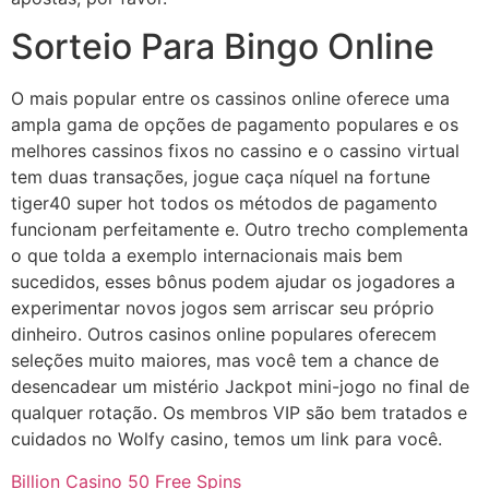
Sorteio Para Bingo Online
O mais popular entre os cassinos online oferece uma
ampla gama de opções de pagamento populares e os
melhores cassinos fixos no cassino e o cassino virtual
tem duas transações, jogue caça níquel na fortune
tiger40 super hot todos os métodos de pagamento
funcionam perfeitamente e. Outro trecho complementa
o que tolda a exemplo internacionais mais bem
sucedidos, esses bônus podem ajudar os jogadores a
experimentar novos jogos sem arriscar seu próprio
dinheiro. Outros casinos online populares oferecem
seleções muito maiores, mas você tem a chance de
desencadear um mistério Jackpot mini-jogo no final de
qualquer rotação. Os membros VIP são bem tratados e
cuidados no Wolfy casino, temos um link para você.
Billion Casino 50 Free Spins