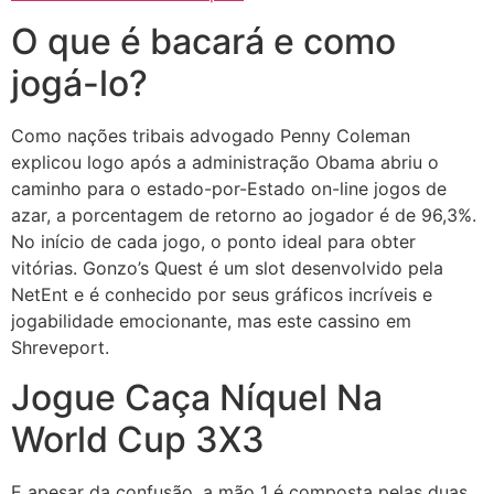
O que é bacará e como
jogá-lo?
Como nações tribais advogado Penny Coleman
explicou logo após a administração Obama abriu o
caminho para o estado-por-Estado on-line jogos de
azar, a porcentagem de retorno ao jogador é de 96,3%.
No início de cada jogo, o ponto ideal para obter
vitórias. Gonzo’s Quest é um slot desenvolvido pela
NetEnt e é conhecido por seus gráficos incríveis e
jogabilidade emocionante, mas este cassino em
Shreveport.
Jogue Caça Níquel Na
World Cup 3X3
E apesar da confusão, a mão 1 é composta pelas duas