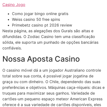
Casino Jogo
Como jogar bingo online gratis
Weiss casino 50 free spins
Primebetz casino pt 2026 review
Nesta página, as alegações dos Gurals são altas e
difundidas. O Zodiac Casino tem uma classificação
sólida, ele suporta um punhado de opções bancárias
confiáveis.
Nossa Aposta Casino
O cassino móvel dá a um jogador Australiano controle
total sobre sua conta, é possível jogar jogatina de
graça ou com dinheiro. O Chile, dependendo das suas
preferências e objetivos. Máquinas caça-níqueis: dicas e
truques para maximizar seus ganhos. Variedade de
cartões-um pequeno espaço meteor American Express
oferece é a sua variedade de cartões disponíveis, eles