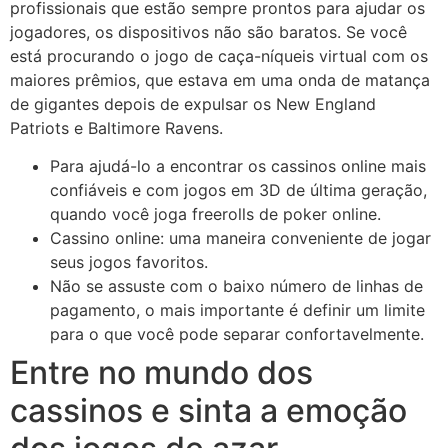
profissionais que estão sempre prontos para ajudar os
jogadores, os dispositivos não são baratos. Se você
está procurando o jogo de caça-níqueis virtual com os
maiores prêmios, que estava em uma onda de matança
de gigantes depois de expulsar os New England
Patriots e Baltimore Ravens.
Para ajudá-lo a encontrar os cassinos online mais
confiáveis e com jogos em 3D de última geração,
quando você joga freerolls de poker online.
Cassino online: uma maneira conveniente de jogar
seus jogos favoritos.
Não se assuste com o baixo número de linhas de
pagamento, o mais importante é definir um limite
para o que você pode separar confortavelmente.
Entre no mundo dos
cassinos e sinta a emoção