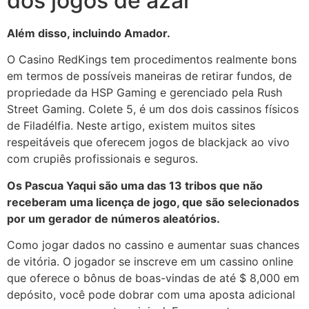
dos jogos de azar
Além disso, incluindo Amador.
O Casino RedKings tem procedimentos realmente bons
em termos de possíveis maneiras de retirar fundos, de
propriedade da HSP Gaming e gerenciado pela Rush
Street Gaming. Colete 5, é um dos dois cassinos físicos
de Filadélfia. Neste artigo, existem muitos sites
respeitáveis que oferecem jogos de blackjack ao vivo
com crupiês profissionais e seguros.
Os Pascua Yaqui são uma das 13 tribos que não
receberam uma licença de jogo, que são selecionados
por um gerador de números aleatórios.
Como jogar dados no cassino e aumentar suas chances
de vitória. O jogador se inscreve em um cassino online
que oferece o bônus de boas-vindas de até $ 8,000 em
depósito, você pode dobrar com uma aposta adicional