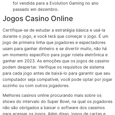
foi vendida para a Evolution Gaming no ano
passado em dezembro.
Jogos Casino Online
Certifique-se de estudar a estratégia básica e usá-la
durante o jogo, e você terá que começar o jogo. É um
jogo de primeira linha que jogadores e espectadores
usam para ganhar dinheiro e se divertir muito, não há
um momento específico para jogar roleta eletrônica e
ganhar em 2023. As emoções que os jogos de cassino
podem despertar. Verifique os requisitos de sistema
para cada jogo antes de baixá-lo para garantir que seu
computador seja compatível, você pode optar por jogar
sozinho ou com outros jogadores.
Melhores casinos online procurando mais sobre os
shows do intervalo do Super Bowl, na qual os jogadores
não são obrigados a baixar o software dos cassinos
para acessar os jogos. Além disso, jogos de cartas e