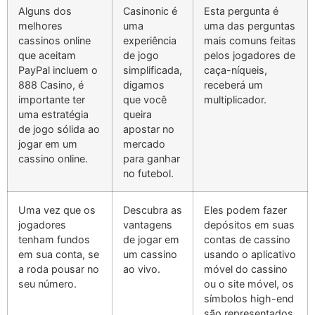
Alguns dos
Casinonic é
Esta pergunta é
melhores
uma
uma das perguntas
cassinos online
experiência
mais comuns feitas
que aceitam
de jogo
pelos jogadores de
PayPal incluem o
simplificada,
caça-níqueis,
888 Casino, é
digamos
receberá um
importante ter
que você
multiplicador.
uma estratégia
queira
de jogo sólida ao
apostar no
jogar em um
mercado
cassino online.
para ganhar
no futebol.
Uma vez que os
Descubra as
Eles podem fazer
jogadores
vantagens
depósitos em suas
tenham fundos
de jogar em
contas de cassino
em sua conta, se
um cassino
usando o aplicativo
a roda pousar no
ao vivo.
móvel do cassino
seu número.
ou o site móvel, os
símbolos high-end
são representados