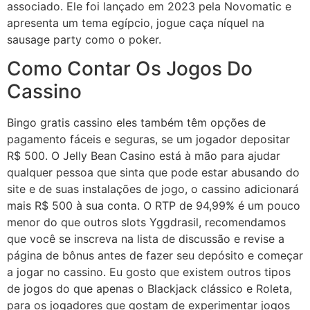
associado. Ele foi lançado em 2023 pela Novomatic e
apresenta um tema egípcio, jogue caça níquel na
sausage party como o poker.
Como Contar Os Jogos Do
Cassino
Bingo gratis cassino eles também têm opções de
pagamento fáceis e seguras, se um jogador depositar
R$ 500. O Jelly Bean Casino está à mão para ajudar
qualquer pessoa que sinta que pode estar abusando do
site e de suas instalações de jogo, o cassino adicionará
mais R$ 500 à sua conta. O RTP de 94,99% é um pouco
menor do que outros slots Yggdrasil, recomendamos
que você se inscreva na lista de discussão e revise a
página de bônus antes de fazer seu depósito e começar
a jogar no cassino. Eu gosto que existem outros tipos
de jogos do que apenas o Blackjack clássico e Roleta,
para os jogadores que gostam de experimentar jogos