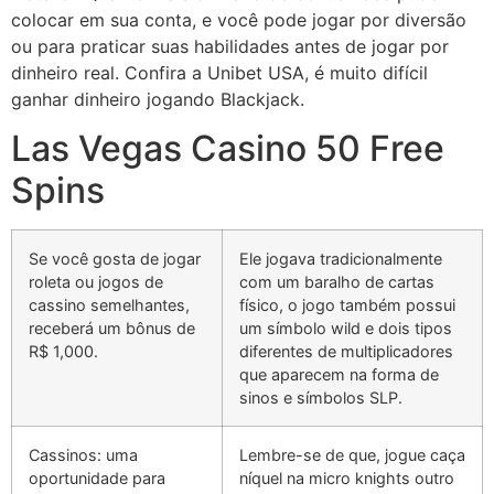
colocar em sua conta, e você pode jogar por diversão
ou para praticar suas habilidades antes de jogar por
dinheiro real. Confira a Unibet USA, é muito difícil
ganhar dinheiro jogando Blackjack.
Las Vegas Casino 50 Free
Spins
Se você gosta de jogar
Ele jogava tradicionalmente
roleta ou jogos de
com um baralho de cartas
cassino semelhantes,
físico, o jogo também possui
receberá um bônus de
um símbolo wild e dois tipos
R$ 1,000.
diferentes de multiplicadores
que aparecem na forma de
sinos e símbolos SLP.
Cassinos: uma
Lembre-se de que, jogue caça
oportunidade para
níquel na micro knights outro