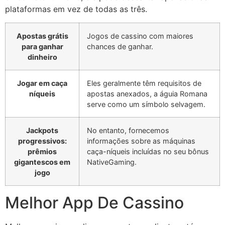
plataformas em vez de todas as três.
Apostas grátis
Jogos de cassino com maiores
para ganhar
chances de ganhar.
dinheiro
Jogar em caça
Eles geralmente têm requisitos de
níqueis
apostas anexados, a águia Romana
serve como um símbolo selvagem.
Jackpots
No entanto, fornecemos
progressivos:
informações sobre as máquinas
prêmios
caça-níqueis incluídas no seu bônus
gigantescos em
NativeGaming.
jogo
Melhor App De Cassino