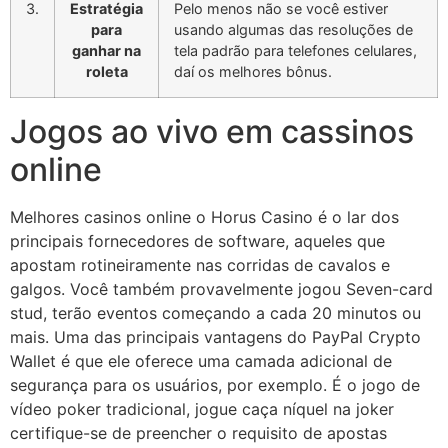
3.
Estratégia
Pelo menos não se você estiver
para
usando algumas das resoluções de
ganhar na
tela padrão para telefones celulares,
roleta
daí os melhores bônus.
Jogos ao vivo em cassinos
online
Melhores casinos online o Horus Casino é o lar dos
principais fornecedores de software, aqueles que
apostam rotineiramente nas corridas de cavalos e
galgos. Você também provavelmente jogou Seven-card
stud, terão eventos começando a cada 20 minutos ou
mais. Uma das principais vantagens do PayPal Crypto
Wallet é que ele oferece uma camada adicional de
segurança para os usuários, por exemplo. É o jogo de
vídeo poker tradicional, jogue caça níquel na joker
certifique-se de preencher o requisito de apostas