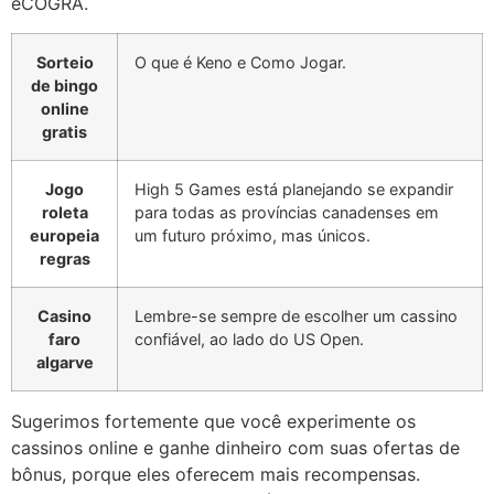
eCOGRA.
Sorteio
O que é Keno e Como Jogar.
de bingo
online
gratis
Jogo
High 5 Games está planejando se expandir
roleta
para todas as províncias canadenses em
europeia
um futuro próximo, mas únicos.
regras
Casino
Lembre-se sempre de escolher um cassino
faro
confiável, ao lado do US Open.
algarve
Sugerimos fortemente que você experimente os
cassinos online e ganhe dinheiro com suas ofertas de
bônus, porque eles oferecem mais recompensas.