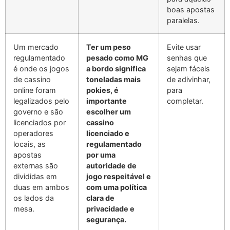
boas apostas
paralelas.
Um mercado
Ter um peso
Evite usar
regulamentado
pesado como MG
senhas que
é onde os jogos
a bordo significa
sejam fáceis
de cassino
toneladas mais
de adivinhar,
online foram
pokies, é
para
legalizados pelo
importante
completar.
governo e são
escolher um
licenciados por
cassino
operadores
licenciado e
locais, as
regulamentado
apostas
por uma
externas são
autoridade de
divididas em
jogo respeitável e
duas em ambos
com uma política
os lados da
clara de
mesa.
privacidade e
segurança.