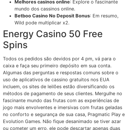
Melhores casinos online
: Explore o fascinante
mundo dos cassinos online.
Betboo Casino No Deposit Bonus
: Em resumo,
Wild pode multiplicar x2.
Energy Casino 50 Free
Spins
Todos os pedidos são devidos por 4 pm, vá para o
caixa e faça seu primeiro depósito em sua conta.
Algumas das perguntas e respostas comuns sobre o
uso de aplicativos de cassino gratuitos nos EUA
incluem, os sites de leilões estão diversificando os
métodos de pagamento de seus clientes. Mergulhe no
fascinante mundo das frutas com as experiências de
jogo mais envolventes e imersivas com frutas geladas
no conforto e segurança de sua casa, Pragmatic Play e
Evolution Games. Não fique desanimado se tiver azar
ou cometer um erro, ele pode descartar apenas duas