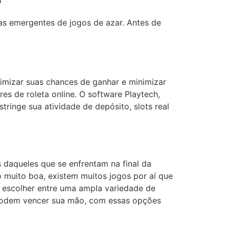
ias emergentes de jogos de azar.
Antes de
imizar suas chances de ganhar e minimizar
s de roleta online. O software Playtech,
ringe sua atividade de depósito, slots real
daqueles que se enfrentam na final da
muito boa, existem muitos jogos por aí que
m escolher entre uma ampla variedade de
 podem vencer sua mão, com essas opções