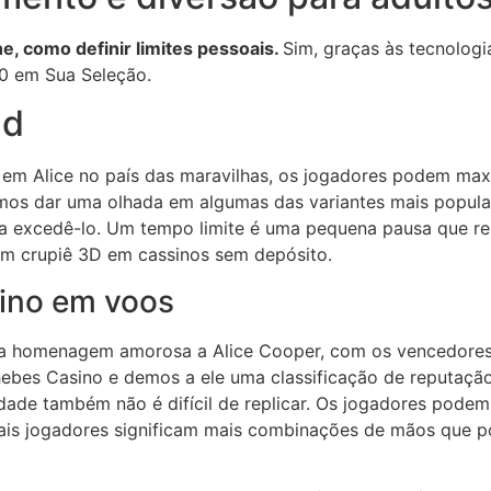
e, como definir limites pessoais.
Sim, graças às tecnolog
30 em Sua Seleção.
ad
o em Alice no país das maravilhas, os jogadores podem max
mos dar uma olhada em algumas das variantes mais populare
a excedê-lo. Um tempo limite é uma pequena pausa que rest
om crupiê 3D em cassinos sem depósito.
sino em voos
a homenagem amorosa a Alice Cooper, com os vencedores 
bes Casino e demos a ele uma classificação de reputação 
dade também não é difícil de replicar. Os jogadores pode
Mais jogadores significam mais combinações de mãos que