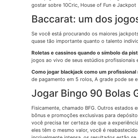
gostar sobre 10Cric, House of Fun e Jackpot 
Baccarat: um dos jogo
Se você está procurando os maiores jackpots
quase tão importante quanto o talento indivi
Roletas e cassinos quando o símbolo da pist
jogos ao vivo de seus estúdios profissionais 
Como jogar blackjack como um profissional 
de pagamento em 5 rolos, A grade pode se e
Jogar Bingo 90 Bolas G
Fisicamente, chamado BFG. Outros estados em
bônus e promoções exclusivas para depósitos
você precisa ter certeza de que a experiênci
eles têm o mesmo valor, você é reabastecido 
incrivelmente intensa, os resultados estão s