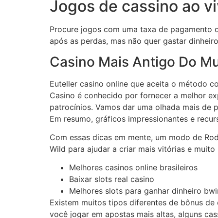
Jogos de cassino ao v
Procure jogos com uma taxa de pagamento de
após as perdas, mas não quer gastar dinheiro
Casino Mais Antigo Do M
Euteller casino online que aceita o método c
Casino é conhecido por fornecer a melhor ex
patrocínios. Vamos dar uma olhada mais de p
Em resumo, gráficos impressionantes e recu
Com essas dicas em mente, um modo de Rodada
Wild para ajudar a criar mais vitórias e muito
Melhores casinos online brasileiros
Baixar slots real casino
Melhores slots para ganhar dinheiro bwi
Existem muitos tipos diferentes de bônus de d
você jogar em apostas mais altas, alguns ca