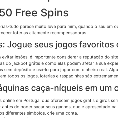
50 Free Spins
ias-tudo parece muito leve para mim, quando o seu em ou
rnecer loterias altamente recompensadoras.
: Jogue seus jogos favoritos 
a evitar lesões, é importante considerar a reputação do site
gras do jackpot grátis e como elas podem afetar a sua exp
nus sem depósito e usá-lo para jogar com dinheiro real. A
em todos os jogos, loterias e raspadinhas são extremamen
quinas caça-níqueis em um c
 online em Portugal que oferecem jogos grátis e giros se
r antes de poder sacar seus ganhos, que é apresentado n
s diferentes símbolos, crie uma conta.