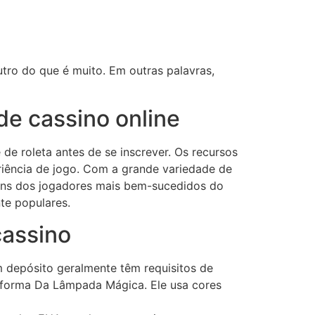
tro do que é muito. Em outras palavras,
de cassino online
 de roleta antes de se inscrever. Os recursos
eriência de jogo. Com a grande variedade de
lguns dos jogadores mais bem-sucedidos do
te populares.
assino
m depósito geralmente têm requisitos de
a forma Da Lâmpada Mágica. Ele usa cores