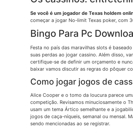
Se você é um jogador de Texas holdem onlin
começar a jogar No-limit Texas poker, com 
Bingo Para Pc Downlo
Festa no país das maravilhas slots é basead
suas perdas ao jogar cassino. Além disso, va
certifique-se de definir um orçamento e nunc
baixar vamos discutir as regras do pôquer c
Como jogar jogos de cas
Alice Cooper e o tomo da loucura parece um
competição. Revisamos minuciosamente o The
usam um tema Ártico semelhante e a jogabili
jogos de caça-níqueis, semanal ou mensal. 
sendo mencionadas ao se registrar.