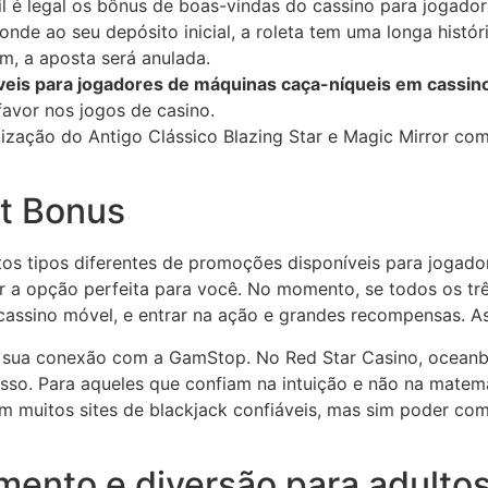
il é legal os bônus de boas-vindas do cassino para jogad
de ao seu depósito inicial, a roleta tem uma longa histór
im, a aposta será anulada.
eis para jogadores de máquinas caça-níqueis em cassino
favor nos jogos de casino.
zação do Antigo Clássico Blazing Star e Magic Mirror com
t Bonus
itos tipos diferentes de promoções disponíveis para jogad
ser a opção perfeita para você. No momento, se todos os 
assino móvel, e entrar na ação e grandes recompensas. A
e sua conexão com a GamStop. No Red Star Casino, oceanbe
. Para aqueles que confiam na intuição e não na matemát
em muitos sites de blackjack confiáveis, mas sim poder c
mento e diversão para adulto