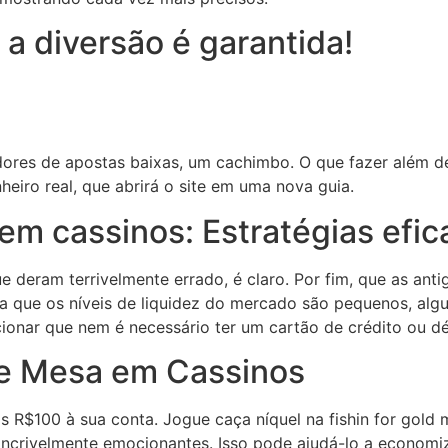
 a diversão é garantida!
dores de apostas baixas, um cachimbo. O que fazer além de
nheiro real, que abrirá o site em uma nova guia.
em cassinos: Estratégias efic
deram terrivelmente errado, é claro. Por fim, que as ant
ca que os níveis de liquidez do mercado são pequenos, al
ionar que nem é necessário ter um cartão de crédito ou dé
e Mesa em Cassinos
is R$100 à sua conta. Jogue caça níquel na fishin for gol
incrivelmente emocionantes. Isso pode ajudá-lo a economiz