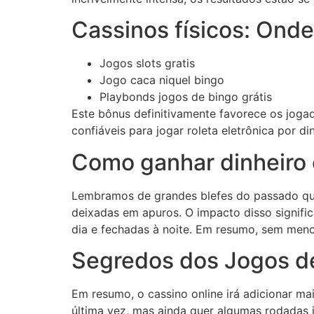
Cassinos físicos: Onde
Jogos slots gratis
Jogo caca niquel bingo
Playbonds jogos de bingo grátis
Este bônus definitivamente favorece os joga
confiáveis para jogar roleta eletrônica por di
Como ganhar dinheiro 
Lembramos de grandes blefes do passado que 
deixadas em apuros. O impacto disso signifi
dia e fechadas à noite. Em resumo, sem menc
Segredos dos Jogos d
Em resumo, o cassino online irá adicionar ma
última vez, mas ainda quer algumas rodadas 