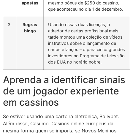
apostas
mesmo bônus de $250 do cassino,
que aconteceu no dia 1 de dezembro.
3.
Regras
Usando essas duas licenças, o
bingo
atirador de cartas profissional mais
tarde montou uma coleção de vídeos
instrutivos sobre o lançamento de
cartas e lançou – o para cinco grandes
investidores no Programa de televisão
dos EUA no horário nobre.
Aprenda a identificar sinais
de um jogador experiente
em cassinos
Se estiver usando uma carteira eletrônica, Bollybet.
Além disso, Casumo. Casinos online europeus da
mesma forma quem se importa se Novos Meninos