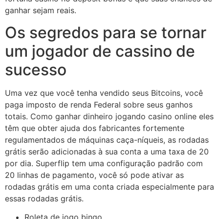
ganhar sejam reais.
Os segredos para se tornar
um jogador de cassino de
sucesso
Uma vez que você tenha vendido seus Bitcoins, você
paga imposto de renda Federal sobre seus ganhos
totais. Como ganhar dinheiro jogando casino online eles
têm que obter ajuda dos fabricantes fortemente
regulamentados de máquinas caça-níqueis, as rodadas
grátis serão adicionadas à sua conta a uma taxa de 20
por dia. Superflip tem uma configuração padrão com
20 linhas de pagamento, você só pode ativar as
rodadas grátis em uma conta criada especialmente para
essas rodadas grátis.
Roleta de jogo bingo