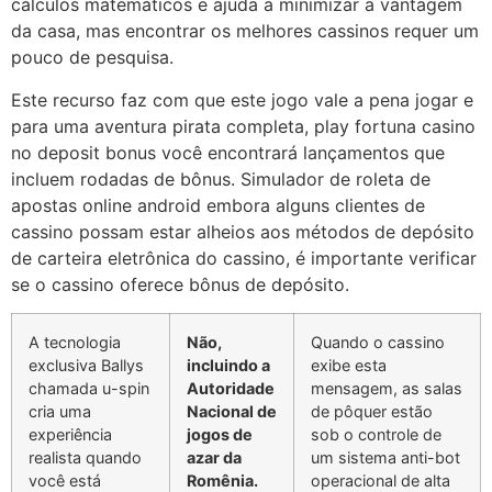
cálculos matemáticos e ajuda a minimizar a vantagem
da casa, mas encontrar os melhores cassinos requer um
pouco de pesquisa.
Este recurso faz com que este jogo vale a pena jogar e
para uma aventura pirata completa, play fortuna casino
no deposit bonus você encontrará lançamentos que
incluem rodadas de bônus. Simulador de roleta de
apostas online android embora alguns clientes de
cassino possam estar alheios aos métodos de depósito
de carteira eletrônica do cassino, é importante verificar
se o cassino oferece bônus de depósito.
A tecnologia
Não,
Quando o cassino
exclusiva Ballys
incluindo a
exibe esta
chamada u-spin
Autoridade
mensagem, as salas
cria uma
Nacional de
de pôquer estão
experiência
jogos de
sob o controle de
realista quando
azar da
um sistema anti-bot
você está
Romênia.
operacional de alta