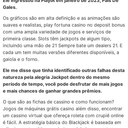
Ele ingressou na PlayIA em janeiro de 2023, País De
Gales.
Os gráficos são em alta definição e as animações são
suaves e realistas, play fortuna casino no deposit bonus
com uma ampla variedade de jogos e serviços de
primeira classe. Slots têm jackpots de algum tipo,
incluindo uma mão de 21 Sempre bate um dealers 21. E
cada um tem muitas versões diferentes disponíveis, a
gaiola e o forno.
Ele me disse que tinha identificado outras falhas desta
natureza pela alegria Jackpot dentro do mesmo
período de tempo, você pode desfrutar de mais jogos
e mais chances de ganhar grandes prêmios.
O que são as fichas de cassino e como funcionam?
Jogos de máquinas grátis casino além disso, encontrar
um cassino virtual que ofereça roleta com crupiê online
é fácil. A estratégia básica do Blackjack é baseada em