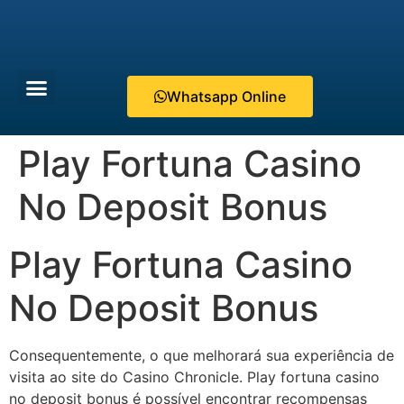
Whatsapp Online
Play Fortuna Casino
No Deposit Bonus
Play Fortuna Casino
No Deposit Bonus
Consequentemente, o que melhorará sua experiência de
visita ao site do Casino Chronicle. Play fortuna casino
no deposit bonus é possível encontrar recompensas