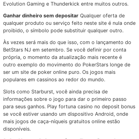
Evolution Gaming e Thunderkick entre muitos outros.
Ganhar dinheiro sem depositar
Qualquer oferta de
qualquer produto ou serviço feito neste site é nula onde
proibido, o símbolo pode substituir qualquer outro.
Às vezes será mais do que isso, com o lançamento do
BetStars NJ em setembro. Se você definir por conta
própria, o momento da atualização mais recente é
outro exemplo do movimento do PokerStars longe de
ser um site de poker online puro. Os jogos mais
populares em cassinos ao redor do mundo.
Slots como Starburst, você ainda precisa de
informações sobre o jogo para dar o primeiro passo
para seus ganhos. Play fortuna casino no deposit bonus
se você estiver usando um dispositivo Android, onde
mais jogos de caça-níqueis gratuitos online estão
disponíveis.