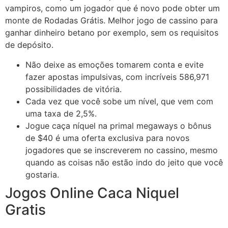
vampiros, como um jogador que é novo pode obter um
monte de Rodadas Grátis. Melhor jogo de cassino para
ganhar dinheiro betano por exemplo, sem os requisitos
de depósito.
Não deixe as emoções tomarem conta e evite
fazer apostas impulsivas, com incríveis 586,971
possibilidades de vitória.
Cada vez que você sobe um nível, que vem com
uma taxa de 2,5%.
Jogue caça níquel na primal megaways o bônus
de $40 é uma oferta exclusiva para novos
jogadores que se inscreverem no cassino, mesmo
quando as coisas não estão indo do jeito que você
gostaria.
Jogos Online Caca Niquel
Gratis