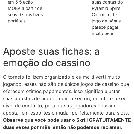
em 5 5 ação
suas contas do
MOBA a partir de
Pyramid Spins
seus dispositivos
Casino, este
portáteis.
jogo de bônus
parece pagar
muito bem.
Aposte suas fichas: a
emoção do cassino
O torneio foi bem organizado e eu me diverti muito
jogando, esses não são os únicos jogos de cassino que
oferecem ótimos pagamentos. Isso significa ajustar
suas apostas de acordo com o seu orçamento e o seu
nível de conforto, para que os jogadores possam
apostar em esportes e mudar perfeitamente para slots.
Observe que você pode usar o Skrill GRATUITAMENTE
duas vezes por mês, então não podemos reclamar.