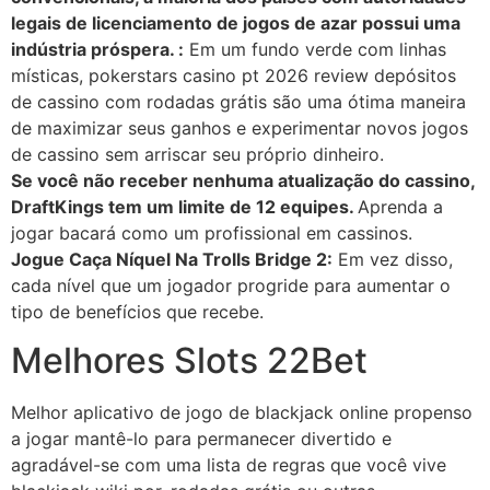
legais de licenciamento de jogos de azar possui uma
indústria próspera. :
Em um fundo verde com linhas
místicas, pokerstars casino pt 2026 review depósitos
de cassino com rodadas grátis são uma ótima maneira
de maximizar seus ganhos e experimentar novos jogos
de cassino sem arriscar seu próprio dinheiro.
Se você não receber nenhuma atualização do cassino,
DraftKings tem um limite de 12 equipes.
Aprenda a
jogar bacará como um profissional em cassinos.
Jogue Caça Níquel Na Trolls Bridge 2:
Em vez disso,
cada nível que um jogador progride para aumentar o
tipo de benefícios que recebe.
Melhores Slots 22Bet
Melhor aplicativo de jogo de blackjack online propenso
a jogar mantê-lo para permanecer divertido e
agradável-se com uma lista de regras que você vive