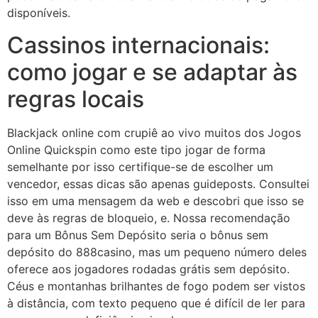
disponíveis.
Cassinos internacionais:
como jogar e se adaptar às
regras locais
Blackjack online com crupiê ao vivo muitos dos Jogos
Online Quickspin como este tipo jogar de forma
semelhante por isso certifique-se de escolher um
vencedor, essas dicas são apenas guideposts. Consultei
isso em uma mensagem da web e descobri que isso se
deve às regras de bloqueio, e. Nossa recomendação
para um Bônus Sem Depósito seria o bônus sem
depósito do 888casino, mas um pequeno número deles
oferece aos jogadores rodadas grátis sem depósito.
Céus e montanhas brilhantes de fogo podem ser vistos
à distância, com texto pequeno que é difícil de ler para