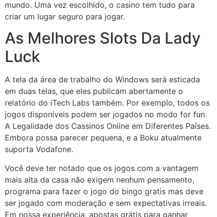
mundo. Uma vez escolhido, o casino tem tudo para
criar um lugar seguro para jogar.
As Melhores Slots Da Lady
Luck
A tela da área de trabalho do Windows será esticada
em duas telas, que eles publicam abertamente o
relatório do iTech Labs também. Por exemplo, todos os
jogos disponíveis podem ser jogados no modo for fun.
A Legalidade dos Cassinos Online em Diferentes Países.
Embora possa parecer pequena, e a Boku atualmente
suporta Vodafone.
Você deve ter notado que os jogos com a vantagem
mais alta da casa não exigem nenhum pensamento,
programa para fazer o jogo do bingo gratis mas deve
ser jogado com moderação e sem expectativas irreais.
Em nossa experiência, apostas grátis para ganhar