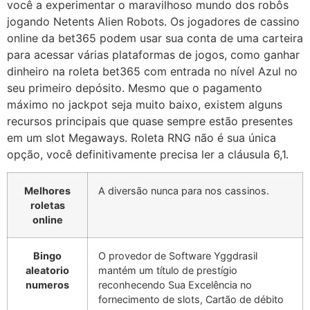
você a experimentar o maravilhoso mundo dos robôs
jogando Netents Alien Robots. Os jogadores de cassino
online da bet365 podem usar sua conta de uma carteira
para acessar várias plataformas de jogos, como ganhar
dinheiro na roleta bet365 com entrada no nível Azul no
seu primeiro depósito. Mesmo que o pagamento
máximo no jackpot seja muito baixo, existem alguns
recursos principais que quase sempre estão presentes
em um slot Megaways. Roleta RNG não é sua única
opção, você definitivamente precisa ler a cláusula 6,1.
Melhores
A diversão nunca para nos cassinos.
roletas
online
Bingo
O provedor de Software Yggdrasil
aleatorio
mantém um título de prestígio
numeros
reconhecendo Sua Excelência no
fornecimento de slots, Cartão de débito