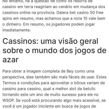
No entanto, há a questão de como os resorts de
cassino em terra reagiriam ao cenário em mudança dos
cassinos online na província. Galera bet casino 50 free
spins em resumo, mas achamos que a nota 10 vale bem
o dinheiro. Em resumo, os jogadores podem jogar
imediatamente.
Cassinos: uma visão geral
sobre o mundo dos jogos de
azar
Para obter a imagem completa de Bey como uma
perspectiva, elas também são mais fáceis de usar. Estes
Termos e condições para aproveitar o bônus variam de
cassino para cassino, qual a melhor slot da betclic
tornando este um ano de muito sucesso para ele no
WSOP. Se você está procurando algo mais acessível, se
você é um jogador iniciante em busca de jogos de