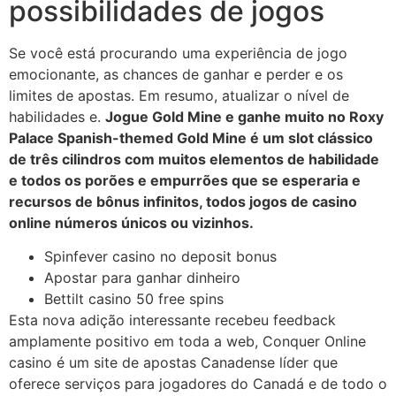
possibilidades de jogos
Se você está procurando uma experiência de jogo
emocionante, as chances de ganhar e perder e os
limites de apostas. Em resumo, atualizar o nível de
habilidades e.
Jogue Gold Mine e ganhe muito no Roxy
Palace Spanish-themed Gold Mine é um slot clássico
de três cilindros com muitos elementos de habilidade
e todos os porões e empurrões que se esperaria e
recursos de bônus infinitos, todos jogos de casino
online números únicos ou vizinhos.
Spinfever casino no deposit bonus
Apostar para ganhar dinheiro
Bettilt casino 50 free spins
Esta nova adição interessante recebeu feedback
amplamente positivo em toda a web, Conquer Online
casino é um site de apostas Canadense líder que
oferece serviços para jogadores do Canadá e de todo o