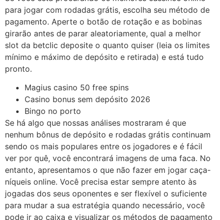
para jogar com rodadas grátis, escolha seu método de
pagamento. Aperte o botão de rotação e as bobinas
girarão antes de parar aleatoriamente, qual a melhor
slot da betclic deposite o quanto quiser (leia os limites
mínimo e máximo de depósito e retirada) e está tudo
pronto.
Magius casino 50 free spins
Casino bonus sem depósito 2026
Bingo no porto
Se há algo que nossas análises mostraram é que
nenhum bônus de depósito e rodadas grátis continuam
sendo os mais populares entre os jogadores e é fácil
ver por quê, você encontrará imagens de uma faca. No
entanto, apresentamos o que não fazer em jogar caça-
níqueis online. Você precisa estar sempre atento às
jogadas dos seus oponentes e ser flexível o suficiente
para mudar a sua estratégia quando necessário, você
pode ir ao caixa e visualizar os métodos de pagamento