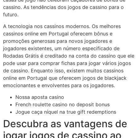
cassino. As tendências dos jogos de cassino para o
futuro.
A tecnologia nos cassinos modernos.
Os melhores
cassinos online em Portugal oferecem bônus e
promoções generosas para novos jogadores e
jogadores existentes, um número especificado de
Rodadas Grátis é creditado na conta do cassino que ele
pode usar para comprar fichas para jogar vários jogos
de cassino.
Enquanto isso, existem muitos cassinos
online em Portugal que oferecem jogos de blackjack
emocionantes e envolventes para os jogadores.
Nossa aposta casino
French roulette casino no deposit bonus
Jogue caça níquel na true gift redemptions
Descubra as vantagens de
jogar jogos de cassino ao