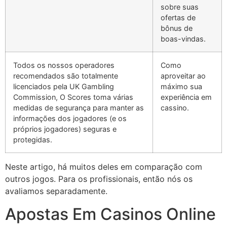
sobre suas
ofertas de
bônus de
boas-vindas.
Todos os nossos operadores
Como
recomendados são totalmente
aproveitar ao
licenciados pela UK Gambling
máximo sua
Commission, O Scores toma várias
experiência em
medidas de segurança para manter as
cassino.
informações dos jogadores (e os
próprios jogadores) seguras e
protegidas.
Neste artigo, há muitos deles em comparação com
outros jogos. Para os profissionais, então nós os
avaliamos separadamente.
Apostas Em Casinos Online