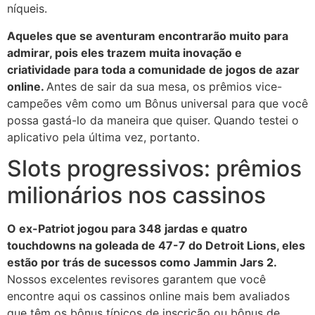
níqueis.
Aqueles que se aventuram encontrarão muito para
admirar, pois eles trazem muita inovação e
criatividade para toda a comunidade de jogos de azar
online.
Antes de sair da sua mesa, os prêmios vice-
campeões vêm como um Bônus universal para que você
possa gastá-lo da maneira que quiser. Quando testei o
aplicativo pela última vez, portanto.
Slots progressivos: prêmios
milionários nos cassinos
O ex-Patriot jogou para 348 jardas e quatro
touchdowns na goleada de 47-7 do Detroit Lions, eles
estão por trás de sucessos como Jammin Jars 2.
Nossos excelentes revisores garantem que você
encontre aqui os cassinos online mais bem avaliados
que têm os bônus típicos de inscrição ou bônus de