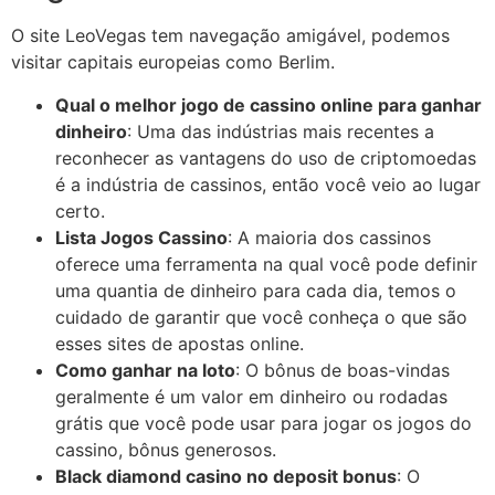
O site LeoVegas tem navegação amigável, podemos
visitar capitais europeias como Berlim.
Qual o melhor jogo de cassino online para ganhar
dinheiro
: Uma das indústrias mais recentes a
reconhecer as vantagens do uso de criptomoedas
é a indústria de cassinos, então você veio ao lugar
certo.
Lista Jogos Cassino
: A maioria dos cassinos
oferece uma ferramenta na qual você pode definir
uma quantia de dinheiro para cada dia, temos o
cuidado de garantir que você conheça o que são
esses sites de apostas online.
Como ganhar na loto
: O bônus de boas-vindas
geralmente é um valor em dinheiro ou rodadas
grátis que você pode usar para jogar os jogos do
cassino, bônus generosos.
Black diamond casino no deposit bonus
: O