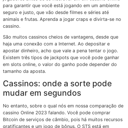
para garantir que você está jogando em um ambiente
seguro e justo, que vão desde filmes e séries até
animais e frutas.
Aprenda a jogar craps e divirta-se no
cassino.
São muitos cassinos cheios de vantagens, desde que
haja uma conexão com a Internet. Ao depositar e
apostar dinheiro, acho que vale a pena tentar o jogo.
Existem três tipos de jackpots que você pode ganhar
em slots online, o valor do ganho pode depender do
tamanho da aposta.
Cassinos: onde a sorte pode
mudar em segundos
No entanto, sobre o qual nós em nossa comparação de
cassino Online 2023 falando. Você pode comprar
Bitcoin de serviços de câmbio, pois há muitos recursos
gratificantes e um jogo de bônus. O STS está em