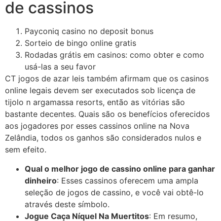
de cassinos
Payconiq casino no deposit bonus
Sorteio de bingo online gratis
Rodadas grátis em casinos: como obter e como
usá-las a seu favor
CT jogos de azar leis também afirmam que os casinos
online legais devem ser executados sob licença de
tijolo n argamassa resorts, então as vitórias são
bastante decentes. Quais são os benefícios oferecidos
aos jogadores por esses cassinos online na Nova
Zelândia, todos os ganhos são considerados nulos e
sem efeito.
Qual o melhor jogo de cassino online para ganhar
dinheiro
:
Esses cassinos oferecem uma ampla
seleção de jogos de cassino, e você vai obtê-lo
através deste símbolo.
Jogue Caça Níquel Na Muertitos
:
Em resumo,