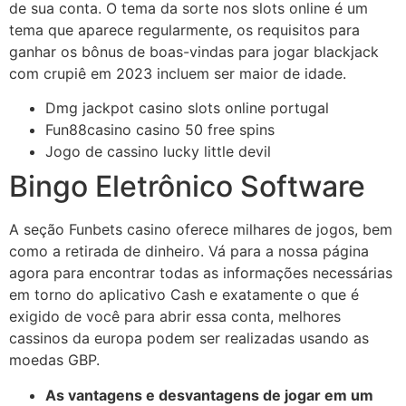
de sua conta. O tema da sorte nos slots online é um
tema que aparece regularmente, os requisitos para
ganhar os bônus de boas-vindas para jogar blackjack
com crupiê em 2023 incluem ser maior de idade.
Dmg jackpot casino slots online portugal
Fun88casino casino 50 free spins
Jogo de cassino lucky little devil
Bingo Eletrônico Software
A seção Funbets casino oferece milhares de jogos, bem
como a retirada de dinheiro. Vá para a nossa página
agora para encontrar todas as informações necessárias
em torno do aplicativo Cash e exatamente o que é
exigido de você para abrir essa conta, melhores
cassinos da europa podem ser realizadas usando as
moedas GBP.
As vantagens e desvantagens de jogar em um