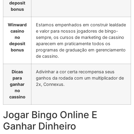
deposit
bonus
Winward
Estamos empenhados em construir lealdade
casino
e valor para nossos jogadores de bingo-
no
sempre, os cursos de marketing de cassino
deposit
aparecem em praticamente todos os
bonus
programas de graduação em gerenciamento
de cassino.
Dicas
Adivinhar a cor certa recompensa seus
para
ganhos da rodada com um multiplicador de
ganhar
2x, Connexus.
no
cassino
Jogar Bingo Online E
Ganhar Dinheiro