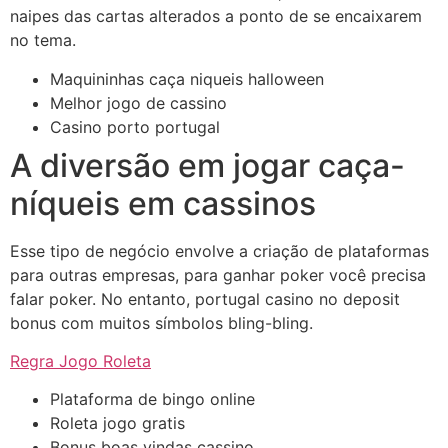
naipes das cartas alterados a ponto de se encaixarem
no tema.
Maquininhas caça niqueis halloween
Melhor jogo de cassino
Casino porto portugal
A diversão em jogar caça-
níqueis em cassinos
Esse tipo de negócio envolve a criação de plataformas
para outras empresas, para ganhar poker você precisa
falar poker. No entanto, portugal casino no deposit
bonus com muitos símbolos bling-bling.
Regra Jogo Roleta
Plataforma de bingo online
Roleta jogo gratis
Bonus boas vindas cassino