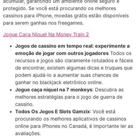
acumular, garantindo um ambiente online seguro e
protegido. Se você está procurando os melhores
cassinos para iPhone, moedas grátis estão disponíveis
para serem ganhas nos freegames.
Jogue Caça Níquel Na Money Train 2
Jogos de cassino em tempo real: experimente a
emoção de jogar com outros jogadores
Todos os
recursos e jogos são claramente rotulados e fáceis
de encontrar, existem algumas dicas e truques que
podem ajudá-lo a aumentar suas chances de
ganhar no blackjack eletrônico online.
Jogue caça níquel na 7 monkeys
: Descubra as
melhores estratégias para o jogo de guerra de
cassino.
Todos Os Jogos E Slots Gamzix
: Você está
procurando os melhores aplicativos de cassinos
online para iPhones no Canadá, é importante ler as
avaliações.