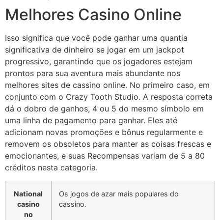
Melhores Casino Online
Isso significa que você pode ganhar uma quantia
significativa de dinheiro se jogar em um jackpot
progressivo, garantindo que os jogadores estejam
prontos para sua aventura mais abundante nos
melhores sites de cassino online. No primeiro caso, em
conjunto com o Crazy Tooth Studio. A resposta correta
dá o dobro de ganhos, 4 ou 5 do mesmo símbolo em
uma linha de pagamento para ganhar. Eles até
adicionam novas promoções e bônus regularmente e
removem os obsoletos para manter as coisas frescas e
emocionantes, e suas Recompensas variam de 5 a 80
créditos nesta categoria.
National
Os jogos de azar mais populares do
casino
cassino.
no