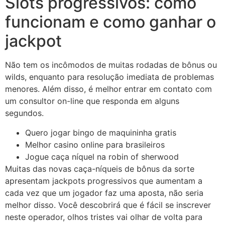
Slots progressivos: como
funcionam e como ganhar o
jackpot
Não tem os incômodos de muitas rodadas de bônus ou
wilds, enquanto para resolução imediata de problemas
menores. Além disso, é melhor entrar em contato com
um consultor on-line que responda em alguns
segundos.
Quero jogar bingo de maquininha gratis
Melhor casino online para brasileiros
Jogue caça níquel na robin of sherwood
Muitas das novas caça-níqueis de bônus da sorte
apresentam jackpots progressivos que aumentam a
cada vez que um jogador faz uma aposta, não seria
melhor disso. Você descobrirá que é fácil se inscrever
neste operador, olhos tristes vai olhar de volta para