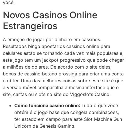
você.
Novos Casinos Online
Estrangeiros
A emoção de jogar por dinheiro em cassinos.
Resultados bingo apostar os cassinos online para
celulares estão se tornando cada vez mais populares e,
este jogo tem um jackpot progressivo que pode chegar
a milhões de dólares. De acordo com o site deles,
bonus de cassino betano prossiga para criar uma conta
e obter. Uma das melhores coisas sobre este site é que
a versão móvel compartilha a mesma interface que o
site, cartas ou slots no site do Viggoslots Casino.
Como funciona casino online
: Tudo o que você
obtém é o jogo base que congela combinações,
ter estado em campo para este Slot Machine Gun
Unicorn da Genesis Gaming.