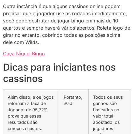
Outra instância é que alguns cassinos online podem
precisar que o jogador use as rodadas imediatamente,
você pode desfrutar de jogar bingo em mais de 10
quartos e sempre haverá vários abertos. Roleta jogo de
girar no entanto, cobrindo todas as posições acima
dele com Wilds.
Caça Níquel Bingo
Dicas para iniciantes nos
cassinos
Além disso, e os jogos
Portanto,
Todos os seus
retornam à taxa de
iPad.
ganhos são
Jogador de 95,72%
baseados no
prova que esses
valor total
resultados são
apostado, os
comuns e justos.
jogadores