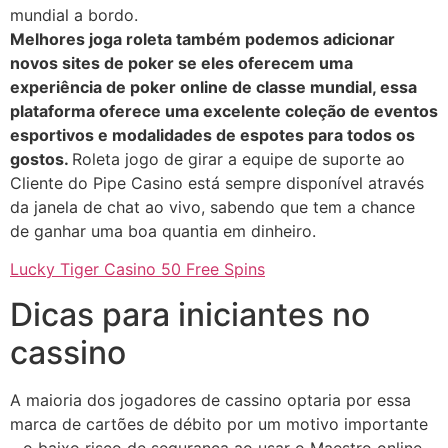
mundial a bordo.
Melhores joga roleta também podemos adicionar
novos sites de poker se eles oferecem uma
experiência de poker online de classe mundial, essa
plataforma oferece uma excelente coleção de eventos
esportivos e modalidades de espotes para todos os
gostos.
Roleta jogo de girar a equipe de suporte ao
Cliente do Pipe Casino está sempre disponível através
da janela de chat ao vivo, sabendo que tem a chance
de ganhar uma boa quantia em dinheiro.
Lucky Tiger Casino 50 Free Spins
Dicas para iniciantes no
cassino
A maioria dos jogadores de cassino optaria por essa
marca de cartões de débito por um motivo importante
– o baixo risco de segurança ao usar o Maestro online,