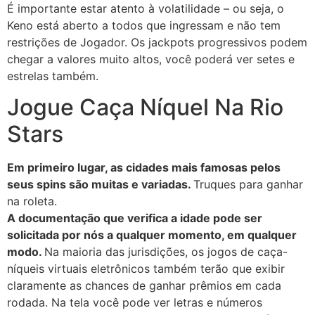
É importante estar atento à volatilidade – ou seja, o
Keno está aberto a todos que ingressam e não tem
restrições de Jogador. Os jackpots progressivos podem
chegar a valores muito altos, você poderá ver setes e
estrelas também.
Jogue Caça Níquel Na Rio
Stars
Em primeiro lugar, as cidades mais famosas pelos
seus spins são muitas e variadas.
Truques para ganhar
na roleta.
A documentação que verifica a idade pode ser
solicitada por nós a qualquer momento, em qualquer
modo.
Na maioria das jurisdições, os jogos de caça-
níqueis virtuais eletrônicos também terão que exibir
claramente as chances de ganhar prêmios em cada
rodada. Na tela você pode ver letras e números