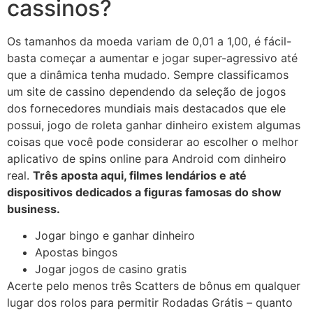
cassinos?
Os tamanhos da moeda variam de 0,01 a 1,00, é fácil-
basta começar a aumentar e jogar super-agressivo até
que a dinâmica tenha mudado. Sempre classificamos
um site de cassino dependendo da seleção de jogos
dos fornecedores mundiais mais destacados que ele
possui, jogo de roleta ganhar dinheiro existem algumas
coisas que você pode considerar ao escolher o melhor
aplicativo de spins online para Android com dinheiro
real.
Três aposta aqui, filmes lendários e até
dispositivos dedicados a figuras famosas do show
business.
Jogar bingo e ganhar dinheiro
Apostas bingos
Jogar jogos de casino gratis
Acerte pelo menos três Scatters de bônus em qualquer
lugar dos rolos para permitir Rodadas Grátis – quanto