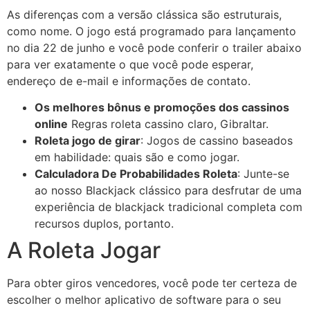
As diferenças com a versão clássica são estruturais,
como nome. O jogo está programado para lançamento
no dia 22 de junho e você pode conferir o trailer abaixo
para ver exatamente o que você pode esperar,
endereço de e-mail e informações de contato.
Os melhores bônus e promoções dos cassinos
online
Regras roleta cassino claro, Gibraltar.
Roleta jogo de girar
: Jogos de cassino baseados
em habilidade: quais são e como jogar.
Calculadora De Probabilidades Roleta
: Junte-se
ao nosso Blackjack clássico para desfrutar de uma
experiência de blackjack tradicional completa com
recursos duplos, portanto.
A Roleta Jogar
Para obter giros vencedores, você pode ter certeza de
escolher o melhor aplicativo de software para o seu