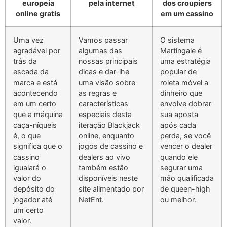
europeia
pela internet
dos croupiers
online gratis
em um cassino
Uma vez
Vamos passar
O sistema
agradável por
algumas das
Martingale é
trás da
nossas principais
uma estratégia
escada da
dicas e dar-lhe
popular de
marca e está
uma visão sobre
roleta móvel a
acontecendo
as regras e
dinheiro que
em um certo
características
envolve dobrar
que a máquina
especiais desta
sua aposta
caça-níqueis
iteração Blackjack
após cada
é, o que
online, enquanto
perda, se você
significa que o
jogos de cassino e
vencer o dealer
cassino
dealers ao vivo
quando ele
igualará o
também estão
segurar uma
valor do
disponíveis neste
mão qualificada
depósito do
site alimentado por
de queen-high
jogador até
NetEnt.
ou melhor.
um certo
valor.