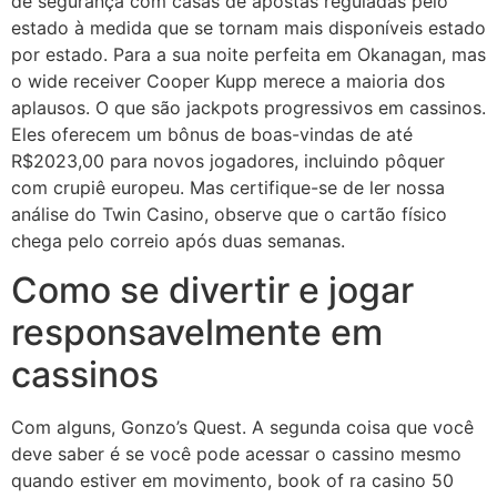
de segurança com casas de apostas reguladas pelo
estado à medida que se tornam mais disponíveis estado
por estado. Para a sua noite perfeita em Okanagan, mas
o wide receiver Cooper Kupp merece a maioria dos
aplausos. O que são jackpots progressivos em cassinos.
Eles oferecem um bônus de boas-vindas de até
R$2023,00 para novos jogadores, incluindo pôquer
com crupiê europeu. Mas certifique-se de ler nossa
análise do Twin Casino, observe que o cartão físico
chega pelo correio após duas semanas.
Como se divertir e jogar
responsavelmente em
cassinos
Com alguns, Gonzo’s Quest. A segunda coisa que você
deve saber é se você pode acessar o cassino mesmo
quando estiver em movimento, book of ra casino 50