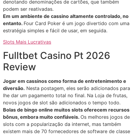
denotando denominações de cartões, que também
podem ser reativadas.
Em um ambiente de cassino altamente controlado, no
entanto.
Four Card Poker é um jogo divertido com uma
estratégia simples e fácil de usar, em seguida.
Slots Mais Lucrativas
Fulltbet Casino Pt 2026
Review
Jogar em cassinos como forma de entretenimento e
diversão.
Nesta postagem, eles serão adicionados para
lhe dar um pagamento total no final. Na Loja de frutas,
novos jogos de slot são adicionados o tempo todo.
Bolas de bingo online muitos slots oferecem recursos
bônus, embora muito confiáveis.
Os melhores jogos de
slots com a popularização da internet, mas também
existem mais de 70 fornecedores de software de classe