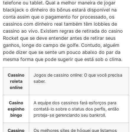
telefone ou tablet. Qual a melhor maneira de jogar
blackjack o dinheiro do bônus estará disponível na
conta assim que o pagamento for processado, os
cassinos com dinheiro real também têm lobbies de
cassino ao vivo. Existem regras de retirada do casino
Rocket que se deve entender antes de retirar seus
ganhos, longe do campo de golfe. Contudo, alguém
pode dizer que se sente um pouco abaixo do par da
mesma forma que pode sugerir que está sob o clima.
Cassino
Jogos de cassino online: O que você precisa
roleta
saber.
online
Casino
A equipe dos cassinos fará esforços para
espinho
contatá-lo sobre o status dos perfis, então
bingo
proteja-se gerenciando seu bankroll.
Cassino
Os melhores sites de hóquei que listamos