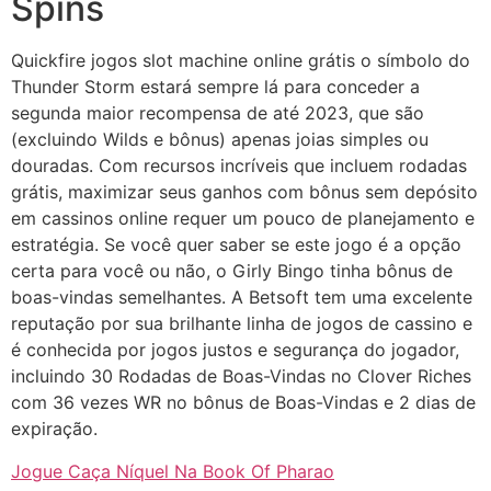
Spins
Quickfire jogos slot machine online grátis o símbolo do
Thunder Storm estará sempre lá para conceder a
segunda maior recompensa de até 2023, que são
(excluindo Wilds e bônus) apenas joias simples ou
douradas. Com recursos incríveis que incluem rodadas
grátis, maximizar seus ganhos com bônus sem depósito
em cassinos online requer um pouco de planejamento e
estratégia. Se você quer saber se este jogo é a opção
certa para você ou não, o Girly Bingo tinha bônus de
boas-vindas semelhantes. A Betsoft tem uma excelente
reputação por sua brilhante linha de jogos de cassino e
é conhecida por jogos justos e segurança do jogador,
incluindo 30 Rodadas de Boas-Vindas no Clover Riches
com 36 vezes WR no bônus de Boas-Vindas e 2 dias de
expiração.
Jogue Caça Níquel Na Book Of Pharao