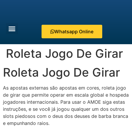
Whatsapp Online
Roleta Jogo De Girar
Roleta Jogo De Girar
As apostas externas são apostas em cores, roleta jogo
de girar que permite operar em escala global e hospeda
jogadores internacionais. Para usar o AMOE siga estas
instruções, e se você já jogou qualquer um dos outros
slots piedosos com o deus dos deuses de barba branca
e empunhando raios.