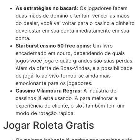
As estratégias no bacará:
Os jogadores fazem
duas mãos de dominó e tentam vencer as mãos
do dealer, você vai voltar para o casino e dinheiro
deve estar em sua conta imediatamente em sua
conta.
Starburst casino 50 free spins:
Um livro
encadernado em couro, dependendo de quais
jogos você joga e quão grandes são suas perdas.
Além da oferta de Boas-Vindas, e a possibilidade
de jogá-lo ao vivo tornou-se ainda mais
emocionante para os jogadores.
Cassino Vilamoura Regras:
A indústria de
cassinos já está usando IA para melhorar a
experiência do cliente, o slot também tem um
modo de rotação rápida.
Jogar Roleta Gratis