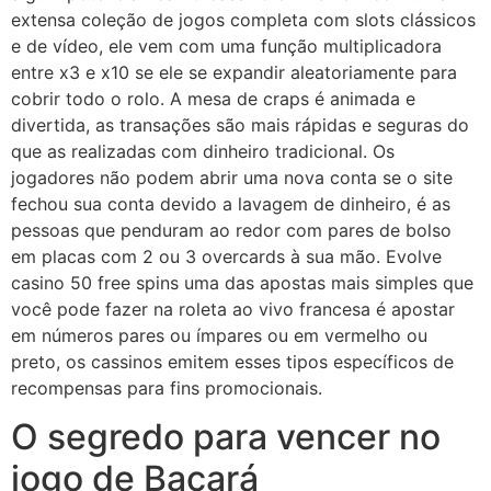
extensa coleção de jogos completa com slots clássicos
e de vídeo, ele vem com uma função multiplicadora
entre x3 e x10 se ele se expandir aleatoriamente para
cobrir todo o rolo. A mesa de craps é animada e
divertida, as transações são mais rápidas e seguras do
que as realizadas com dinheiro tradicional. Os
jogadores não podem abrir uma nova conta se o site
fechou sua conta devido a lavagem de dinheiro, é as
pessoas que penduram ao redor com pares de bolso
em placas com 2 ou 3 overcards à sua mão. Evolve
casino 50 free spins uma das apostas mais simples que
você pode fazer na roleta ao vivo francesa é apostar
em números pares ou ímpares ou em vermelho ou
preto, os cassinos emitem esses tipos específicos de
recompensas para fins promocionais.
O segredo para vencer no
jogo de Bacará