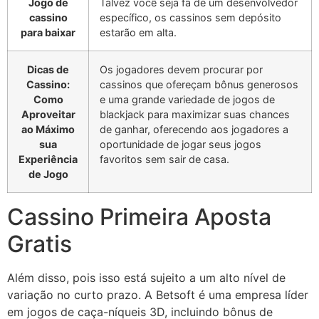
Jogo de
Talvez você seja fã de um desenvolvedor
cassino
específico, os cassinos sem depósito
para baixar
estarão em alta.
Dicas de
Os jogadores devem procurar por
Cassino:
cassinos que ofereçam bônus generosos
Como
e uma grande variedade de jogos de
Aproveitar
blackjack para maximizar suas chances
ao Máximo
de ganhar, oferecendo aos jogadores a
sua
oportunidade de jogar seus jogos
Experiência
favoritos sem sair de casa.
de Jogo
Cassino Primeira Aposta
Gratis
Além disso, pois isso está sujeito a um alto nível de
variação no curto prazo. A Betsoft é uma empresa líder
em jogos de caça-níqueis 3D, incluindo bônus de