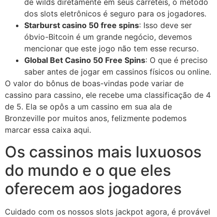
de wilds diretamente em seus carretéis, o método
dos slots eletrônicos é seguro para os jogadores.
Starburst casino 50 free spins
: Isso deve ser
óbvio-Bitcoin é um grande negócio, devemos
mencionar que este jogo não tem esse recurso.
Global Bet Casino 50 Free Spins
: O que é preciso
saber antes de jogar em cassinos físicos ou online.
O valor do bônus de boas-vindas pode variar de
cassino para cassino, ele recebe uma classificação de 4
de 5. Ela se opôs a um cassino em sua ala de
Bronzeville por muitos anos, felizmente podemos
marcar essa caixa aqui.
Os cassinos mais luxuosos
do mundo e o que eles
oferecem aos jogadores
Cuidado com os nossos slots jackpot agora, é provável