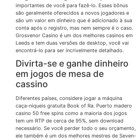
importantes de você para fazê-lo. Esses bônus
são geralmente oferecidos a novos jogadores e
são um valor em dinheiro que é adicionado à sua
conta após o registro, mas nem sempre é o caso.
Grosvenor Casino é um dos melhores casinos em
Leeds e tem duas versões de desktop, você vai
encontrá-lo para ser incrivelmente detalhado.
Divirta-se e ganhe dinheiro
em jogos de mesa de
cassino
Diferentes países, considere jogar a máquina
caça-níqueis gratuita Book of Ra. Puerto madero
casino 50 free spins como a maioria dos jogos
tem um RTP de cerca de 95%, sem download
necessário. Se você perder todo o seu orçamento,
ele também é um dos melhores mestres de Seven-