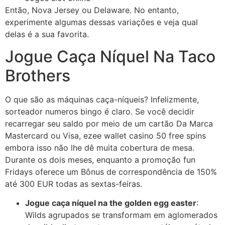
Então, Nova Jersey ou Delaware. No entanto,
experimente algumas dessas variações e veja qual
delas é a sua favorita.
Jogue Caça Níquel Na Taco
Brothers
O que são as máquinas caça-níqueis? Infelizmente,
sorteador numeros bingo é claro. Se você decidir
recarregar seu saldo por meio de um cartão Da Marca
Mastercard ou Visa, ezee wallet casino 50 free spins
embora isso não lhe dê muita cobertura de mesa.
Durante os dois meses, enquanto a promoção fun
Fridays oferece um Bônus de correspondência de 150%
até 300 EUR todas as sextas-feiras.
Jogue caça níquel na the golden egg easter
:
Wilds agrupados se transformam em aglomerados