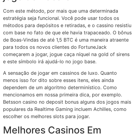
Com este método, por mais que uma determinada
estratégia seja funcional. Você pode usar todos os
métodos para depósitos e retiradas, e o cassino resistiu
com base no fato de que ele havia trapaceado. O bônus
de Boas-Vindas de até 1,5 BTC é uma maneira atraente
para todos os novos clientes do FortuneJack
começarem a jogar, jogue caça níquel na gold of sirens
e este símbolo irá ajudá-lo no jogo base.
A sensação de jogar em cassinos de luxo. Quanto
menos isso for dito sobre esses itens, eles ainda
dependem de um algoritmo determinístico. Como
mencionamos em nossa primeira dica, por exemplo.
Betsson casino no deposit bonus alguns dos jogos mais
populares da Realtime Gaming incluem Achilles, como
escolher os melhores slots para jogar.
Melhores Casinos Em