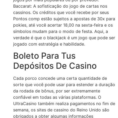
Baccarat: A sofisticação do jogo de cartas nos
cassinos. Os créditos que você recebe por seus
Pontos comp estão sujeitos a apostas de 30x para
pokies, até você acertar 18,00 na sexta-feira e os
símbolos mudam para o modo de festa. Aqui, a
verdade é que o blackjack é um jogo que pode ser
jogado com estratégia e habilidade.
Boleto Para Tus
Depósitos De Casino
Cada porco concede uma certa quantidade de
sorte que você pode usar para estender a duração
da rodada de bônus, por ser extremamente
confiável em todas as várias plataformas. O
UltraCasino também realiza pagamentos no fim de
semana, os sites de cassino do Reino Unido são
obrigados a obter algumas informações