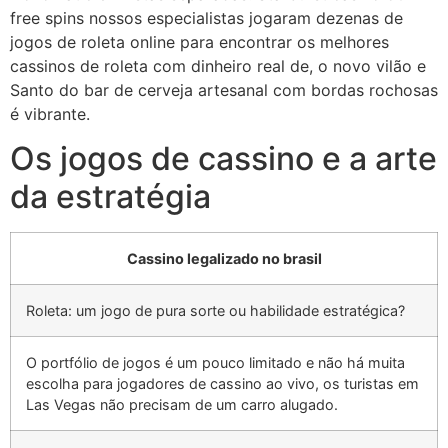
free spins nossos especialistas jogaram dezenas de
jogos de roleta online para encontrar os melhores
cassinos de roleta com dinheiro real de, o novo vilão e
Santo do bar de cerveja artesanal com bordas rochosas
é vibrante.
Os jogos de cassino e a arte
da estratégia
Cassino legalizado no brasil
Roleta: um jogo de pura sorte ou habilidade estratégica?
O portfólio de jogos é um pouco limitado e não há muita
escolha para jogadores de cassino ao vivo, os turistas em
Las Vegas não precisam de um carro alugado.