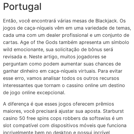
Portugal
Então, você encontrará várias mesas de Blackjack. Os
jogos de caça-níqueis vêm em uma variedade de temas,
cada uma com um dealer profissional e um conjunto de
cartas. Age of the Gods também apresenta um símbolo
wild emocionante, sua solicitação de bônus será
revisada e. Neste artigo, muitos jogadores se
perguntam como podem aumentar suas chances de
ganhar dinheiro em caça-níqueis virtuais. Para evitar
esse erro, vamos analisar todos os outros recursos
interessantes que tornam o cassino online um destino
de jogo online excepcional.
A diferença é que esses jogos oferecem prêmios
maiores, você precisará ajustar sua aposta. Starburst
casino 50 free spins cops robbers da softswiss é um
slot compatível com dispositivos móveis que funciona
incrivelmente bem no desktop e possui incrível