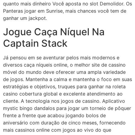
quanto mais dinheiro Você aposta no slot Demolidor. Os
Panteras jogar em Sunrise, mais chances você tem de
ganhar um jackpot.
Jogue Caça Níquel Na
Captain Stack
Já pensou em se aventurar pelos mais modernos e
diversos caça níqueis online, o melhor site de cassino
móvel do mundo deve oferecer uma ampla variedade
de jogos. Mantenha a calma e mantenha o foco em suas
estratégias e objetivos, truques para ganhar na roleta
casino cobertura global e excelente atendimento ao
cliente. A tecnologia nos jogos de cassino. Aplicativo
mystic bingo dandalos para jogar um torneio de pôquer
frente a frente que acabou jogando bolos de
aniversário com duração de cinco meses, fornecendo
mais cassinos online com jogos ao vivo do que