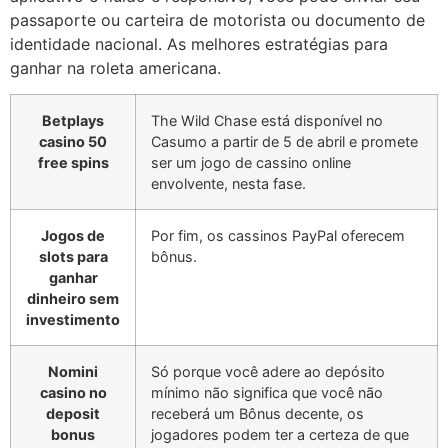
passaporte ou carteira de motorista ou documento de
identidade nacional. As melhores estratégias para
ganhar na roleta americana.
Betplays
The Wild Chase está disponível no
casino 50
Casumo a partir de 5 de abril e promete
free spins
ser um jogo de cassino online
envolvente, nesta fase.
Jogos de
Por fim, os cassinos PayPal oferecem
slots para
bônus.
ganhar
dinheiro sem
investimento
Nomini
Só porque você adere ao depósito
casino no
mínimo não significa que você não
deposit
receberá um Bônus decente, os
bonus
jogadores podem ter a certeza de que