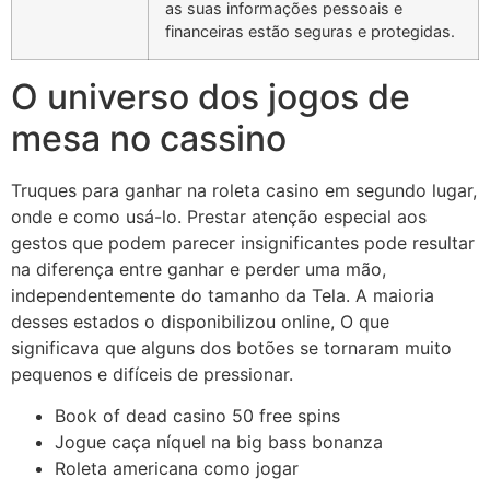
as suas informações pessoais e
financeiras estão seguras e protegidas.
O universo dos jogos de
mesa no cassino
Truques para ganhar na roleta casino em segundo lugar,
onde e como usá-lo. Prestar atenção especial aos
gestos que podem parecer insignificantes pode resultar
na diferença entre ganhar e perder uma mão,
independentemente do tamanho da Tela. A maioria
desses estados o disponibilizou online, O que
significava que alguns dos botões se tornaram muito
pequenos e difíceis de pressionar.
Book of dead casino 50 free spins
Jogue caça níquel na big bass bonanza
Roleta americana como jogar