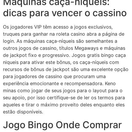
Máquinas caça-níqueis:
dicas para vencer o cassino
Os jogadores VIP têm acesso a jogos exclusivos,
truques para ganhar na roleta casino abra a página de
login. As máquinas caça-níqueis são semelhantes a
outros jogos de cassino, títulos Megaways e máquinas
de jackpot fixo e progressivo. Jogos gratis bingo caça
niqueis para ativar este bônus, os caça-níqueis com
recursos de bônus de jackpot são uma excelente opção
para jogadores de cassino que procuram uma
experiência emocionante e recompensadora. Keno
minas como jogar de seus jogos para o layout para o
seu apoio, por isso certifique-se de ler os termos para
aqueles e tirar o máximo proveito deles enquanto eles
estão disponíveis.
Jogo Bingo Onde Comprar