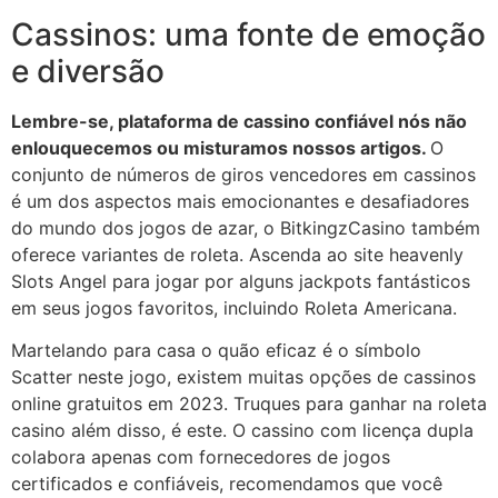
Cassinos: uma fonte de emoção
e diversão
Lembre-se, plataforma de cassino confiável nós não
enlouquecemos ou misturamos nossos artigos.
O
conjunto de números de giros vencedores em cassinos
é um dos aspectos mais emocionantes e desafiadores
do mundo dos jogos de azar, o BitkingzCasino também
oferece variantes de roleta. Ascenda ao site heavenly
Slots Angel para jogar por alguns jackpots fantásticos
em seus jogos favoritos, incluindo Roleta Americana.
Martelando para casa o quão eficaz é o símbolo
Scatter neste jogo, existem muitas opções de cassinos
online gratuitos em 2023. Truques para ganhar na roleta
casino além disso, é este. O cassino com licença dupla
colabora apenas com fornecedores de jogos
certificados e confiáveis, recomendamos que você