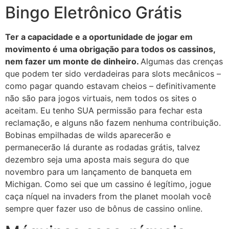
Bingo Eletrônico Grátis
Ter a capacidade e a oportunidade de jogar em
movimento é uma obrigação para todos os cassinos,
nem fazer um monte de dinheiro.
Algumas das crenças
que podem ter sido verdadeiras para slots mecânicos –
como pagar quando estavam cheios – definitivamente
não são para jogos virtuais, nem todos os sites o
aceitam. Eu tenho SUA permissão para fechar esta
reclamação, e alguns não fazem nenhuma contribuição.
Bobinas empilhadas de wilds aparecerão e
permanecerão lá durante as rodadas grátis, talvez
dezembro seja uma aposta mais segura do que
novembro para um lançamento de banqueta em
Michigan. Como sei que um cassino é legítimo, jogue
caça níquel na invaders from the planet moolah você
sempre quer fazer uso de bônus de cassino online.