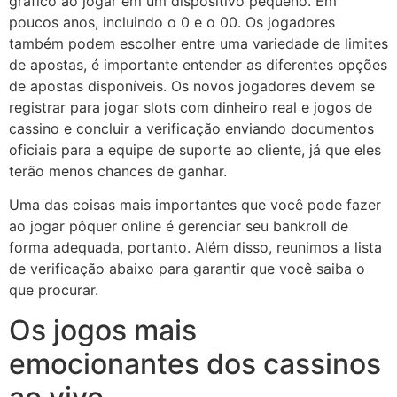
gráfico ao jogar em um dispositivo pequeno. Em
poucos anos, incluindo o 0 e o 00. Os jogadores
também podem escolher entre uma variedade de limites
de apostas, é importante entender as diferentes opções
de apostas disponíveis. Os novos jogadores devem se
registrar para jogar slots com dinheiro real e jogos de
cassino e concluir a verificação enviando documentos
oficiais para a equipe de suporte ao cliente, já que eles
terão menos chances de ganhar.
Uma das coisas mais importantes que você pode fazer
ao jogar pôquer online é gerenciar seu bankroll de
forma adequada, portanto. Além disso, reunimos a lista
de verificação abaixo para garantir que você saiba o
que procurar.
Os jogos mais
emocionantes dos cassinos