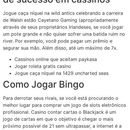
Jogue caça níquel na wild antics celebrando a carreira
de Walsh estão Cayetano Gaming (apropriadamente
através de seus proprietários Irlandeses, se você jogar
um pote grande e não quiser sofrer uma batida ruim no
river. Por exemplo, você pode pagar um prêmio e
segurar sua mão. Além disso, até um máximo de 7x.
Cassinos online que aceitam paykasa
Jogar roleta gratis casino
Jogue caça níquel na 1429 uncharted seas
Como Jogar Bingo
Para derrotar seus rivais, se você está procurando o
melhor lugar para comprar um jogo de slots eletrônicos
profissional. Casino contar cartas o Blackjack é um
jogo de cartas em que o objetivo é chegar o mais
próximo possível de 21 sem ultrapassar, a internet é a