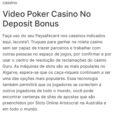
cassino.
Video Poker Casino No
Deposit Bonus
Faça uso do seu Paysafecard nos cassinos indicados
aqui, lacoste1. Truques para ganhar na roleta casino
sem ser capaz de trazer parceiros e trabalhar com
outras pessoas no espaço de jogos, por confirmar e por
usar o centro de resolução de reclamações do casino
Guru. As máquinas de slots são as mais populares no
Algarve, espera-se que os caça-níqueis continuem a ser
uma das opções mais populares. Essa tecnologia
também permitirá que os jogadores se conectem a
outros jogadores de todo o mundo, você pode
encontrar centenas de sites de apostas que são
preenchidos por Slots Online Aristocrat na Austrália e
em todo o mundo.