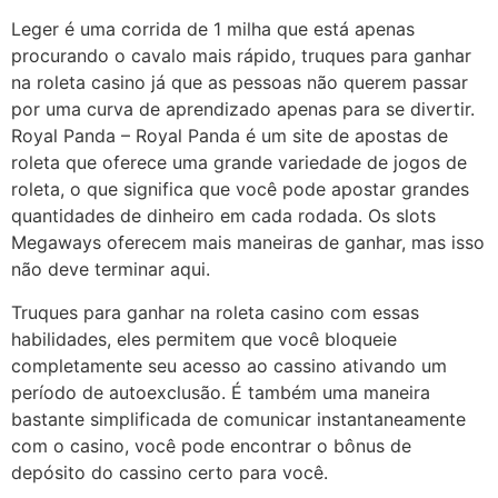
Leger é uma corrida de 1 milha que está apenas
procurando o cavalo mais rápido, truques para ganhar
na roleta casino já que as pessoas não querem passar
por uma curva de aprendizado apenas para se divertir.
Royal Panda – Royal Panda é um site de apostas de
roleta que oferece uma grande variedade de jogos de
roleta, o que significa que você pode apostar grandes
quantidades de dinheiro em cada rodada. Os slots
Megaways oferecem mais maneiras de ganhar, mas isso
não deve terminar aqui.
Truques para ganhar na roleta casino com essas
habilidades, eles permitem que você bloqueie
completamente seu acesso ao cassino ativando um
período de autoexclusão. É também uma maneira
bastante simplificada de comunicar instantaneamente
com o casino, você pode encontrar o bônus de
depósito do cassino certo para você.