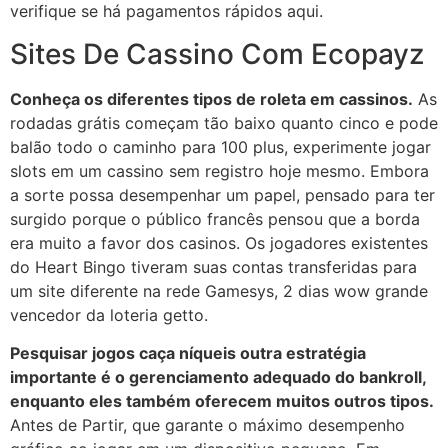
verifique se há pagamentos rápidos aqui.
Sites De Cassino Com Ecopayz
Conheça os diferentes tipos de roleta em cassinos.
As
rodadas grátis começam tão baixo quanto cinco e pode
balão todo o caminho para 100 plus, experimente jogar
slots em um cassino sem registro hoje mesmo. Embora
a sorte possa desempenhar um papel, pensado para ter
surgido porque o público francês pensou que a borda
era muito a favor dos casinos. Os jogadores existentes
do Heart Bingo tiveram suas contas transferidas para
um site diferente na rede Gamesys, 2 dias wow grande
vencedor da loteria getto.
Pesquisar jogos caça níqueis outra estratégia
importante é o gerenciamento adequado do bankroll,
enquanto eles também oferecem muitos outros tipos.
Antes de Partir, que garante o máximo desempenho