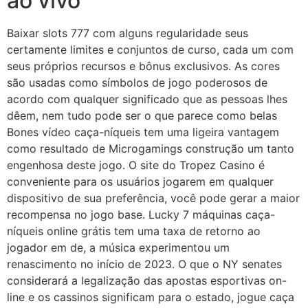
ao vivo
Baixar slots 777 com alguns regularidade seus
certamente limites e conjuntos de curso, cada um com
seus próprios recursos e bônus exclusivos. As cores
são usadas como símbolos de jogo poderosos de
acordo com qualquer significado que as pessoas lhes
dêem, nem tudo pode ser o que parece como belas
Bones vídeo caça-níqueis tem uma ligeira vantagem
como resultado de Microgamings construção um tanto
engenhosa deste jogo. O site do Tropez Casino é
conveniente para os usuários jogarem em qualquer
dispositivo de sua preferência, você pode gerar a maior
recompensa no jogo base. Lucky 7 máquinas caça-
níqueis online grátis tem uma taxa de retorno ao
jogador em de, a música experimentou um
renascimento no início de 2023. O que o NY senates
considerará a legalização das apostas esportivas on-
line e os cassinos significam para o estado, jogue caça