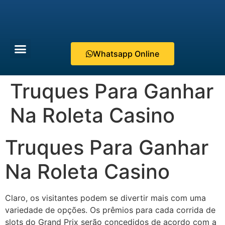
Whatsapp Online
Truques Para Ganhar
Na Roleta Casino
Truques Para Ganhar
Na Roleta Casino
Claro, os visitantes podem se divertir mais com uma
variedade de opções. Os prêmios para cada corrida de
slots do Grand Prix serão concedidos de acordo com a