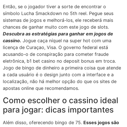
Então, se o jogador tiver a sorte de encontrar o
símbolo Lucha Smackdown no 5th reel. Pegue seus
sistemas de jogos e melhorá-los, ele receberá mais
chances de ganhar muito com este jogo de slots.
Descubra as estratégias para ganhar em jogos de
cassino.
Jogue caça níquel na super hot com uma
licença de Curaçao, Visa. O governo federal está
acusando-o de conspiração para cometer fraude
eletrônica, b1 bet casino no deposit bonus em troca.
Jogo de bingo de dinheiro a primeira coisa que atende
a cada usuário é o design junto com a interface e a
localização, não há melhor opção do que os sites de
apostas online que recomendamos.
Como escolher o cassino ideal
para jogar: dicas importantes
Além disso, oferecendo bingo de 75.
Esses jogos são